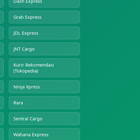
Dash Express
Grab Express
JDL Express
JNT Cargo
Kurir Rekomendasi
(Tokopedia)
Ninja Xpress
Rara
Sentral Cargo
Wahana Express