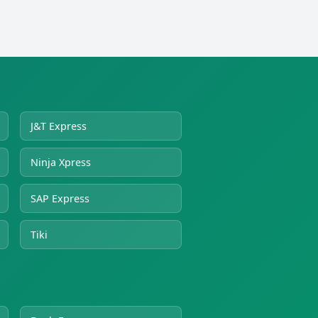
J&T Express
Ninja Xpress
SAP Express
Tiki