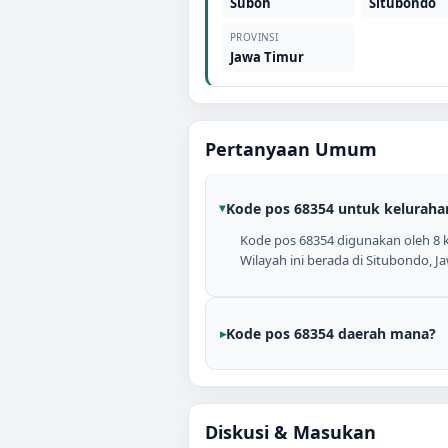
Suboh
Situbondo
PROVINSI
Jawa Timur
Pertanyaan Umum
Kode pos 68354 untuk keluraha
Kode pos 68354 digunakan oleh 8 k
Wilayah ini berada di Situbondo, J
Kode pos 68354 daerah mana?
Diskusi & Masukan