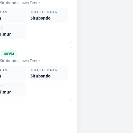
,
Situbondo
,
Jawa Timur
ATAN
KOTA/KABUPATEN
h
Situbondo
SI
 Timur
h
68354
,
Situbondo
,
Jawa Timur
ATAN
KOTA/KABUPATEN
h
Situbondo
SI
 Timur