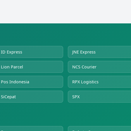
ID Express
JNE Express
Lion Parcel
NCS Courier
Pos Indonesia
RPX Logistics
SiCepat
SPX