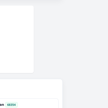
an
68354