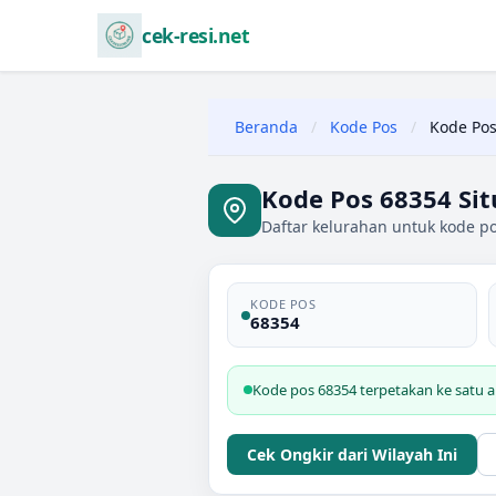
cek-resi.net
Beranda
/
Kode Pos
/
Kode Pos
Kode Pos 68354 Si
Daftar kelurahan untuk kode po
KODE POS
68354
Kode pos 68354 terpetakan ke satu a
Cek Ongkir dari Wilayah Ini