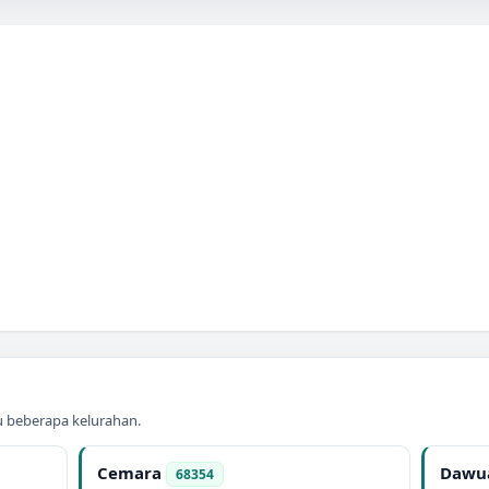
au beberapa kelurahan.
Cemara
Dawu
68354