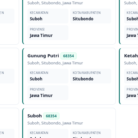
Suboh
,
Situbondo
,
Jawa Timur
Suboh
EN
KECAMATAN
KOTA/KABUPATEN
KECAM
Suboh
Situbondo
Subo
PROVINSI
PROVIN
Jawa Timur
Jawa
Gunung Putri
Keta
68354
Suboh
,
Situbondo
,
Jawa Timur
Suboh
EN
KECAMATAN
KOTA/KABUPATEN
KECAM
Suboh
Situbondo
Subo
PROVINSI
PROVIN
Jawa Timur
Jawa
Suboh
68354
Suboh
,
Situbondo
,
Jawa Timur
EN
KECAMATAN
KOTA/KABUPATEN