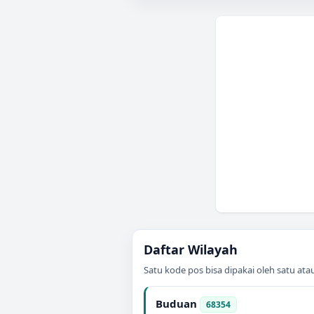
Daftar Wilayah
Satu kode pos bisa dipakai oleh satu at
Buduan
68354