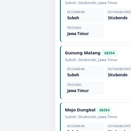
Suboh
,
Situbondo
,
Jawa Timur
KECAMATAN
KOTA/KABUPAT
Suboh
Situbondo
PROVINSI
Jawa Timur
Gunung Malang
68354
Suboh
,
Situbondo
,
Jawa Timur
KECAMATAN
KOTA/KABUPAT
Suboh
Situbondo
PROVINSI
Jawa Timur
Mojo Dungkol
68354
Suboh
,
Situbondo
,
Jawa Timur
KECAMATAN
KOTA/KABUPAT