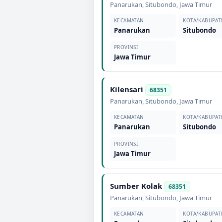
Panarukan
,
Situbondo
,
Jawa Timur
KECAMATAN
KOTA/KABUPAT
Panarukan
Situbondo
PROVINSI
Jawa Timur
Kilensari
68351
Panarukan
,
Situbondo
,
Jawa Timur
KECAMATAN
KOTA/KABUPAT
Panarukan
Situbondo
PROVINSI
Jawa Timur
Sumber Kolak
68351
Panarukan
,
Situbondo
,
Jawa Timur
KECAMATAN
KOTA/KABUPAT