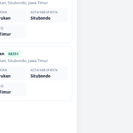
kan
,
Situbondo
,
Jawa Timur
ATAN
KOTA/KABUPATEN
rukan
Situbondo
SI
 Timur
an
68351
kan
,
Situbondo
,
Jawa Timur
ATAN
KOTA/KABUPATEN
rukan
Situbondo
SI
 Timur