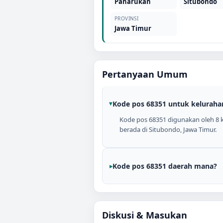
Panarukan
Situbondo
PROVINSI
Jawa Timur
Pertanyaan Umum
Kode pos 68351 untuk keluraha
Kode pos 68351 digunakan oleh 8 ke
berada di Situbondo, Jawa Timur.
Kode pos 68351 daerah mana?
Diskusi & Masukan