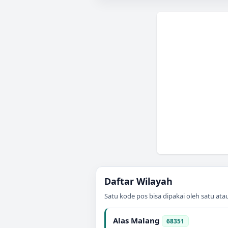
Daftar Wilayah
Satu kode pos bisa dipakai oleh satu at
Alas Malang
68351