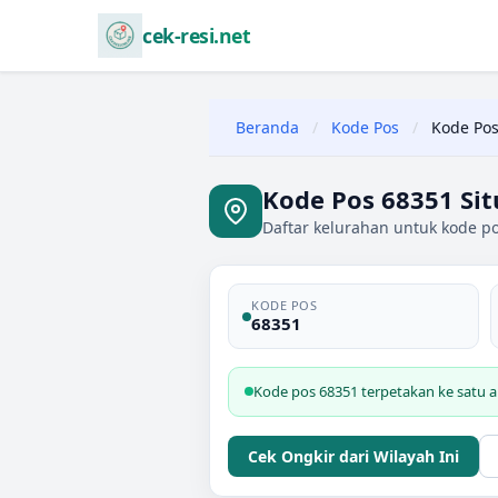
cek-resi.net
Beranda
/
Kode Pos
/
Kode Pos
Kode Pos 68351 Si
Daftar kelurahan untuk kode po
KODE POS
68351
Kode pos 68351 terpetakan ke satu a
Cek Ongkir dari Wilayah Ini