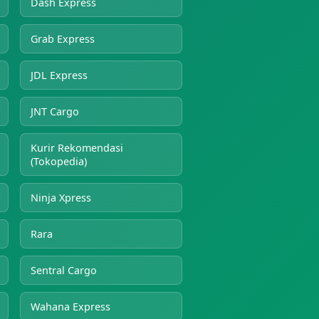
Dash Express
Grab Express
JDL Express
JNT Cargo
Kurir Rekomendasi
(Tokopedia)
Ninja Xpress
Rara
Sentral Cargo
Wahana Express