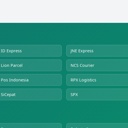
ID Express
JNE Express
Lion Parcel
NCS Courier
Pos Indonesia
RPX Logistics
SiCepat
SPX