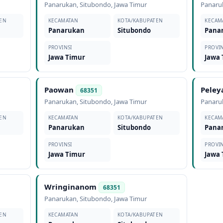
Panarukan
,
Situbondo
,
Jawa Timur
Panaru
EN
KECAMATAN
KOTA/KABUPATEN
KECAM
Panarukan
Situbondo
Pana
PROVINSI
PROVIN
Jawa Timur
Jawa
Paowan
Peley
68351
Panarukan
,
Situbondo
,
Jawa Timur
Panaru
EN
KECAMATAN
KOTA/KABUPATEN
KECAM
Panarukan
Situbondo
Pana
PROVINSI
PROVIN
Jawa Timur
Jawa
Wringinanom
68351
Panarukan
,
Situbondo
,
Jawa Timur
EN
KECAMATAN
KOTA/KABUPATEN