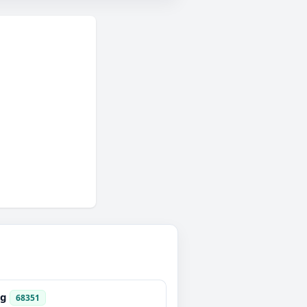
ng
68351