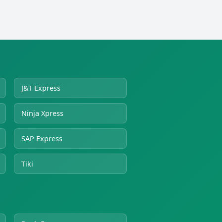
J&T Express
Ninja Xpress
SAP Express
Tiki