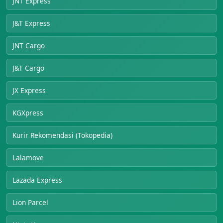
JNT Express
J&T Express
JNT Cargo
J&T Cargo
JX Express
KGXpress
Kurir Rekomendasi (Tokopedia)
Lalamove
Lazada Express
Lion Parcel