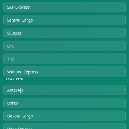
SAP Express
Sentral Cargo
SiCepat
SPX
Tiki
Wahana Express
LACAK RESI
AnterAja
Borzo
Dakota Cargo
Dash Express