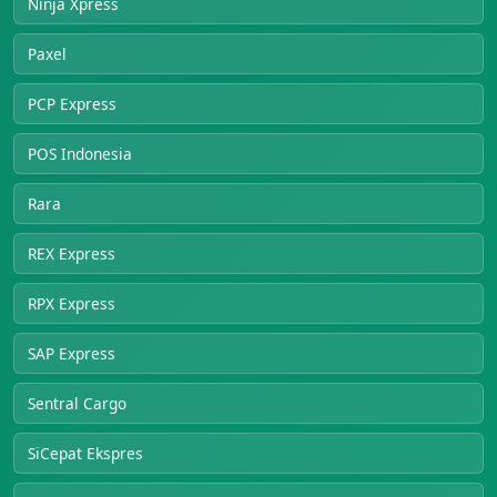
Ninja Xpress
Paxel
PCP Express
POS Indonesia
Rara
REX Express
RPX Express
SAP Express
Sentral Cargo
SiCepat Ekspres