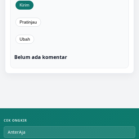
Belum ada komentar
CEK ONGKIR
AnterAja