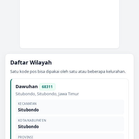
Daftar Wilayah
Satu kode pos bisa dipakai oleh satu atau beberapa kelurahan.
Dawuhan
68311
Situbondo
,
Situbondo
,
Jawa Timur
KECAMATAN
Situbondo
KOTA/KABUPATEN
Situbondo
PROVINSI