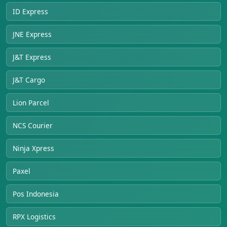
ID Express
JNE Express
J&T Express
J&T Cargo
Lion Parcel
NCS Courier
Ninja Xpress
Paxel
Pos Indonesia
RPX Logistics