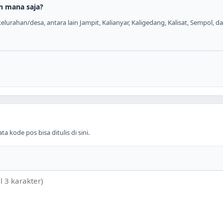
n mana saja?
urahan/desa, antara lain Jampit, Kalianyar, Kaligedang, Kalisat, Sempol, da
 kode pos bisa ditulis di sini.