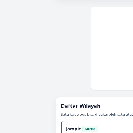
Daftar Wilayah
Satu kode pos bisa dipakai oleh satu at
Jampit
68288