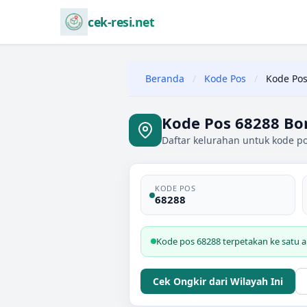
cek-resi.net
Beranda
/
Kode Pos
/
Kode Pos
Kode Pos 68288 Bo
Daftar kelurahan untuk kode p
KODE POS
68288
Kode pos 68288 terpetakan ke satu 
Cek Ongkir dari Wilayah Ini