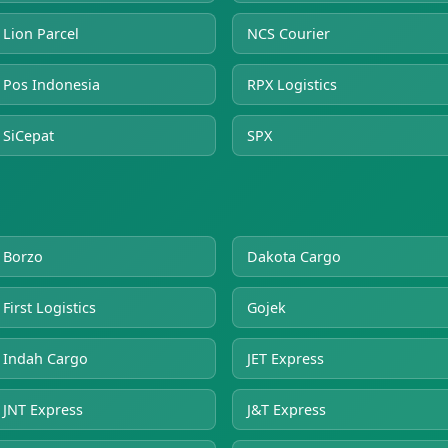
Lion Parcel
NCS Courier
Pos Indonesia
RPX Logistics
SiCepat
SPX
Borzo
Dakota Cargo
First Logistics
Gojek
Indah Cargo
JET Express
JNT Express
J&T Express