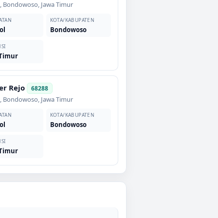
l
,
Bondowoso
,
Jawa Timur
ATAN
KOTA/KABUPATEN
ol
Bondowoso
SI
 Timur
r Rejo
68288
l
,
Bondowoso
,
Jawa Timur
ATAN
KOTA/KABUPATEN
ol
Bondowoso
SI
 Timur