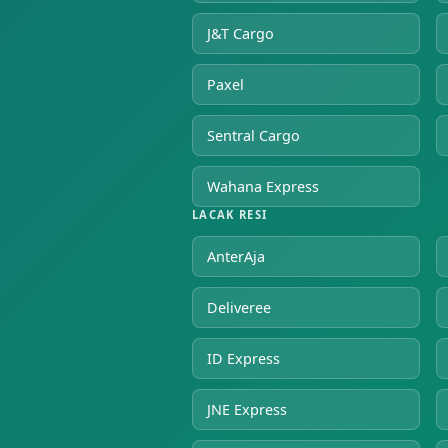
J&T Cargo
Paxel
Sentral Cargo
Wahana Express
LACAK RESI
AnterAja
Deliveree
ID Express
JNE Express