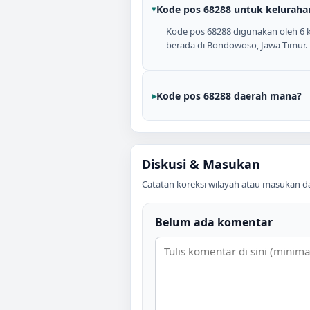
Kode pos 68288 untuk keluraha
Kode pos 68288 digunakan oleh 6 kel
berada di Bondowoso, Jawa Timur.
Kode pos 68288 daerah mana?
Diskusi & Masukan
Catatan koreksi wilayah atau masukan data
Belum ada komentar