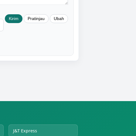
J&T Express