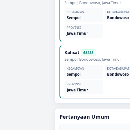
Sempol
,
Bondowoso
,
Jawa Timur
KECAMATAN
KOTA/KABUPAT
Sempol
Bondowoso
PROVINSI
Jawa Timur
Kalisat
68288
Sempol
,
Bondowoso
,
Jawa Timur
KECAMATAN
KOTA/KABUPAT
Sempol
Bondowoso
PROVINSI
Jawa Timur
Pertanyaan Umum