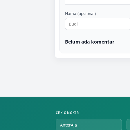
Nama (opsional)
Belum ada komentar
CEK ONGKIR
AnterAja