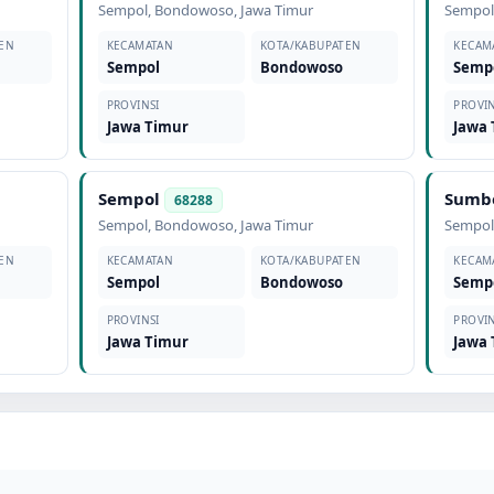
Sempol
,
Bondowoso
,
Jawa Timur
Sempo
EN
KECAMATAN
KOTA/KABUPATEN
KECAM
Sempol
Bondowoso
Semp
PROVINSI
PROVIN
Jawa Timur
Jawa
Sempol
Sumbe
68288
Sempol
,
Bondowoso
,
Jawa Timur
Sempo
EN
KECAMATAN
KOTA/KABUPATEN
KECAM
Sempol
Bondowoso
Semp
PROVINSI
PROVIN
Jawa Timur
Jawa