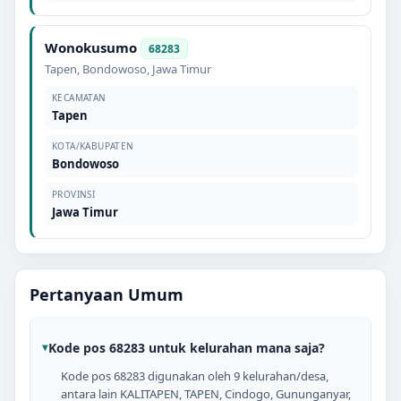
Wonokusumo
68283
Tapen
,
Bondowoso
,
Jawa Timur
KECAMATAN
Tapen
KOTA/KABUPATEN
Bondowoso
PROVINSI
Jawa Timur
Pertanyaan Umum
Kode pos 68283 untuk kelurahan mana saja?
Kode pos 68283 digunakan oleh 9 kelurahan/desa,
antara lain KALITAPEN, TAPEN, Cindogo, Gununganyar,