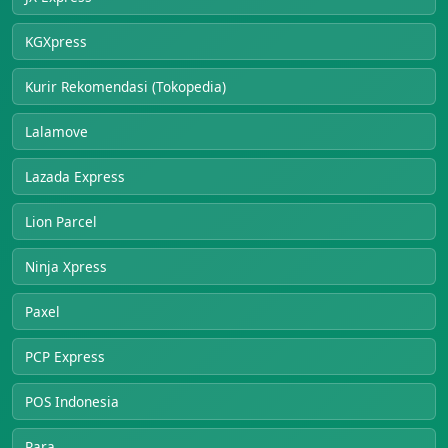
KGXpress
Kurir Rekomendasi (Tokopedia)
Lalamove
Lazada Express
Lion Parcel
Ninja Xpress
Paxel
PCP Express
POS Indonesia
Rara