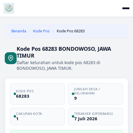
Beranda
/
Kode Pos
/
Kode Pos 68283
Kode Pos 68283 BONDOWOSO, JAWA
TIMUR
Daftar kelurahan untuk kode pos 68283 di
BONDOWOSO, JAWA TIMUR.
JUMLAH DESA /
KODE POS
KELURAHAN
68283
9
CAKUPAN KOTA
TERAKHIR DIPERBARUI
1
7 Juli 2026