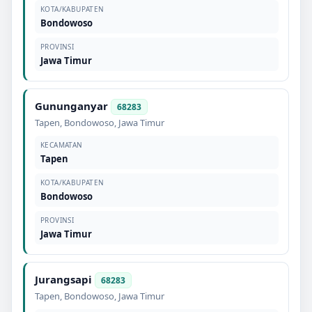
KOTA/KABUPATEN
Bondowoso
PROVINSI
Jawa Timur
Gununganyar
68283
Tapen
,
Bondowoso
,
Jawa Timur
KECAMATAN
Tapen
KOTA/KABUPATEN
Bondowoso
PROVINSI
Jawa Timur
Jurangsapi
68283
Tapen
,
Bondowoso
,
Jawa Timur