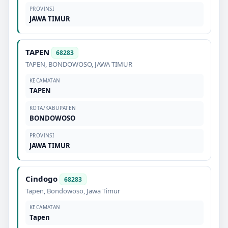
PROVINSI
JAWA TIMUR
TAPEN
68283
TAPEN
,
BONDOWOSO
,
JAWA TIMUR
KECAMATAN
TAPEN
KOTA/KABUPATEN
BONDOWOSO
PROVINSI
JAWA TIMUR
Cindogo
68283
Tapen
,
Bondowoso
,
Jawa Timur
KECAMATAN
Tapen