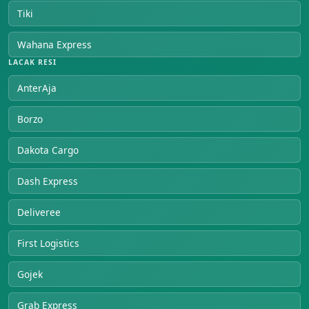
Tiki
Wahana Express
LACAK RESI
AnterAja
Borzo
Dakota Cargo
Dash Express
Deliveree
First Logistics
Gojek
Grab Express