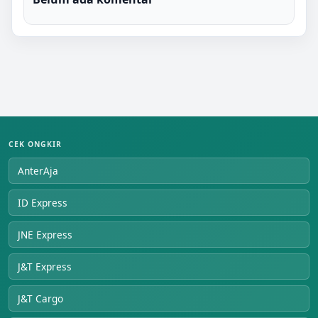
CEK ONGKIR
AnterAja
ID Express
JNE Express
J&T Express
J&T Cargo