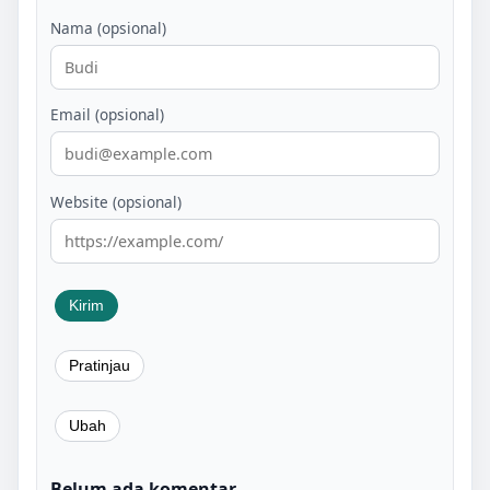
Nama (opsional)
Email (opsional)
Website (opsional)
Belum ada komentar