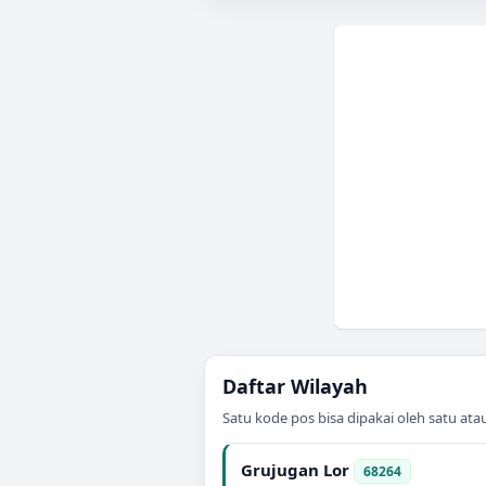
Daftar Wilayah
Satu kode pos bisa dipakai oleh satu at
Grujugan Lor
68264