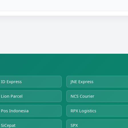
ID Express
JNE Express
Lion Parcel
NCS Courier
Pos Indonesia
RPX Logistics
SiCepat
SPX