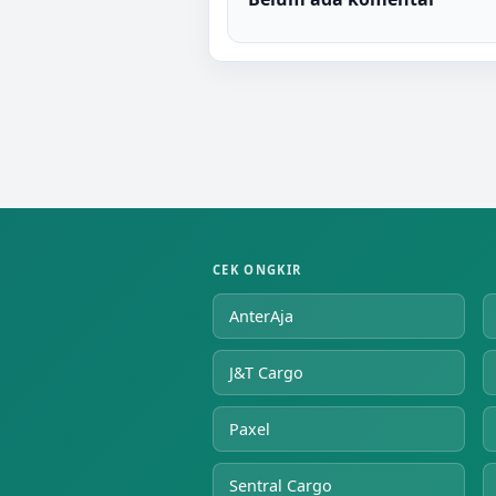
CEK ONGKIR
AnterAja
J&T Cargo
Paxel
Sentral Cargo