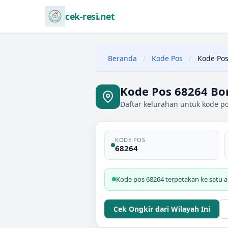
cek-resi.net
Beranda
/
Kode Pos
/
Kode Pos
Kode Pos 68264 Bo
Daftar kelurahan untuk kode p
KODE POS
68264
Kode pos 68264 terpetakan ke satu 
Cek Ongkir dari Wilayah Ini