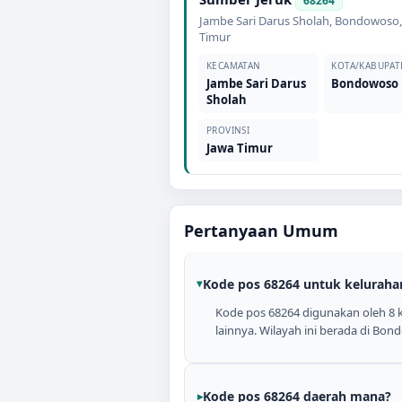
68264
Jambe Sari Darus Sholah
,
Bondowoso
Timur
KECAMATAN
KOTA/KABUPAT
Jambe Sari Darus
Bondowoso
Sholah
PROVINSI
Jawa Timur
Pertanyaan Umum
Kode pos 68264 untuk keluraha
Kode pos 68264 digunakan oleh 8 
lainnya. Wilayah ini berada di Bon
Kode pos 68264 daerah mana?