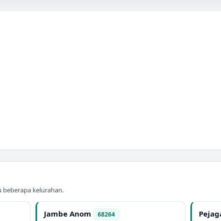
au beberapa kelurahan.
Jambe Anom
Pejag
68264