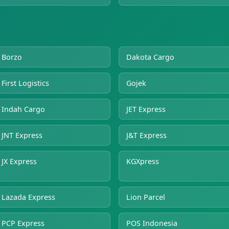
Borzo
Dakota Cargo
First Logistics
Gojek
Indah Cargo
JET Express
JNT Express
J&T Express
JX Express
KGXpress
Lazada Express
Lion Parcel
PCP Express
POS Indonesia