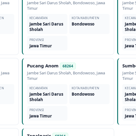
,
Jawa
Jambe Sari Darus Sholah
,
Bondowoso
,
Jawa
Jambe S
Timur
Timur
EN
KECAMATAN
KOTA/KABUPATEN
KECAM
Jambe Sari Darus
Bondowoso
Jambe
Sholah
Shol
PROVINSI
PROVIN
Jawa Timur
Jawa
Pucang Anom
Sumb
68264
,
Jawa
Jambe Sari Darus Sholah
,
Bondowoso
,
Jawa
Jambe S
Timur
Timur
EN
KECAMATAN
KOTA/KABUPATEN
KECAM
Jambe Sari Darus
Bondowoso
Jambe
Sholah
Shol
PROVINSI
PROVIN
Jawa Timur
Jawa
Tegalpasir