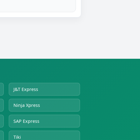
J&T Express
Ninja Xpress
SAP Express
Tiki