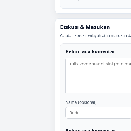
Diskusi & Masukan
Catatan koreksi wilayah atau masukan data
Belum ada komentar
Nama (opsional)
Belum ada komentar