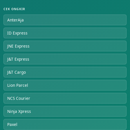
CEK ONGKIR
AnterAja
ID Express
JNE Express
J&T Express
J&T Cargo
Lion Parcel
NCS Courier
Ninja Xpress
Paxel