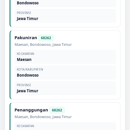
Bondowoso
PROVINSI
Jawa Timur
Pakuniran
68262
Maesan
,
Bondowoso
,
Jawa Timur
KECAMATAN
Maesan
KOTA/KABUPATEN
Bondowoso
PROVINSI
Jawa Timur
Penanggungan
68262
Maesan
,
Bondowoso
,
Jawa Timur
KECAMATAN