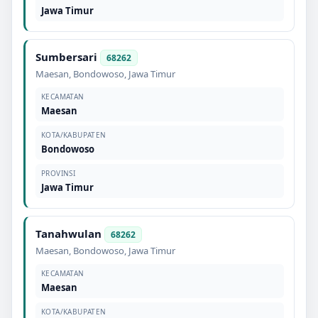
Jawa Timur
Sumbersari
68262
Maesan
,
Bondowoso
,
Jawa Timur
KECAMATAN
Maesan
KOTA/KABUPATEN
Bondowoso
PROVINSI
Jawa Timur
Tanahwulan
68262
Maesan
,
Bondowoso
,
Jawa Timur
KECAMATAN
Maesan
KOTA/KABUPATEN