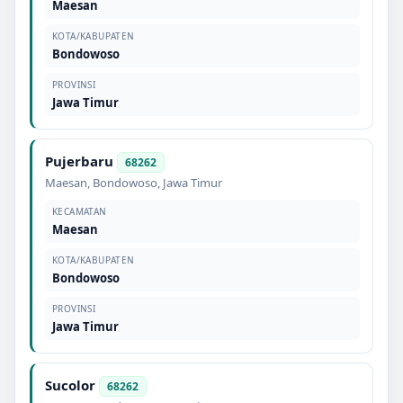
Maesan
KOTA/KABUPATEN
Bondowoso
PROVINSI
Jawa Timur
Pujerbaru
68262
Maesan
,
Bondowoso
,
Jawa Timur
KECAMATAN
Maesan
KOTA/KABUPATEN
Bondowoso
PROVINSI
Jawa Timur
Sucolor
68262