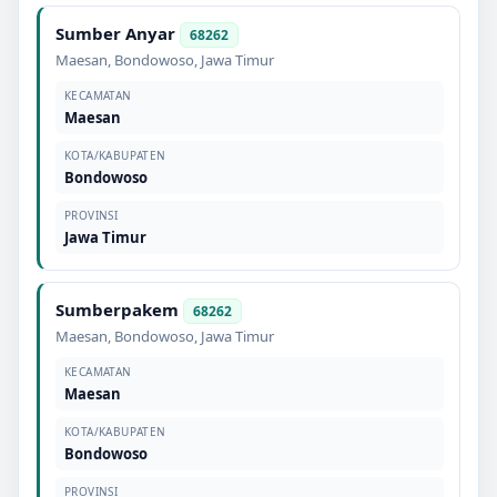
Sumber Anyar
68262
Maesan
,
Bondowoso
,
Jawa Timur
KECAMATAN
Maesan
KOTA/KABUPATEN
Bondowoso
PROVINSI
Jawa Timur
Sumberpakem
68262
Maesan
,
Bondowoso
,
Jawa Timur
KECAMATAN
Maesan
KOTA/KABUPATEN
Bondowoso
PROVINSI