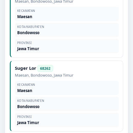
Maesan
,
Bondowoso
,
Jawa Timur
KECAMATAN
Maesan
KOTA/KABUPATEN
Bondowoso
PROVINSI
Jawa Timur
Suger Lor
68262
Maesan
,
Bondowoso
,
Jawa Timur
KECAMATAN
Maesan
KOTA/KABUPATEN
Bondowoso
PROVINSI
Jawa Timur