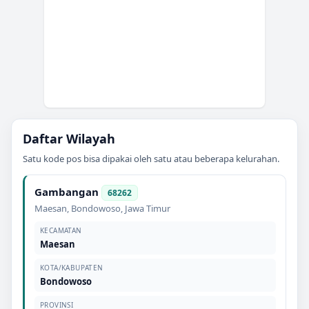
Daftar Wilayah
Satu kode pos bisa dipakai oleh satu atau beberapa kelurahan.
Gambangan
68262
Maesan
,
Bondowoso
,
Jawa Timur
KECAMATAN
Maesan
KOTA/KABUPATEN
Bondowoso
PROVINSI