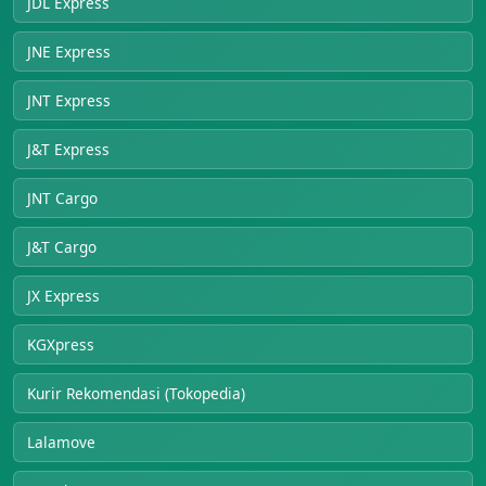
JDL Express
JNE Express
JNT Express
J&T Express
JNT Cargo
J&T Cargo
JX Express
KGXpress
Kurir Rekomendasi (Tokopedia)
Lalamove