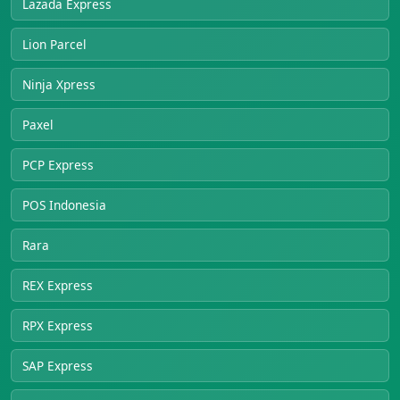
Lazada Express
Lion Parcel
Ninja Xpress
Paxel
PCP Express
POS Indonesia
Rara
REX Express
RPX Express
SAP Express