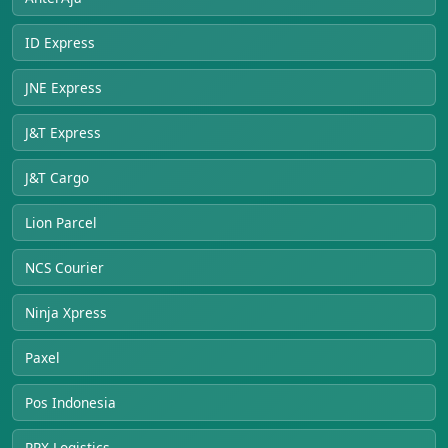
ID Express
JNE Express
J&T Express
J&T Cargo
Lion Parcel
NCS Courier
Ninja Xpress
Paxel
Pos Indonesia
RPX Logistics