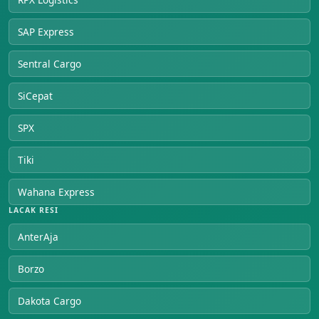
SAP Express
Sentral Cargo
SiCepat
SPX
Tiki
Wahana Express
LACAK RESI
AnterAja
Borzo
Dakota Cargo