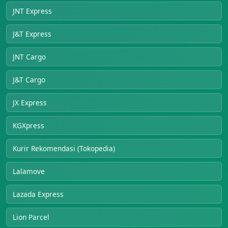
JNT Express
J&T Express
JNT Cargo
J&T Cargo
JX Express
KGXpress
Kurir Rekomendasi (Tokopedia)
Lalamove
Lazada Express
Lion Parcel