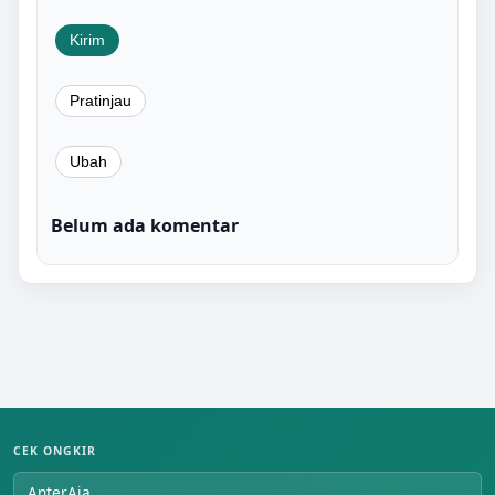
Belum ada komentar
CEK ONGKIR
AnterAja