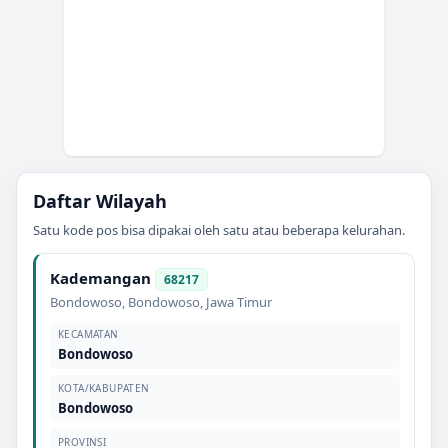
Daftar Wilayah
Satu kode pos bisa dipakai oleh satu atau beberapa kelurahan.
Kademangan
68217
Bondowoso
,
Bondowoso
,
Jawa Timur
KECAMATAN
Bondowoso
KOTA/KABUPATEN
Bondowoso
PROVINSI