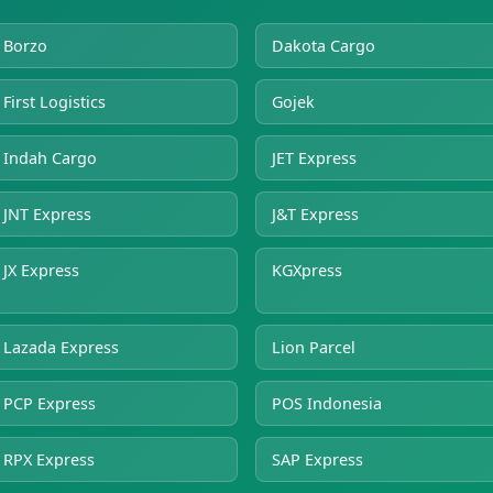
Borzo
Dakota Cargo
First Logistics
Gojek
Indah Cargo
JET Express
JNT Express
J&T Express
JX Express
KGXpress
Lazada Express
Lion Parcel
PCP Express
POS Indonesia
RPX Express
SAP Express