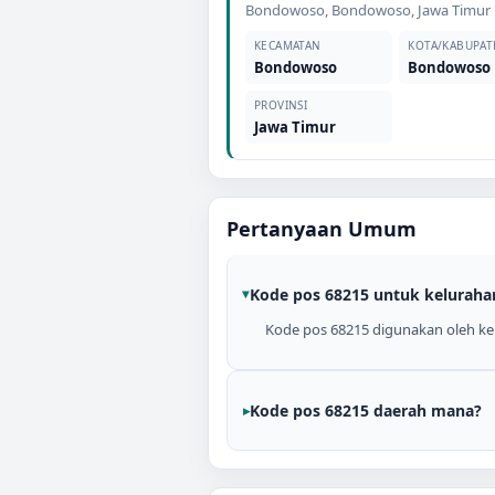
Bondowoso
,
Bondowoso
,
Jawa Timur
KECAMATAN
KOTA/KABUPAT
Bondowoso
Bondowoso
PROVINSI
Jawa Timur
Pertanyaan Umum
Kode pos 68215 untuk keluraha
Kode pos 68215 digunakan oleh ke
Kode pos 68215 daerah mana?