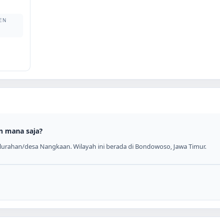
EN
n mana saja?
lurahan/desa Nangkaan. Wilayah ini berada di Bondowoso, Jawa Timur.