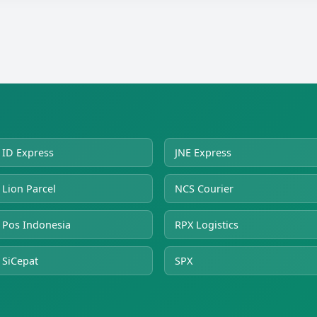
ID Express
JNE Express
Lion Parcel
NCS Courier
Pos Indonesia
RPX Logistics
SiCepat
SPX