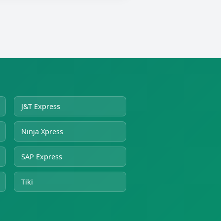
J&T Express
Ninja Xpress
SAP Express
Tiki