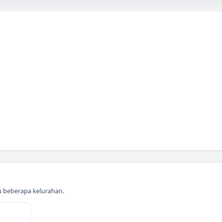
au beberapa kelurahan.