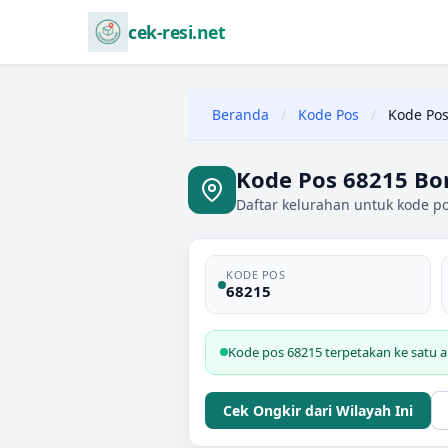
cek-resi.net
Beranda
/
Kode Pos
/
Kode Pos
Kode Pos 68215 Bo
Daftar kelurahan untuk kode p
KODE POS
68215
Kode pos 68215 terpetakan ke satu 
Cek Ongkir dari Wilayah Ini