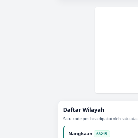
Daftar Wilayah
Satu kode pos bisa dipakai oleh satu at
Nangkaan
68215