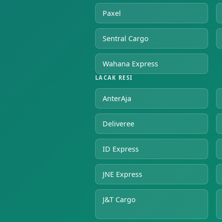
Paxel
Sentral Cargo
Wahana Express
LACAK RESI
AnterAja
Deliveree
ID Express
JNE Express
J&T Cargo