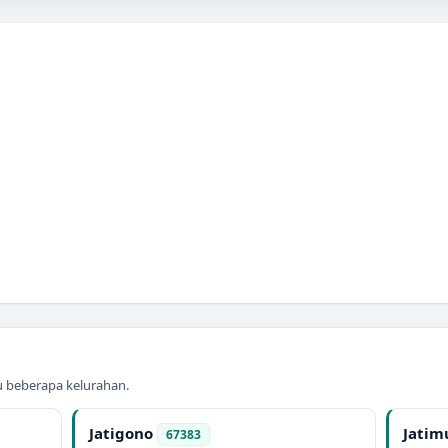
au beberapa kelurahan.
Jatigono
Jatim
67383