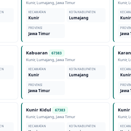
Kunir
,
Lumajang
,
Jawa Timur
Kunir
,
L
EN
KECAMATAN
KOTA/KABUPATEN
KECAM
Kunir
Lumajang
Kuni
PROVINSI
PROVIN
Jawa Timur
Jawa
Kabuaran
Karan
67383
Kunir
,
Lumajang
,
Jawa Timur
Kunir
,
L
EN
KECAMATAN
KOTA/KABUPATEN
KECAM
Kunir
Lumajang
Kuni
PROVINSI
PROVIN
Jawa Timur
Jawa
Kunir Kidul
Kunir
67383
Kunir
,
Lumajang
,
Jawa Timur
Kunir
,
L
EN
KECAMATAN
KOTA/KABUPATEN
KECAM