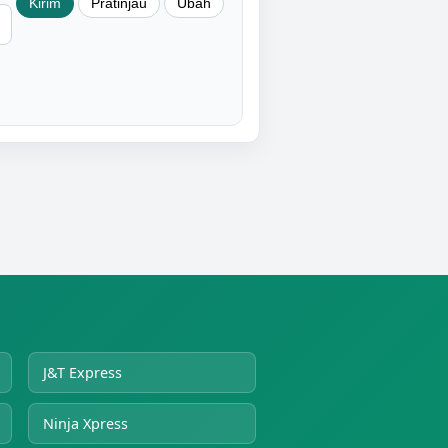
J&T Express
Ninja Xpress