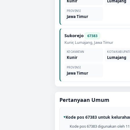
Kunir
Lumajang
PROVINSI
Jawa Timur
Sukorejo
67383
Kunir
,
Lumajang
,
Jawa Timur
KECAMATAN
KOTA/KABUPAT
Kunir
Lumajang
PROVINSI
Jawa Timur
Pertanyaan Umum
Kode pos 67383 untuk keluraha
Kode pos 67383 digunakan oleh 11 k