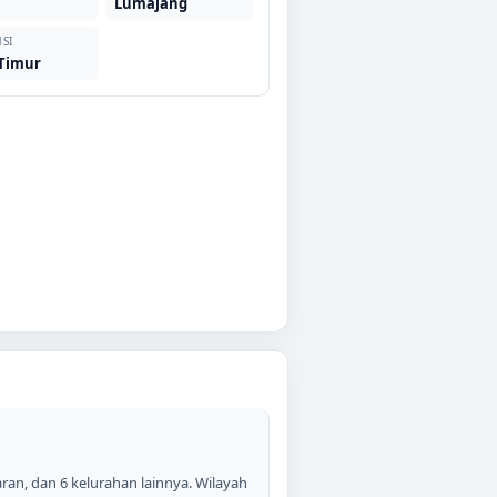
r
Lumajang
SI
 Timur
ran, dan 6 kelurahan lainnya. Wilayah