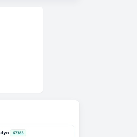
ulyo
67383