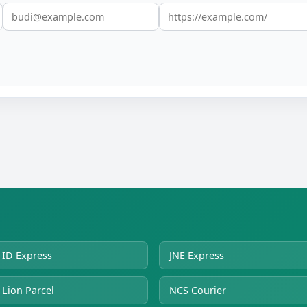
ID Express
JNE Express
Lion Parcel
NCS Courier