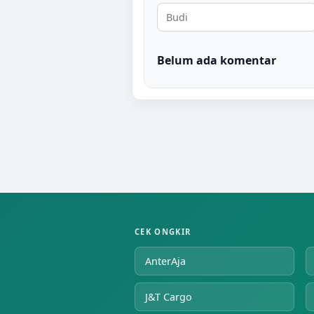
Belum ada komentar
CEK ONGKIR
AnterAja
J&T Cargo