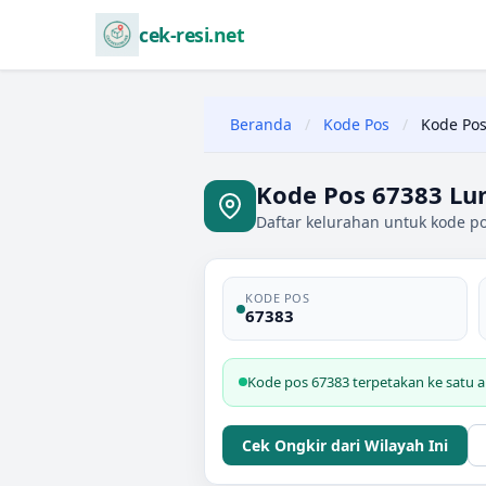
cek-resi.net
Beranda
/
Kode Pos
/
Kode Pos
Kode Pos 67383 Lu
Daftar kelurahan untuk kode po
KODE POS
67383
Kode pos 67383 terpetakan ke satu a
Cek Ongkir dari Wilayah Ini