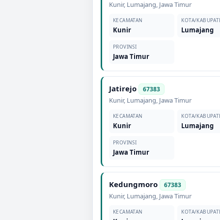
Kunir
,
Lumajang
,
Jawa Timur
KECAMATAN
KOTA/KABUPAT
Kunir
Lumajang
PROVINSI
Jawa Timur
Jatirejo
67383
Kunir
,
Lumajang
,
Jawa Timur
KECAMATAN
KOTA/KABUPAT
Kunir
Lumajang
PROVINSI
Jawa Timur
Kedungmoro
67383
Kunir
,
Lumajang
,
Jawa Timur
KECAMATAN
KOTA/KABUPAT