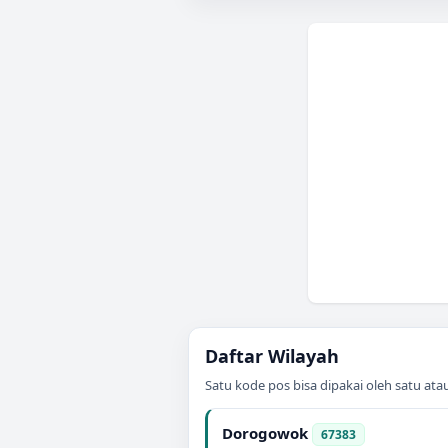
Daftar Wilayah
Satu kode pos bisa dipakai oleh satu at
Dorogowok
67383