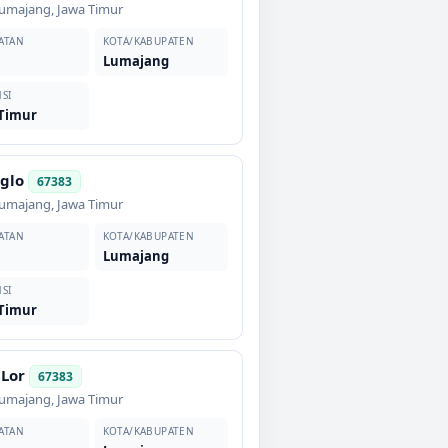
umajang
,
Jawa Timur
ATAN
KOTA/KABUPATEN
r
Lumajang
SI
 Timur
glo
67383
umajang
,
Jawa Timur
ATAN
KOTA/KABUPATEN
r
Lumajang
SI
 Timur
 Lor
67383
umajang
,
Jawa Timur
ATAN
KOTA/KABUPATEN