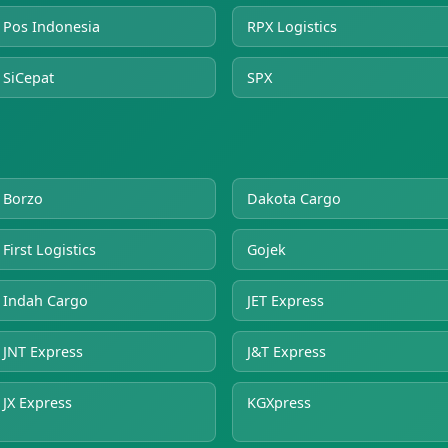
Pos Indonesia
RPX Logistics
SiCepat
SPX
Borzo
Dakota Cargo
First Logistics
Gojek
Indah Cargo
JET Express
JNT Express
J&T Express
JX Express
KGXpress