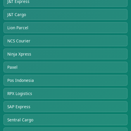
J&T Express
J&T Cargo
Lion Parcel
NCS Courier
Ninja Xpress
Paxel
Pos Indonesia
RPX Logistics
SAP Express
Sentral Cargo