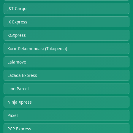
J&T Cargo
JX Express
KGXpress
Kurir Rekomendasi (Tokopedia)
Lalamove
Lazada Express
Lion Parcel
Ninja Xpress
Paxel
PCP Express