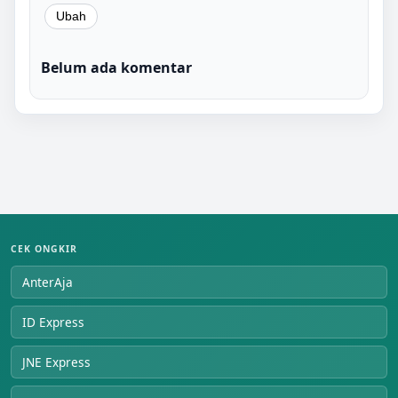
Belum ada komentar
CEK ONGKIR
AnterAja
ID Express
JNE Express