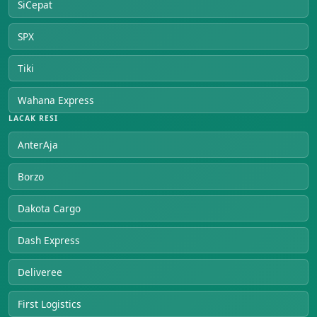
SiCepat
SPX
Tiki
Wahana Express
LACAK RESI
AnterAja
Borzo
Dakota Cargo
Dash Express
Deliveree
First Logistics