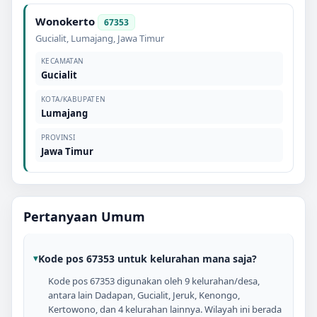
Wonokerto
67353
Gucialit
,
Lumajang
,
Jawa Timur
KECAMATAN
Gucialit
KOTA/KABUPATEN
Lumajang
PROVINSI
Jawa Timur
Pertanyaan Umum
Kode pos 67353 untuk kelurahan mana saja?
Kode pos 67353 digunakan oleh 9 kelurahan/desa,
antara lain Dadapan, Gucialit, Jeruk, Kenongo,
Kertowono, dan 4 kelurahan lainnya. Wilayah ini berada