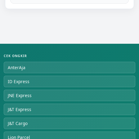
CEK ONGKIR
AnterAja
ID Express
JNE Express
J&T Express
J&T Cargo
Lion Parcel