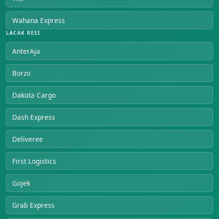
Wahana Express
LACAK RESI
AnterAja
Borzo
Dakota Cargo
Dash Express
Deliveree
First Logistics
Gojek
Grab Express