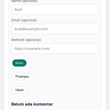
Nama (opsional)
Email (opsional)
Website (opsional)
Belum ada komentar