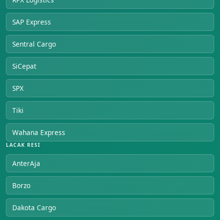
SAP Express
Sentral Cargo
SiCepat
SPX
Tiki
Wahana Express
LACAK RESI
AnterAja
Borzo
Dakota Cargo