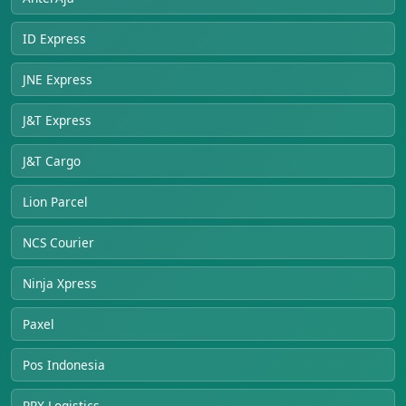
ID Express
JNE Express
J&T Express
J&T Cargo
Lion Parcel
NCS Courier
Ninja Xpress
Paxel
Pos Indonesia
RPX Logistics