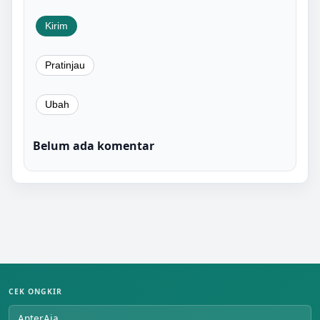
Belum ada komentar
CEK ONGKIR
AnterAja