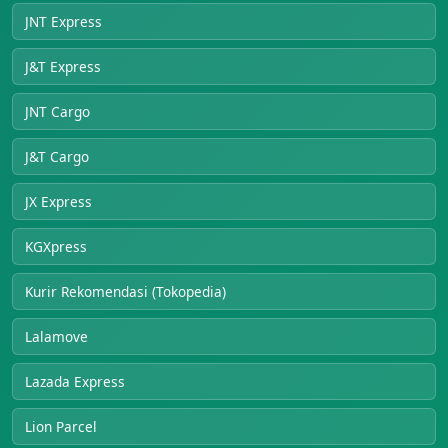
JNT Express
J&T Express
JNT Cargo
J&T Cargo
JX Express
KGXpress
Kurir Rekomendasi (Tokopedia)
Lalamove
Lazada Express
Lion Parcel