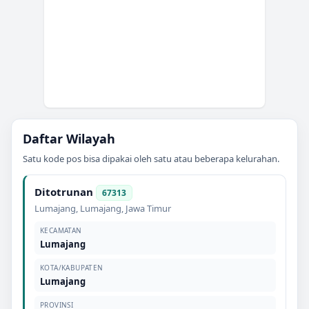
Daftar Wilayah
Satu kode pos bisa dipakai oleh satu atau beberapa kelurahan.
Ditotrunan
67313
Lumajang
,
Lumajang
,
Jawa Timur
KECAMATAN
Lumajang
KOTA/KABUPATEN
Lumajang
PROVINSI