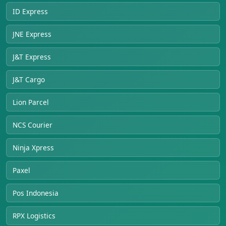
ID Express
JNE Express
J&T Express
J&T Cargo
Lion Parcel
NCS Courier
Ninja Xpress
Paxel
Pos Indonesia
RPX Logistics