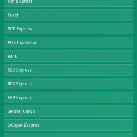
Ninja Xpress
Paxel
PCP Express
POS Indonesia
Rara
REX Express
RPX Express
SAP Express
Sentral Cargo
SiCepat Ekspres