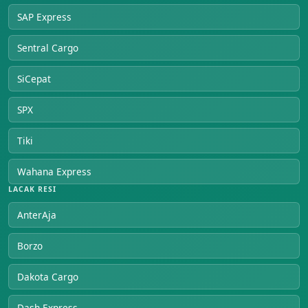
SAP Express
Sentral Cargo
SiCepat
SPX
Tiki
Wahana Express
LACAK RESI
AnterAja
Borzo
Dakota Cargo
Dash Express