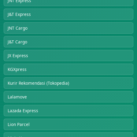
JNT Express
J&T Express
JNT Cargo
J&T Cargo
JX Express
KGXpress
Kurir Rekomendasi (Tokopedia)
Lalamove
Lazada Express
Lion Parcel