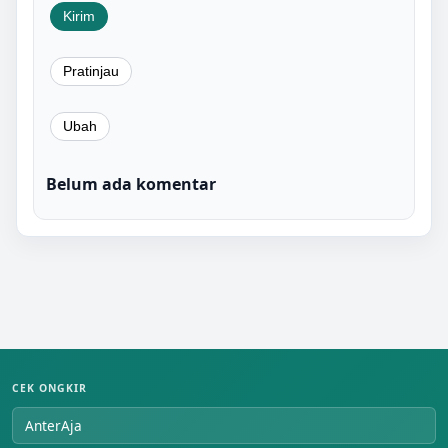
Belum ada komentar
CEK ONGKIR
AnterAja