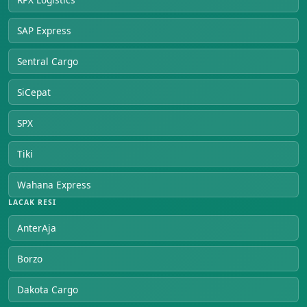
SAP Express
Sentral Cargo
SiCepat
SPX
Tiki
Wahana Express
LACAK RESI
AnterAja
Borzo
Dakota Cargo