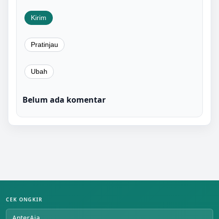
Belum ada komentar
CEK ONGKIR
AnterAja