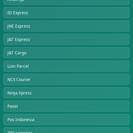
ID Express
JNE Express
J&T Express
J&T Cargo
Lion Parcel
NCS Courier
Ninja Xpress
Paxel
Pos Indonesia
RPX Logistics