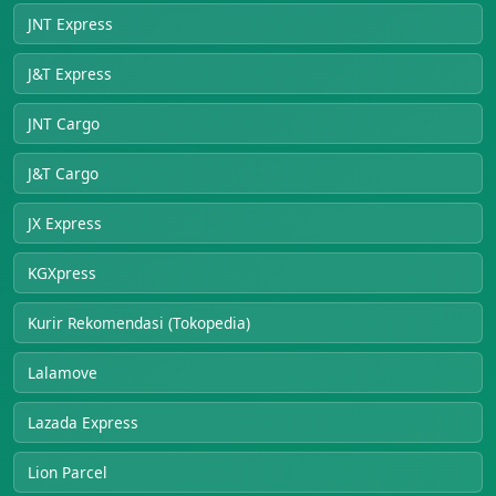
JNT Express
J&T Express
JNT Cargo
J&T Cargo
JX Express
KGXpress
Kurir Rekomendasi (Tokopedia)
Lalamove
Lazada Express
Lion Parcel