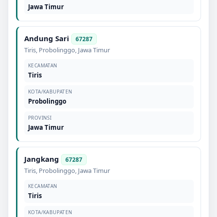
Jawa Timur
Andung Sari
67287
Tiris
,
Probolinggo
,
Jawa Timur
KECAMATAN
Tiris
KOTA/KABUPATEN
Probolinggo
PROVINSI
Jawa Timur
Jangkang
67287
Tiris
,
Probolinggo
,
Jawa Timur
KECAMATAN
Tiris
KOTA/KABUPATEN