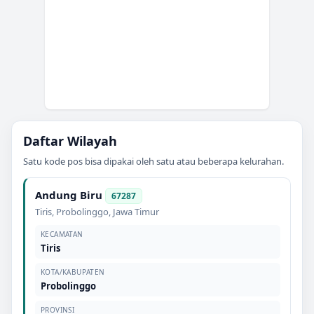
Daftar Wilayah
Satu kode pos bisa dipakai oleh satu atau beberapa kelurahan.
Andung Biru
67287
Tiris
,
Probolinggo
,
Jawa Timur
KECAMATAN
Tiris
KOTA/KABUPATEN
Probolinggo
PROVINSI