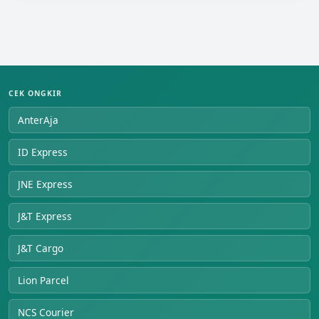
CEK ONGKIR
AnterAja
ID Express
JNE Express
J&T Express
J&T Cargo
Lion Parcel
NCS Courier