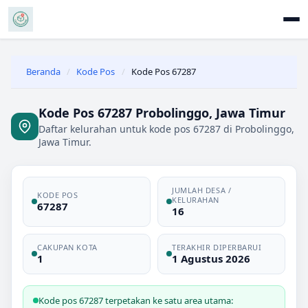
Beranda
/
Kode Pos
/
Kode Pos 67287
Kode Pos 67287 Probolinggo, Jawa Timur
Daftar kelurahan untuk kode pos 67287 di Probolinggo,
Jawa Timur.
JUMLAH DESA /
KODE POS
KELURAHAN
67287
16
CAKUPAN KOTA
TERAKHIR DIPERBARUI
1
1 Agustus 2026
Kode pos 67287 terpetakan ke satu area utama: