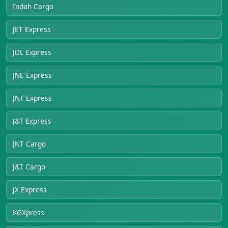
Indah Cargo
JET Express
JDL Express
JNE Express
JNT Express
J&T Express
JNT Cargo
J&T Cargo
JX Express
KGXpress