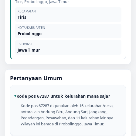
Tiris
,
Probolinggo
,
Jawa Timur
KECAMATAN
Tiris
KOTA/KABUPATEN
Probolinggo
PROVINSI
Jawa Timur
Pertanyaan Umum
Kode pos 67287 untuk kelurahan mana saja?
Kode pos 67287 digunakan oleh 16 kelurahan/desa,
antara lain Andung Biru, Andung Sari, Jangkang,
Pegadangan, Pesawahan, dan 11 kelurahan lainnya.
Wilayah ini berada di Probolinggo, Jawa Timur.