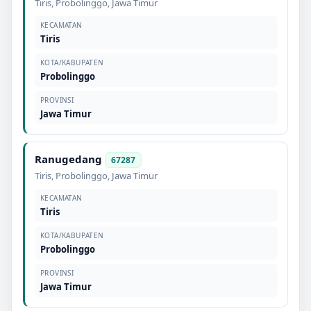
Tiris
,
Probolinggo
,
Jawa Timur
KECAMATAN
Tiris
KOTA/KABUPATEN
Probolinggo
PROVINSI
Jawa Timur
Ranugedang
67287
Tiris
,
Probolinggo
,
Jawa Timur
KECAMATAN
Tiris
KOTA/KABUPATEN
Probolinggo
PROVINSI
Jawa Timur