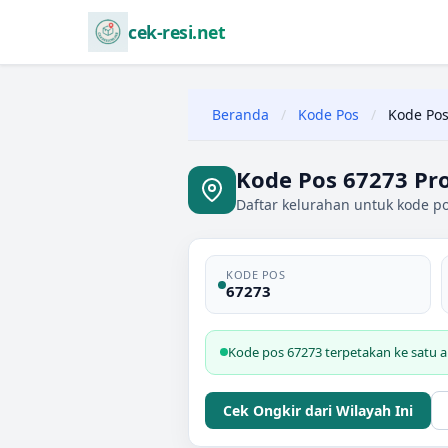
cek-resi.net
Beranda
/
Kode Pos
/
Kode Pos
Kode Pos 67273 Pr
Daftar kelurahan untuk kode po
KODE POS
67273
Kode pos 67273 terpetakan ke satu a
Cek Ongkir dari Wilayah Ini