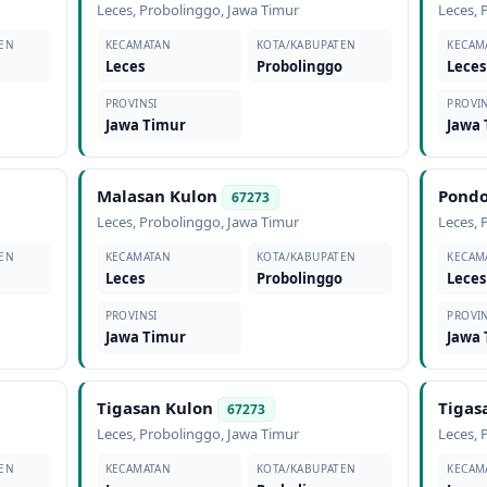
Leces
,
Probolinggo
,
Jawa Timur
Leces
,
EN
KECAMATAN
KOTA/KABUPATEN
KECAM
o
Leces
Probolinggo
Leces
PROVINSI
PROVIN
Jawa Timur
Jawa
Malasan Kulon
Pond
67273
Leces
,
Probolinggo
,
Jawa Timur
Leces
,
EN
KECAMATAN
KOTA/KABUPATEN
KECAM
o
Leces
Probolinggo
Leces
PROVINSI
PROVIN
Jawa Timur
Jawa
Tigasan Kulon
Tigas
67273
Leces
,
Probolinggo
,
Jawa Timur
Leces
,
EN
KECAMATAN
KOTA/KABUPATEN
KECAM