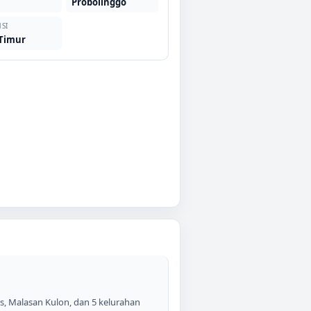
Probolinggo
SI
 Timur
s, Malasan Kulon, dan 5 kelurahan