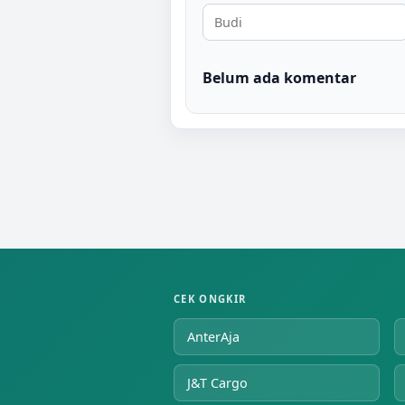
Belum ada komentar
CEK ONGKIR
AnterAja
J&T Cargo