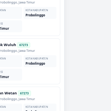
Probolinggo
,
Jawa Timur
ATAN
KOTA/KABUPATEN
Probolinggo
SI
 Timur
ok Wuluh
67273
Probolinggo
,
Jawa Timur
ATAN
KOTA/KABUPATEN
Probolinggo
SI
 Timur
an Wetan
67273
Probolinggo
,
Jawa Timur
ATAN
KOTA/KABUPATEN