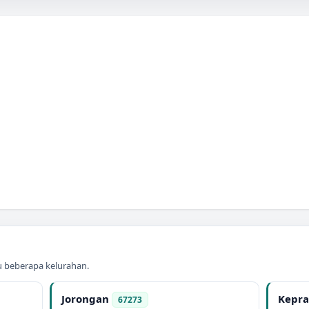
au beberapa kelurahan.
Jorongan
Kepra
67273