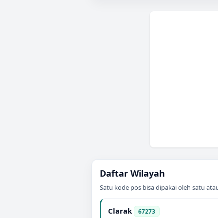
Daftar Wilayah
Satu kode pos bisa dipakai oleh satu at
Clarak
67273