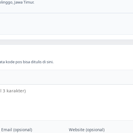
olinggo, Jawa Timur.
 kode pos bisa ditulis di sini.
Email (opsional)
Website (opsional)