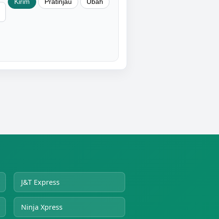
J&T Express
Ninja Xpress