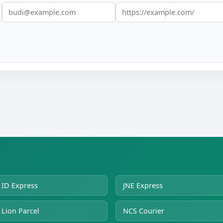
ID Express
JNE Express
Lion Parcel
NCS Courier