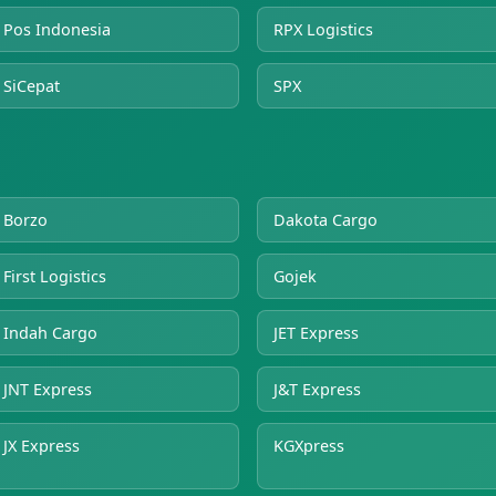
Pos Indonesia
RPX Logistics
SiCepat
SPX
Borzo
Dakota Cargo
First Logistics
Gojek
Indah Cargo
JET Express
JNT Express
J&T Express
JX Express
KGXpress