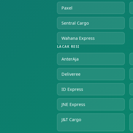
Paxel
Sentral Cargo
Wahana Express
LACAK RESI
AnterAja
Deliveree
ID Express
JNE Express
J&T Cargo