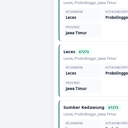
Leces
,
Probolinggo
,
Jawa Timur
KECAMATAN
KOTA/KABUPAT
Leces
Probolingg
PROVINSI
Jawa Timur
Leces
67273
Leces
,
Probolinggo
,
Jawa Timur
KECAMATAN
KOTA/KABUPAT
Leces
Probolingg
PROVINSI
Jawa Timur
Sumber Kedawung
67273
Leces
,
Probolinggo
,
Jawa Timur
KECAMATAN
KOTA/KABUPAT