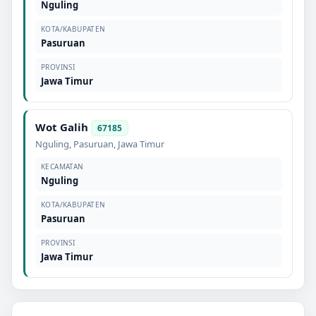
Nguling
KOTA/KABUPATEN
Pasuruan
PROVINSI
Jawa Timur
Wot Galih
67185
Nguling
,
Pasuruan
,
Jawa Timur
KECAMATAN
Nguling
KOTA/KABUPATEN
Pasuruan
PROVINSI
Jawa Timur