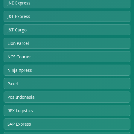
JNE Express
J&T Express
J&T Cargo
Lion Parcel
NCS Courier
Ninja Xpress
Paxel
Pos Indonesia
RPX Logistics
SAP Express