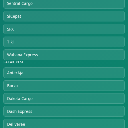
Sentral Cargo
SiCepat
SPX
Tiki
Wahana Express
LACAK RESI
AnterAja
Borzo
Dakota Cargo
Dash Express
Deliveree