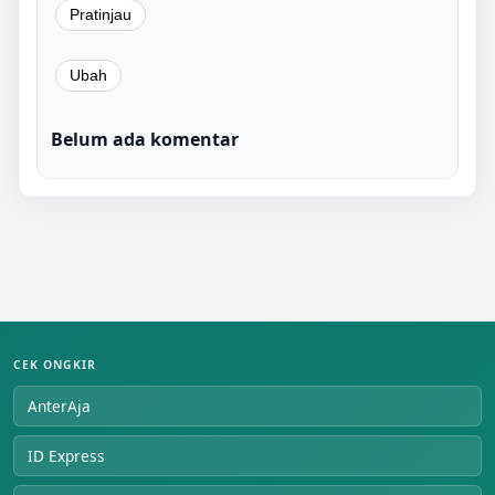
Belum ada komentar
CEK ONGKIR
AnterAja
ID Express