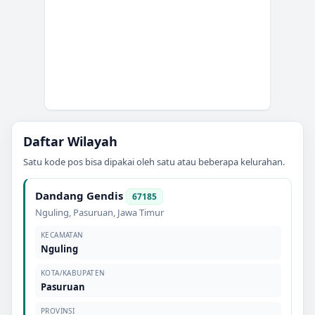
Daftar Wilayah
Satu kode pos bisa dipakai oleh satu atau beberapa kelurahan.
Dandang Gendis
67185
Nguling
,
Pasuruan
,
Jawa Timur
KECAMATAN
Nguling
KOTA/KABUPATEN
Pasuruan
PROVINSI