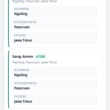
Nguling
,
Pasuruan
,
Jawa Timur
KECAMATAN
Nguling
KOTA/KABUPATEN
Pasuruan
PROVINSI
Jawa Timur
Sang Anom
67185
Nguling
,
Pasuruan
,
Jawa Timur
KECAMATAN
Nguling
KOTA/KABUPATEN
Pasuruan
PROVINSI
Jawa Timur