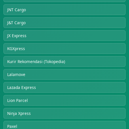
JNT Cargo
J&T Cargo
JX Express
KGXpress
Kurir Rekomendasi (Tokopedia)
Lalamove
Lazada Express
Lion Parcel
Ninja Xpress
Paxel