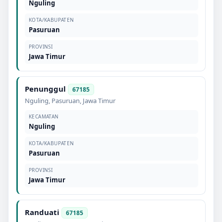
Nguling
KOTA/KABUPATEN
Pasuruan
PROVINSI
Jawa Timur
Penunggul
67185
Nguling
,
Pasuruan
,
Jawa Timur
KECAMATAN
Nguling
KOTA/KABUPATEN
Pasuruan
PROVINSI
Jawa Timur
Randuati
67185