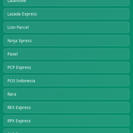
Lalamove
Lazada Express
Lion Parcel
Ninja Xpress
Paxel
PCP Express
POS Indonesia
Rara
REX Express
RPX Express