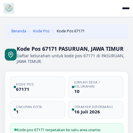
Beranda
/
Kode Pos
/
Kode Pos 67171
Kode Pos 67171 PASURUAN, JAWA TIMUR
Daftar kelurahan untuk kode pos 67171 di PASURUAN,
JAWA TIMUR.
JUMLAH DESA /
KODE POS
KELURAHAN
67171
10
CAKUPAN KOTA
TERAKHIR DIPERBARUI
1
16 Juli 2026
Kode pos 67171 terpetakan ke satu area utama: