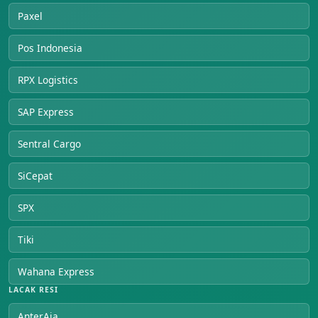
Paxel
Pos Indonesia
RPX Logistics
SAP Express
Sentral Cargo
SiCepat
SPX
Tiki
Wahana Express
LACAK RESI
AnterAja