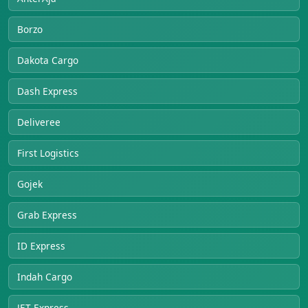
Borzo
Dakota Cargo
Dash Express
Deliveree
First Logistics
Gojek
Grab Express
ID Express
Indah Cargo
JET Express