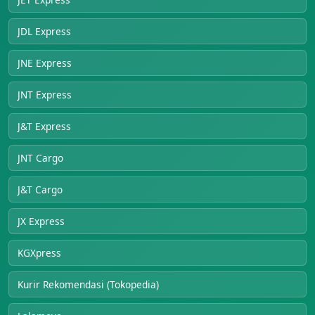
JDL Express
JNE Express
JNT Express
J&T Express
JNT Cargo
J&T Cargo
JX Express
KGXpress
Kurir Rekomendasi (Tokopedia)