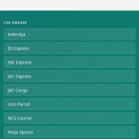
CEK ONGKIR
AnterAja
ID Express
JNE Express
J&T Express
J&T Cargo
Lion Parcel
NCS Courier
Ninja Xpress