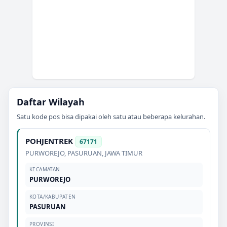
Daftar Wilayah
Satu kode pos bisa dipakai oleh satu atau beberapa kelurahan.
POHJENTREK
67171
PURWOREJO
,
PASURUAN
,
JAWA TIMUR
KECAMATAN
PURWOREJO
KOTA/KABUPATEN
PASURUAN
PROVINSI