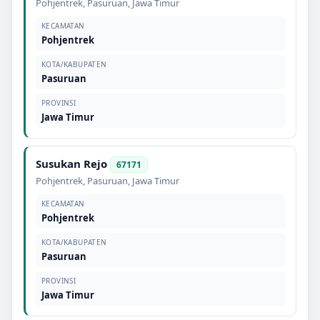
Pohjentrek
,
Pasuruan
,
Jawa Timur
KECAMATAN
Pohjentrek
KOTA/KABUPATEN
Pasuruan
PROVINSI
Jawa Timur
Susukan Rejo
67171
Pohjentrek
,
Pasuruan
,
Jawa Timur
KECAMATAN
Pohjentrek
KOTA/KABUPATEN
Pasuruan
PROVINSI
Jawa Timur