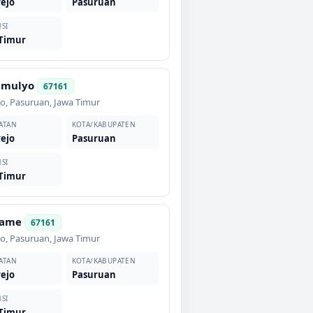
ejo
Pasuruan
SI
 Timur
imulyo
67161
jo
,
Pasuruan
,
Jawa Timur
ATAN
KOTA/KABUPATEN
ejo
Pasuruan
SI
 Timur
rame
67161
jo
,
Pasuruan
,
Jawa Timur
ATAN
KOTA/KABUPATEN
ejo
Pasuruan
SI
 Timur