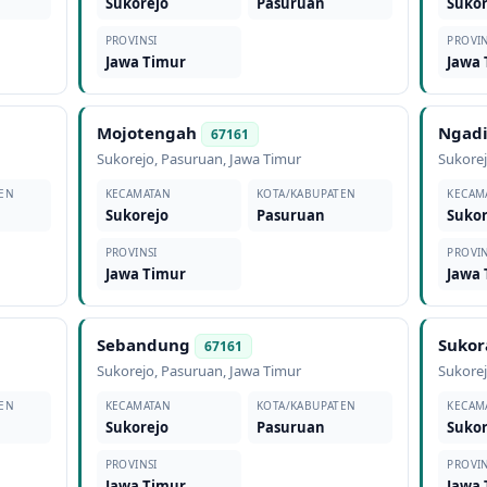
Sukorejo
Pasuruan
Sukor
PROVINSI
PROVIN
Jawa Timur
Jawa
Mojotengah
Ngad
67161
Sukorejo
,
Pasuruan
,
Jawa Timur
Sukore
EN
KECAMATAN
KOTA/KABUPATEN
KECAM
Sukorejo
Pasuruan
Sukor
PROVINSI
PROVIN
Jawa Timur
Jawa
Sebandung
Suko
67161
Sukorejo
,
Pasuruan
,
Jawa Timur
Sukore
EN
KECAMATAN
KOTA/KABUPATEN
KECAM
Sukorejo
Pasuruan
Sukor
PROVINSI
PROVIN
Jawa Timur
Jawa