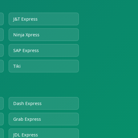
J&T Express
Ninja Xpress
SAP Express
Tiki
Dash Express
Grab Express
JDL Express