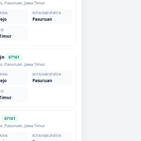
jo
,
Pasuruan
,
Jawa Timur
ATAN
KOTA/KABUPATEN
ejo
Pasuruan
SI
 Timur
jo
67161
jo
,
Pasuruan
,
Jawa Timur
ATAN
KOTA/KABUPATEN
ejo
Pasuruan
SI
 Timur
i
67161
jo
,
Pasuruan
,
Jawa Timur
ATAN
KOTA/KABUPATEN