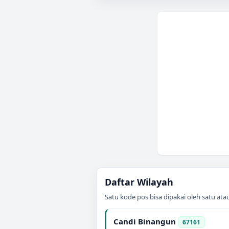
Daftar Wilayah
Satu kode pos bisa dipakai oleh satu at
Candi Binangun
67161