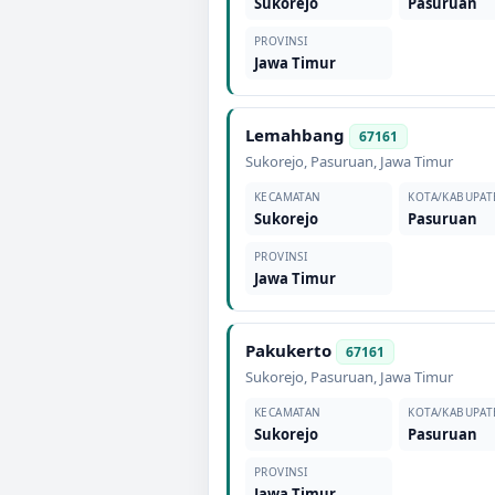
Sukorejo
Pasuruan
PROVINSI
Jawa Timur
Lemahbang
67161
Sukorejo
,
Pasuruan
,
Jawa Timur
KECAMATAN
KOTA/KABUPAT
Sukorejo
Pasuruan
PROVINSI
Jawa Timur
Pakukerto
67161
Sukorejo
,
Pasuruan
,
Jawa Timur
KECAMATAN
KOTA/KABUPAT
Sukorejo
Pasuruan
PROVINSI
Jawa Timur