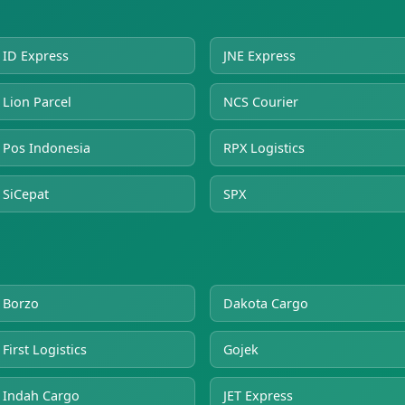
ID Express
JNE Express
Lion Parcel
NCS Courier
Pos Indonesia
RPX Logistics
SiCepat
SPX
Borzo
Dakota Cargo
First Logistics
Gojek
Indah Cargo
JET Express