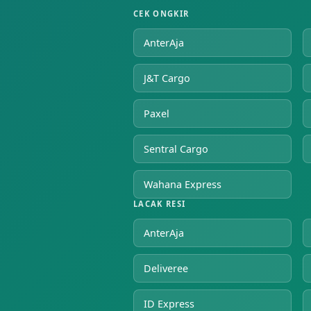
CEK ONGKIR
AnterAja
J&T Cargo
Paxel
Sentral Cargo
Wahana Express
LACAK RESI
AnterAja
Deliveree
ID Express