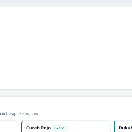
au beberapa kelurahan.
Curah Rejo
Dukuh
67161