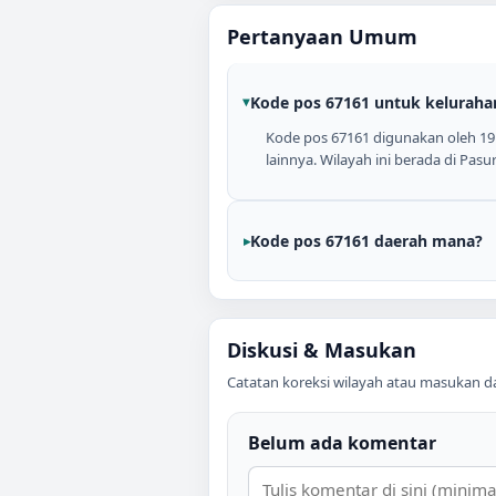
Pertanyaan Umum
Kode pos 67161 untuk keluraha
Kode pos 67161 digunakan oleh 19 k
lainnya. Wilayah ini berada di Pasu
Kode pos 67161 daerah mana?
Diskusi & Masukan
Catatan koreksi wilayah atau masukan data
Belum ada komentar