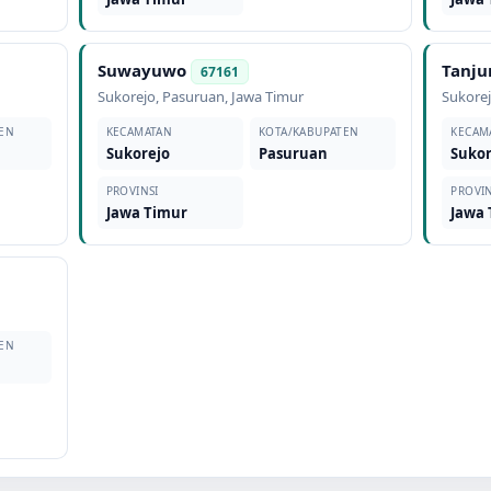
Suwayuwo
Tanj
67161
Sukorejo
,
Pasuruan
,
Jawa Timur
Sukore
EN
KECAMATAN
KOTA/KABUPATEN
KECAM
Sukorejo
Pasuruan
Sukor
PROVINSI
PROVIN
Jawa Timur
Jawa
EN