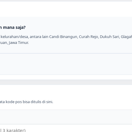
n mana saja?
elurahan/desa, antara lain Candi Binangun, Curah Rejo, Dukuh Sari, Glagah
ruan, Jawa Timur.
 kode pos bisa ditulis di sini.