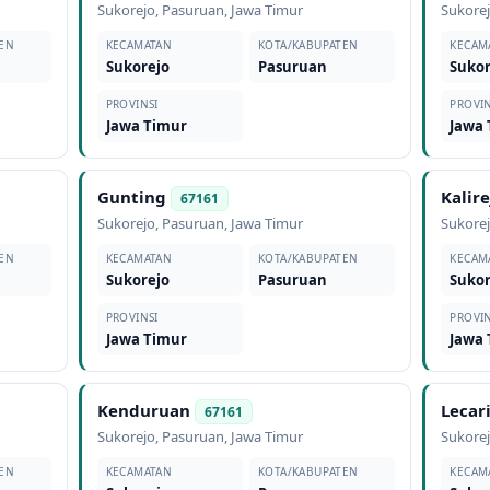
Sukorejo
,
Pasuruan
,
Jawa Timur
Sukore
EN
KECAMATAN
KOTA/KABUPATEN
KECAM
Sukorejo
Pasuruan
Sukor
PROVINSI
PROVIN
Jawa Timur
Jawa
Gunting
Kalire
67161
Sukorejo
,
Pasuruan
,
Jawa Timur
Sukore
EN
KECAMATAN
KOTA/KABUPATEN
KECAM
Sukorejo
Pasuruan
Sukor
PROVINSI
PROVIN
Jawa Timur
Jawa
Kenduruan
Lecar
67161
Sukorejo
,
Pasuruan
,
Jawa Timur
Sukore
EN
KECAMATAN
KOTA/KABUPATEN
KECAM