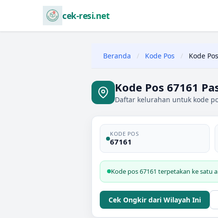
cek-resi.net
Beranda
/
Kode Pos
/
Kode Pos
Kode Pos 67161 Pa
Daftar kelurahan untuk kode po
KODE POS
67161
Kode pos 67161 terpetakan ke satu a
Cek Ongkir dari Wilayah Ini