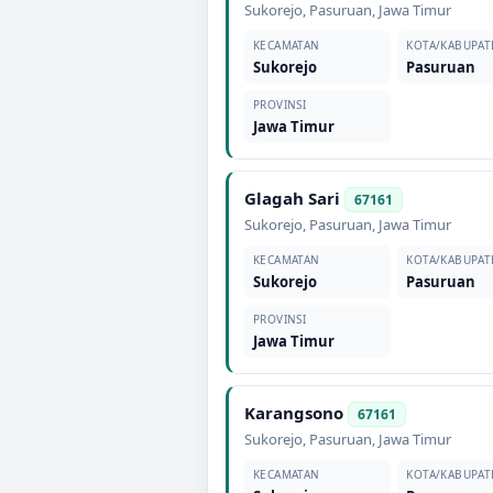
Sukorejo
,
Pasuruan
,
Jawa Timur
KECAMATAN
KOTA/KABUPAT
Sukorejo
Pasuruan
PROVINSI
Jawa Timur
Glagah Sari
67161
Sukorejo
,
Pasuruan
,
Jawa Timur
KECAMATAN
KOTA/KABUPAT
Sukorejo
Pasuruan
PROVINSI
Jawa Timur
Karangsono
67161
Sukorejo
,
Pasuruan
,
Jawa Timur
KECAMATAN
KOTA/KABUPAT