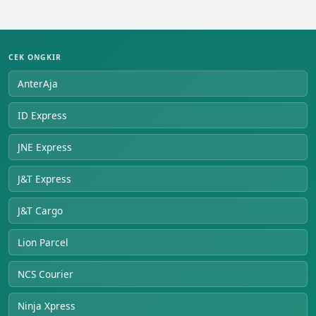
CEK ONGKIR
AnterAja
ID Express
JNE Express
J&T Express
J&T Cargo
Lion Parcel
NCS Courier
Ninja Xpress