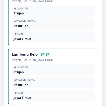
Prigen
,
Pasuruan
,
Jawa Timur
KECAMATAN
Prigen
KOTA/KABUPATEN
Pasuruan
PROVINSI
Jawa Timur
Lumbang Rejo
67157
Prigen
,
Pasuruan
,
Jawa Timur
KECAMATAN
Prigen
KOTA/KABUPATEN
Pasuruan
PROVINSI
Jawa Timur