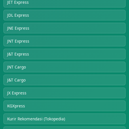
JET Express
JDL Express
JNE Express
JNT Express
J&T Express
JNT Cargo
J&T Cargo
JX Express
KGXpress
Kurir Rekomendasi (Tokopedia)