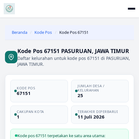
Beranda
/
Kode Pos
/
Kode Pos 67151
Kode Pos 67151 PASURUAN, JAWA TIMUR
Daftar kelurahan untuk kode pos 67151 di PASURUAN,
JAWA TIMUR.
JUMLAH DESA /
KODE POS
KELURAHAN
67151
25
CAKUPAN KOTA
TERAKHIR DIPERBARUI
1
11 Juli 2026
Kode pos 67151 terpetakan ke satu area utama: