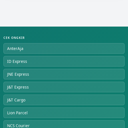
CEK ONGKIR
AnterAja
ID Express
JNE Express
J&T Express
J&T Cargo
Lion Parcel
NCS Courier