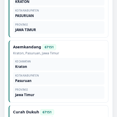
KRATON
KOTA/KABUPATEN
PASURUAN
PROVINSI
JAWA TIMUR
Asemkandang
67151
Kraton
,
Pasuruan
,
Jawa Timur
KECAMATAN
Kraton
KOTA/KABUPATEN
Pasuruan
PROVINSI
Jawa Timur
Curah Dukuh
67151