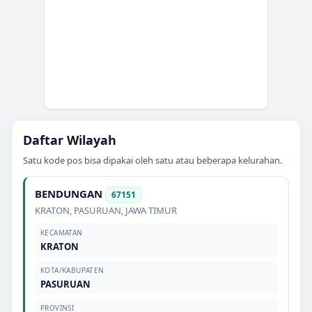
Daftar Wilayah
Satu kode pos bisa dipakai oleh satu atau beberapa kelurahan.
BENDUNGAN
67151
KRATON
,
PASURUAN
,
JAWA TIMUR
KECAMATAN
KRATON
KOTA/KABUPATEN
PASURUAN
PROVINSI