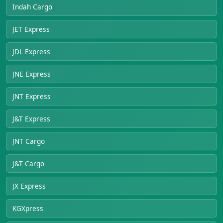
Indah Cargo
JET Express
JDL Express
JNE Express
JNT Express
J&T Express
JNT Cargo
J&T Cargo
JX Express
KGXpress