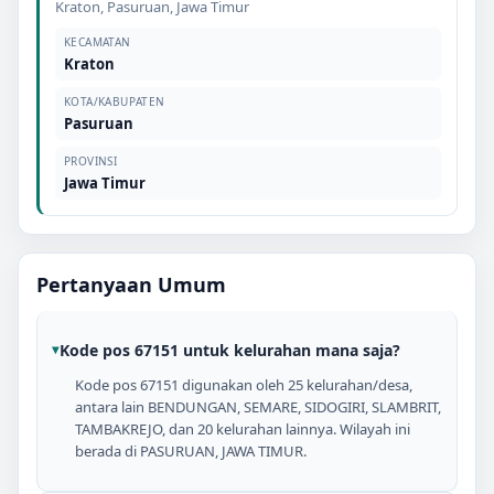
Kraton
,
Pasuruan
,
Jawa Timur
KECAMATAN
Kraton
KOTA/KABUPATEN
Pasuruan
PROVINSI
Jawa Timur
Pertanyaan Umum
Kode pos 67151 untuk kelurahan mana saja?
Kode pos 67151 digunakan oleh 25 kelurahan/desa,
antara lain BENDUNGAN, SEMARE, SIDOGIRI, SLAMBRIT,
TAMBAKREJO, dan 20 kelurahan lainnya. Wilayah ini
berada di PASURUAN, JAWA TIMUR.