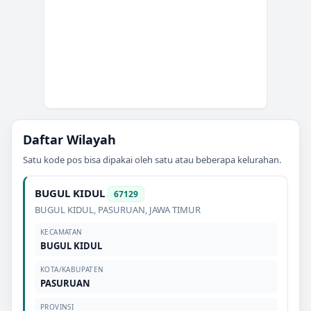
Daftar Wilayah
Satu kode pos bisa dipakai oleh satu atau beberapa kelurahan.
BUGUL KIDUL
67129
BUGUL KIDUL
,
PASURUAN
,
JAWA TIMUR
KECAMATAN
BUGUL KIDUL
KOTA/KABUPATEN
PASURUAN
PROVINSI