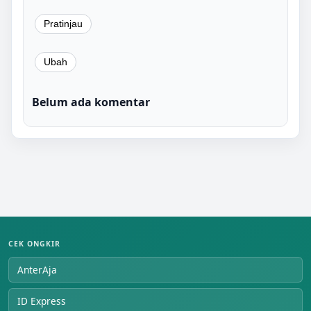
Belum ada komentar
CEK ONGKIR
AnterAja
ID Express