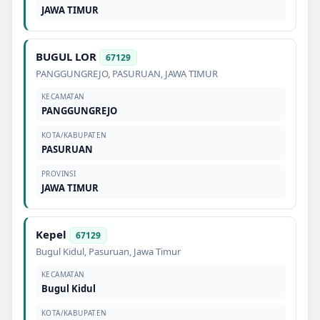
JAWA TIMUR
BUGUL LOR
67129
PANGGUNGREJO
,
PASURUAN
,
JAWA TIMUR
KECAMATAN
PANGGUNGREJO
KOTA/KABUPATEN
PASURUAN
PROVINSI
JAWA TIMUR
Kepel
67129
Bugul Kidul
,
Pasuruan
,
Jawa Timur
KECAMATAN
Bugul Kidul
KOTA/KABUPATEN