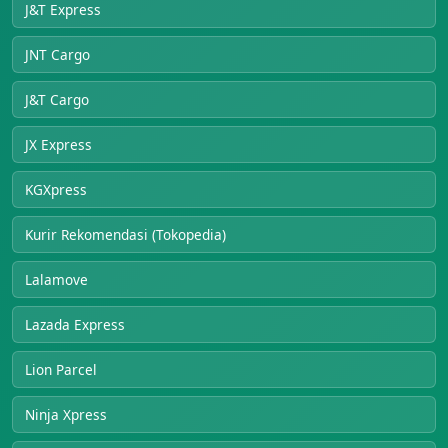
J&T Express
JNT Cargo
J&T Cargo
JX Express
KGXpress
Kurir Rekomendasi (Tokopedia)
Lalamove
Lazada Express
Lion Parcel
Ninja Xpress