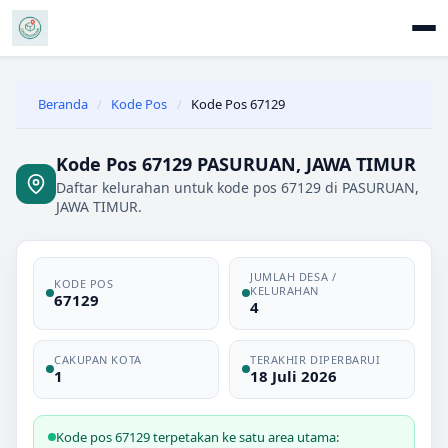
Beranda
/
Kode Pos
/
Kode Pos 67129
Kode Pos 67129 PASURUAN, JAWA TIMUR
Daftar kelurahan untuk kode pos 67129 di PASURUAN,
JAWA TIMUR.
JUMLAH DESA /
KODE POS
KELURAHAN
67129
4
CAKUPAN KOTA
TERAKHIR DIPERBARUI
1
18 Juli 2026
Kode pos 67129 terpetakan ke satu area utama: