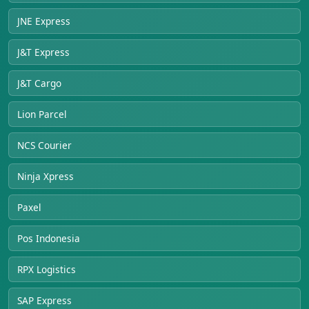
JNE Express
J&T Express
J&T Cargo
Lion Parcel
NCS Courier
Ninja Xpress
Paxel
Pos Indonesia
RPX Logistics
SAP Express