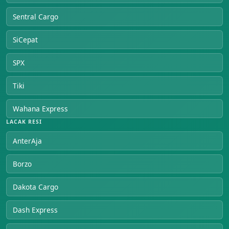
Sentral Cargo
SiCepat
SPX
Tiki
Wahana Express
LACAK RESI
AnterAja
Borzo
Dakota Cargo
Dash Express