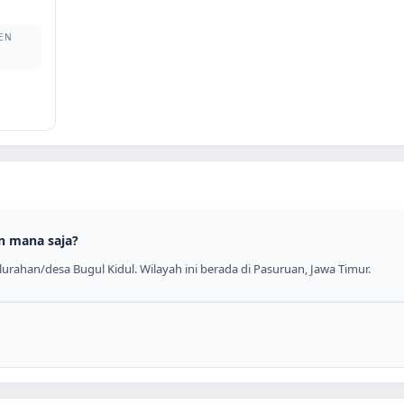
EN
n mana saja?
urahan/desa Bugul Kidul. Wilayah ini berada di Pasuruan, Jawa Timur.