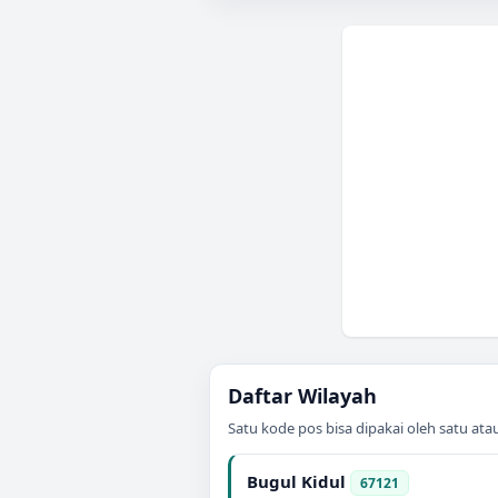
Daftar Wilayah
Satu kode pos bisa dipakai oleh satu at
Bugul Kidul
67121