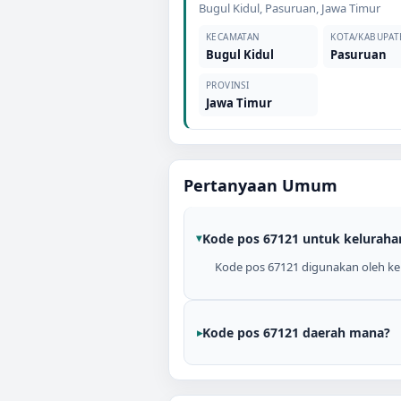
Bugul Kidul
,
Pasuruan
,
Jawa Timur
KECAMATAN
KOTA/KABUPAT
Bugul Kidul
Pasuruan
PROVINSI
Jawa Timur
Pertanyaan Umum
Kode pos 67121 untuk keluraha
Kode pos 67121 digunakan oleh kel
Kode pos 67121 daerah mana?