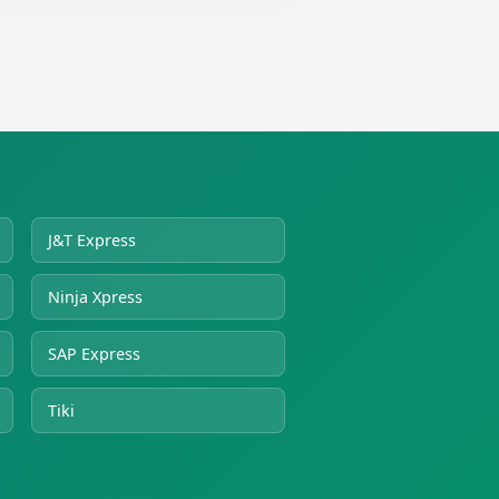
J&T Express
Ninja Xpress
SAP Express
Tiki