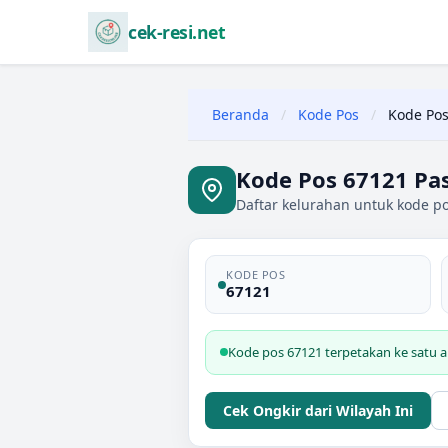
cek-resi.net
Beranda
/
Kode Pos
/
Kode Pos
Kode Pos 67121 Pa
Daftar kelurahan untuk kode po
KODE POS
67121
Kode pos 67121 terpetakan ke satu a
Cek Ongkir dari Wilayah Ini