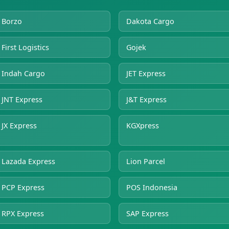
Borzo
Dakota Cargo
First Logistics
Gojek
Indah Cargo
JET Express
JNT Express
J&T Express
JX Express
KGXpress
Lazada Express
Lion Parcel
PCP Express
POS Indonesia
RPX Express
SAP Express