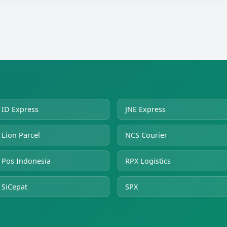
ID Express
JNE Express
Lion Parcel
NCS Courier
Pos Indonesia
RPX Logistics
SiCepat
SPX