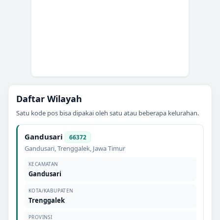
Daftar Wilayah
Satu kode pos bisa dipakai oleh satu atau beberapa kelurahan.
Gandusari
66372
Gandusari
,
Trenggalek
,
Jawa Timur
KECAMATAN
Gandusari
KOTA/KABUPATEN
Trenggalek
PROVINSI