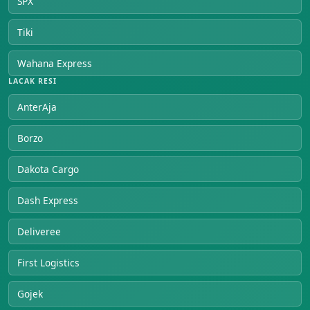
SPX
Tiki
Wahana Express
LACAK RESI
AnterAja
Borzo
Dakota Cargo
Dash Express
Deliveree
First Logistics
Gojek