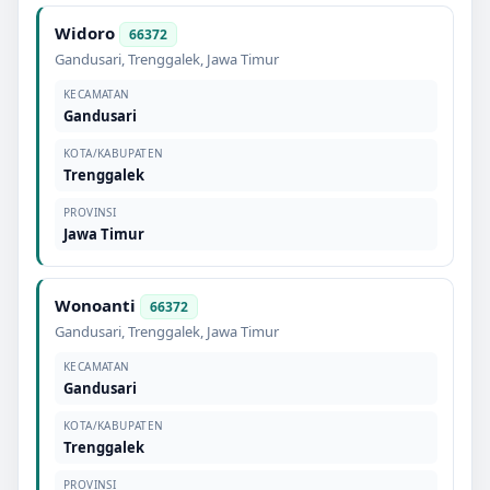
Widoro
66372
Gandusari
,
Trenggalek
,
Jawa Timur
KECAMATAN
Gandusari
KOTA/KABUPATEN
Trenggalek
PROVINSI
Jawa Timur
Wonoanti
66372
Gandusari
,
Trenggalek
,
Jawa Timur
KECAMATAN
Gandusari
KOTA/KABUPATEN
Trenggalek
PROVINSI