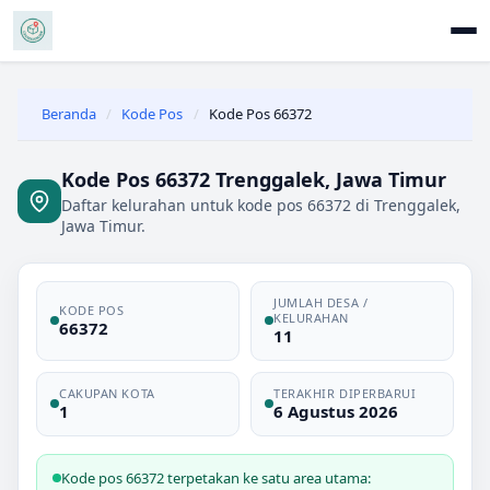
Beranda
/
Kode Pos
/
Kode Pos 66372
Kode Pos 66372 Trenggalek, Jawa Timur
Daftar kelurahan untuk kode pos 66372 di Trenggalek,
Jawa Timur.
JUMLAH DESA /
KODE POS
KELURAHAN
66372
11
CAKUPAN KOTA
TERAKHIR DIPERBARUI
1
6 Agustus 2026
Kode pos 66372 terpetakan ke satu area utama: