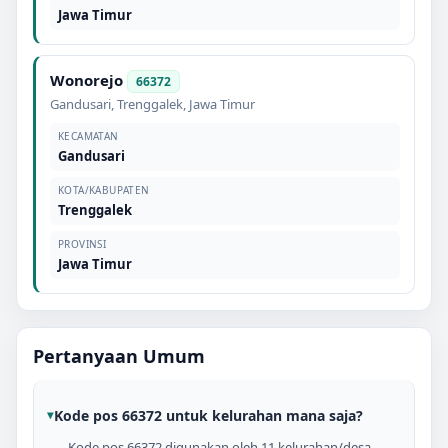
Jawa Timur
Wonorejo
66372
Gandusari
,
Trenggalek
,
Jawa Timur
KECAMATAN
Gandusari
KOTA/KABUPATEN
Trenggalek
PROVINSI
Jawa Timur
Pertanyaan Umum
Kode pos 66372 untuk kelurahan mana saja?
Kode pos 66372 digunakan oleh 11 kelurahan/desa,