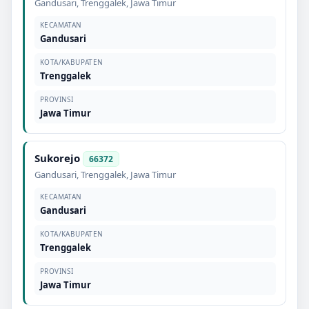
Gandusari
,
Trenggalek
,
Jawa Timur
KECAMATAN
Gandusari
KOTA/KABUPATEN
Trenggalek
PROVINSI
Jawa Timur
Sukorejo
66372
Gandusari
,
Trenggalek
,
Jawa Timur
KECAMATAN
Gandusari
KOTA/KABUPATEN
Trenggalek
PROVINSI
Jawa Timur