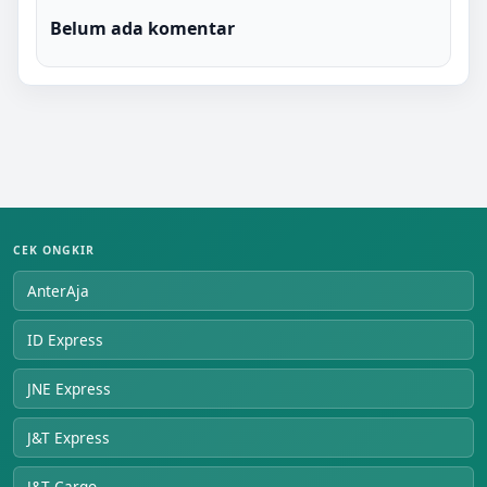
Belum ada komentar
CEK ONGKIR
AnterAja
ID Express
JNE Express
J&T Express
J&T Cargo