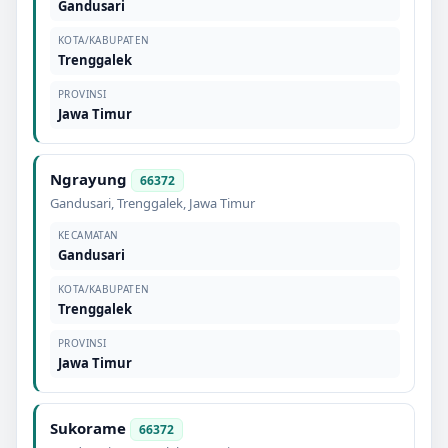
Gandusari
KOTA/KABUPATEN
Trenggalek
PROVINSI
Jawa Timur
Ngrayung
66372
Gandusari
,
Trenggalek
,
Jawa Timur
KECAMATAN
Gandusari
KOTA/KABUPATEN
Trenggalek
PROVINSI
Jawa Timur
Sukorame
66372