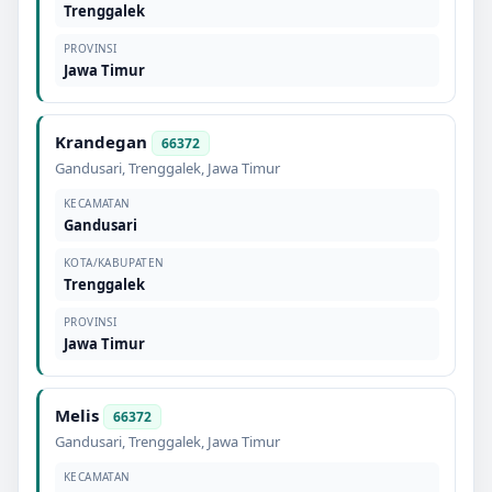
Trenggalek
PROVINSI
Jawa Timur
Krandegan
66372
Gandusari
,
Trenggalek
,
Jawa Timur
KECAMATAN
Gandusari
KOTA/KABUPATEN
Trenggalek
PROVINSI
Jawa Timur
Melis
66372
Gandusari
,
Trenggalek
,
Jawa Timur
KECAMATAN