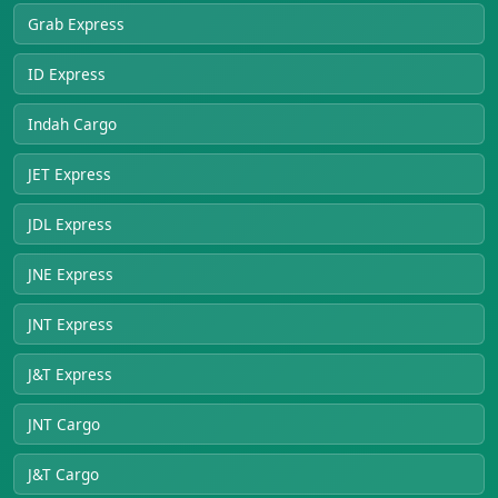
Grab Express
ID Express
Indah Cargo
JET Express
JDL Express
JNE Express
JNT Express
J&T Express
JNT Cargo
J&T Cargo