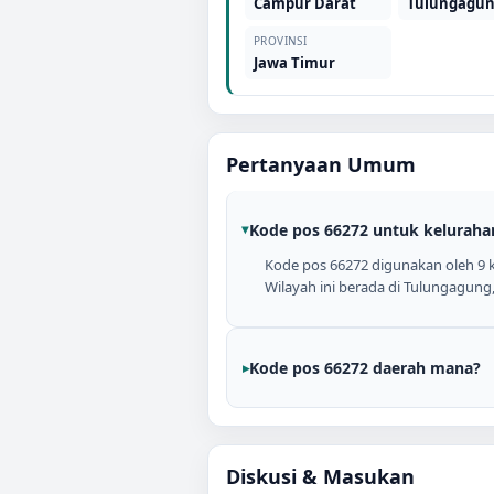
Campur Darat
Tulungagu
PROVINSI
Jawa Timur
Pertanyaan Umum
Kode pos 66272 untuk keluraha
Kode pos 66272 digunakan oleh 9 k
Wilayah ini berada di Tulungagung,
Kode pos 66272 daerah mana?
Diskusi & Masukan