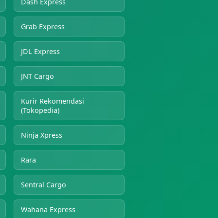
Dash Express
Grab Express
JDL Express
JNT Cargo
Kurir Rekomendasi
(Tokopedia)
Ninja Xpress
Rara
Sentral Cargo
Wahana Express