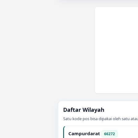
Daftar Wilayah
Satu kode pos bisa dipakai oleh satu at
Campurdarat
66272