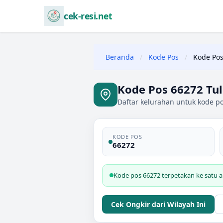
cek-resi.net
Beranda
/
Kode Pos
/
Kode Pos
Kode Pos 66272 Tu
Daftar kelurahan untuk kode p
KODE POS
66272
Kode pos 66272 terpetakan ke satu a
Cek Ongkir dari Wilayah Ini