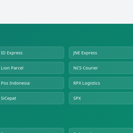
ID Express
JNE Express
Lion Parcel
NCS Courier
Pos Indonesia
RPX Logistics
SiCepat
SPX