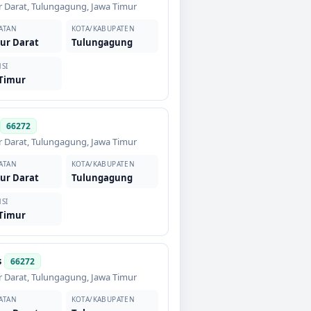
 Darat
,
Tulungagung
,
Jawa Timur
ATAN
KOTA/KABUPATEN
ur Darat
Tulungagung
SI
 Timur
66272
 Darat
,
Tulungagung
,
Jawa Timur
ATAN
KOTA/KABUPATEN
ur Darat
Tulungagung
SI
 Timur
s
66272
 Darat
,
Tulungagung
,
Jawa Timur
ATAN
KOTA/KABUPATEN