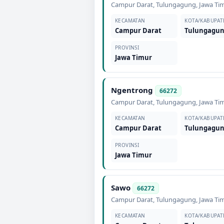
Campur Darat
,
Tulungagung
,
Jawa Ti
KECAMATAN
KOTA/KABUPAT
Campur Darat
Tulungagu
PROVINSI
Jawa Timur
Ngentrong
66272
Campur Darat
,
Tulungagung
,
Jawa Ti
KECAMATAN
KOTA/KABUPAT
Campur Darat
Tulungagu
PROVINSI
Jawa Timur
Sawo
66272
Campur Darat
,
Tulungagung
,
Jawa Ti
KECAMATAN
KOTA/KABUPAT