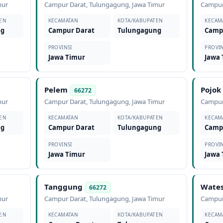
mur
Campur Darat
,
Tulungagung
,
Jawa Timur
Campur
EN
KECAMATAN
KOTA/KABUPATEN
KECAM
ng
Campur Darat
Tulungagung
Camp
PROVINSI
PROVIN
Jawa Timur
Jawa
Pelem
Pojok
66272
mur
Campur Darat
,
Tulungagung
,
Jawa Timur
Campur
EN
KECAMATAN
KOTA/KABUPATEN
KECAM
ng
Campur Darat
Tulungagung
Camp
PROVINSI
PROVIN
Jawa Timur
Jawa
Tanggung
Wate
66272
mur
Campur Darat
,
Tulungagung
,
Jawa Timur
Campur
EN
KECAMATAN
KOTA/KABUPATEN
KECAM