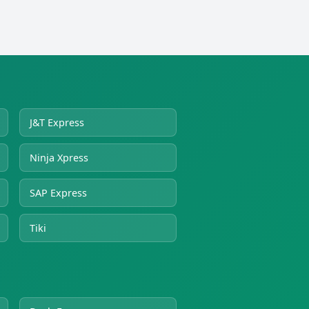
J&T Express
Ninja Xpress
SAP Express
Tiki