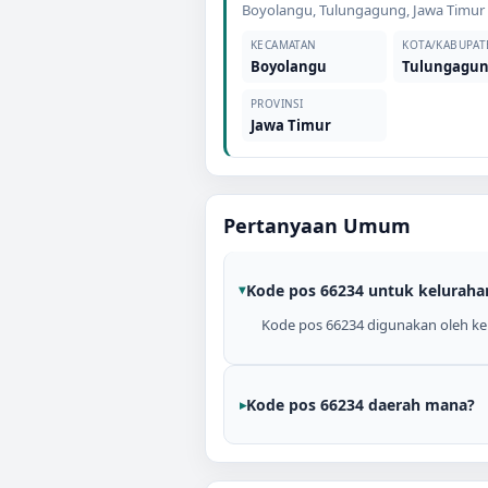
Boyolangu
,
Tulungagung
,
Jawa Timur
KECAMATAN
KOTA/KABUPAT
Boyolangu
Tulungagu
PROVINSI
Jawa Timur
Pertanyaan Umum
Kode pos 66234 untuk keluraha
Kode pos 66234 digunakan oleh kel
Kode pos 66234 daerah mana?