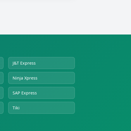
J&T Express
Ninja Xpress
SAP Express
Tiki