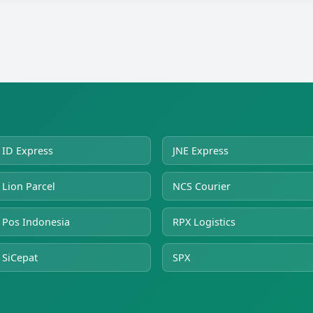
ID Express
JNE Express
Lion Parcel
NCS Courier
Pos Indonesia
RPX Logistics
SiCepat
SPX