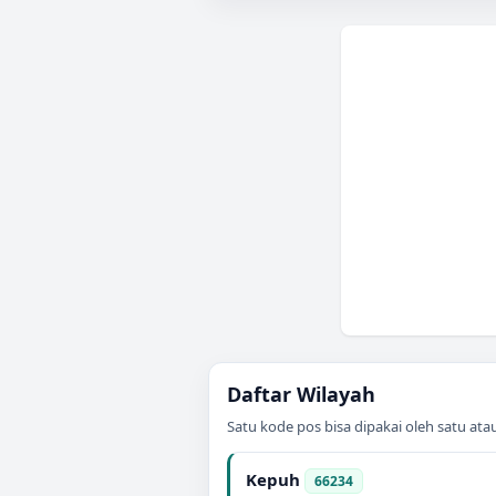
Daftar Wilayah
Satu kode pos bisa dipakai oleh satu at
Kepuh
66234