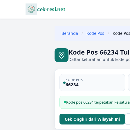
cek-resi.net
Beranda
/
Kode Pos
/
Kode Pos
Kode Pos 66234 Tu
Daftar kelurahan untuk kode p
KODE POS
66234
Kode pos 66234 terpetakan ke satu a
Cek Ongkir dari Wilayah Ini