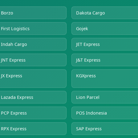
Borzo
Dakota Cargo
First Logistics
Gojek
Indah Cargo
JET Express
JNT Express
J&T Express
JX Express
KGXpress
Lazada Express
Lion Parcel
PCP Express
POS Indonesia
RPX Express
SAP Express