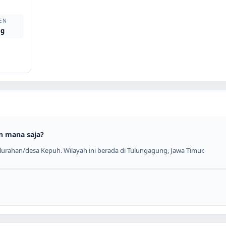
EN
ng
n mana saja?
urahan/desa Kepuh. Wilayah ini berada di Tulungagung, Jawa Timur.