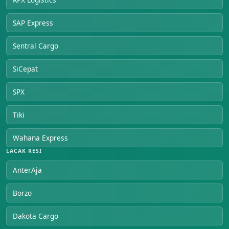
SAP Express
Sentral Cargo
SiCepat
SPX
Tiki
Wahana Express
LACAK RESI
AnterAja
Borzo
Dakota Cargo