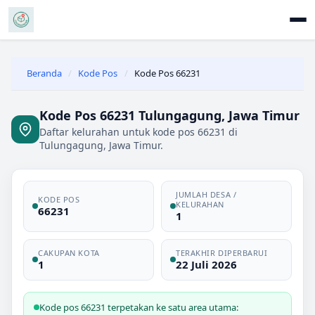
Beranda
/
Kode Pos
/
Kode Pos 66231
Kode Pos 66231 Tulungagung, Jawa Timur
Daftar kelurahan untuk kode pos 66231 di
Tulungagung, Jawa Timur.
JUMLAH DESA /
KODE POS
KELURAHAN
66231
1
CAKUPAN KOTA
TERAKHIR DIPERBARUI
1
22 Juli 2026
Kode pos 66231 terpetakan ke satu area utama: