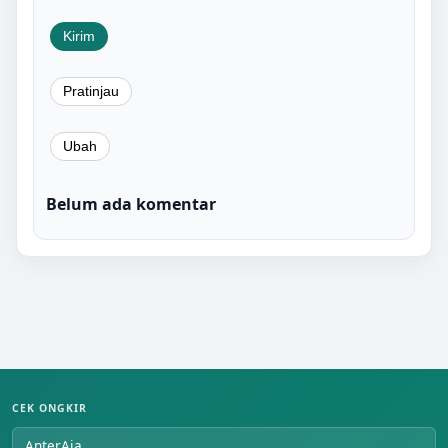
Belum ada komentar
CEK ONGKIR
AnterAja