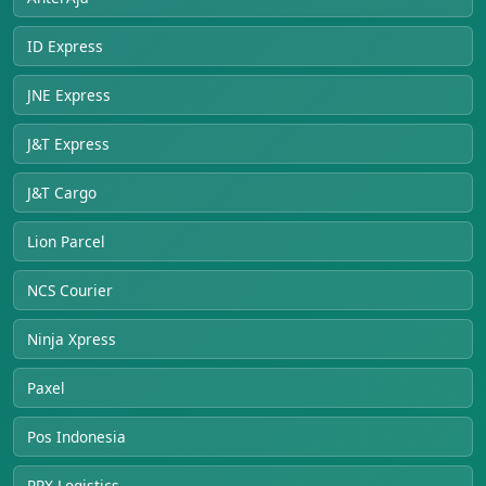
ID Express
JNE Express
J&T Express
J&T Cargo
Lion Parcel
NCS Courier
Ninja Xpress
Paxel
Pos Indonesia
RPX Logistics