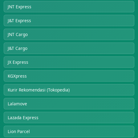
JNT Express
J&T Express
JNT Cargo
J&T Cargo
JX Express
KGXpress
Kurir Rekomendasi (Tokopedia)
Lalamove
Lazada Express
Lion Parcel