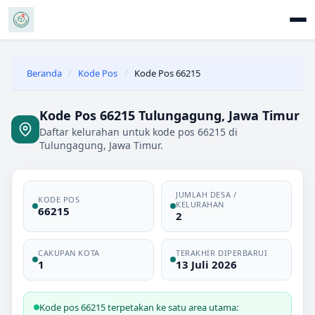
Beranda
/
Kode Pos
/
Kode Pos 66215
Kode Pos 66215 Tulungagung, Jawa Timur
Daftar kelurahan untuk kode pos 66215 di
Tulungagung, Jawa Timur.
JUMLAH DESA /
KODE POS
KELURAHAN
66215
2
CAKUPAN KOTA
TERAKHIR DIPERBARUI
1
13 Juli 2026
Kode pos 66215 terpetakan ke satu area utama: