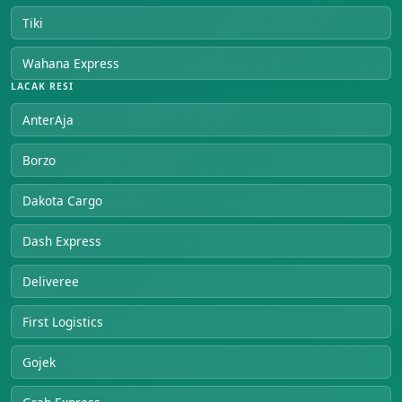
Tiki
Wahana Express
LACAK RESI
AnterAja
Borzo
Dakota Cargo
Dash Express
Deliveree
First Logistics
Gojek