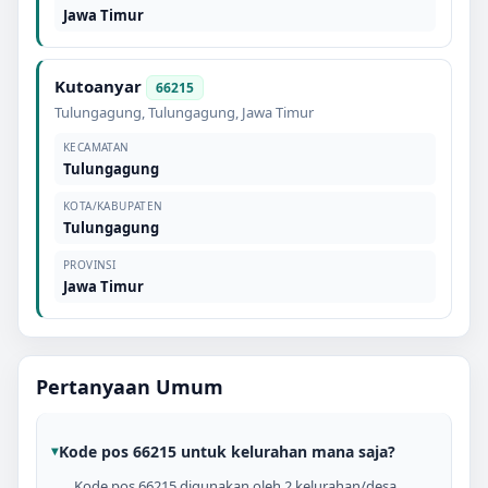
Jawa Timur
Kutoanyar
66215
Tulungagung
,
Tulungagung
,
Jawa Timur
KECAMATAN
Tulungagung
KOTA/KABUPATEN
Tulungagung
PROVINSI
Jawa Timur
Pertanyaan Umum
Kode pos 66215 untuk kelurahan mana saja?
Kode pos 66215 digunakan oleh 2 kelurahan/desa,