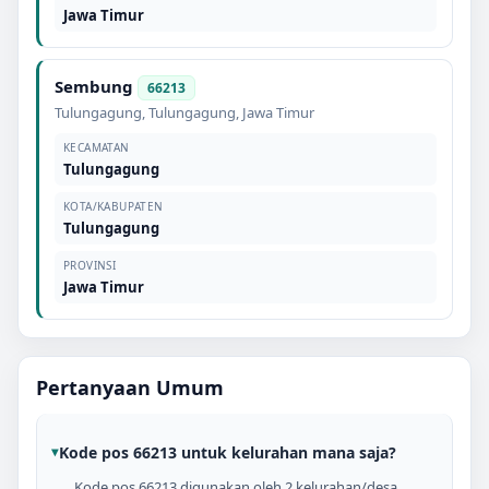
Jawa Timur
Sembung
66213
Tulungagung
,
Tulungagung
,
Jawa Timur
KECAMATAN
Tulungagung
KOTA/KABUPATEN
Tulungagung
PROVINSI
Jawa Timur
Pertanyaan Umum
Kode pos 66213 untuk kelurahan mana saja?
Kode pos 66213 digunakan oleh 2 kelurahan/desa,