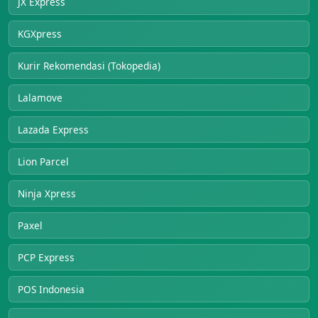
JX Express
KGXpress
Kurir Rekomendasi (Tokopedia)
Lalamove
Lazada Express
Lion Parcel
Ninja Xpress
Paxel
PCP Express
POS Indonesia