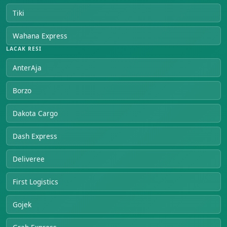
Tiki
Wahana Express
LACAK RESI
AnterAja
Borzo
Dakota Cargo
Dash Express
Deliveree
First Logistics
Gojek