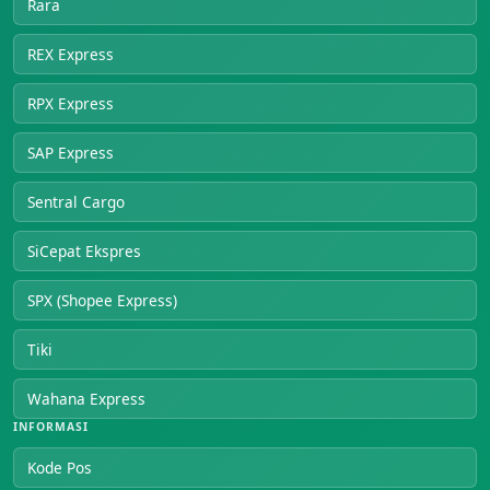
Rara
REX Express
RPX Express
SAP Express
Sentral Cargo
SiCepat Ekspres
SPX (Shopee Express)
Tiki
Wahana Express
INFORMASI
Kode Pos