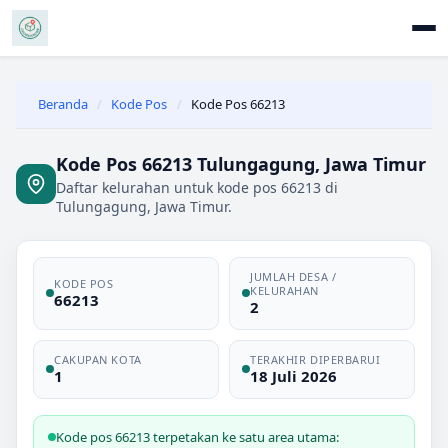
Beranda
/
Kode Pos
/
Kode Pos 66213
Kode Pos 66213 Tulungagung, Jawa Timur
Daftar kelurahan untuk kode pos 66213 di
Tulungagung, Jawa Timur.
JUMLAH DESA /
KODE POS
KELURAHAN
66213
2
CAKUPAN KOTA
TERAKHIR DIPERBARUI
1
18 Juli 2026
Kode pos 66213 terpetakan ke satu area utama: