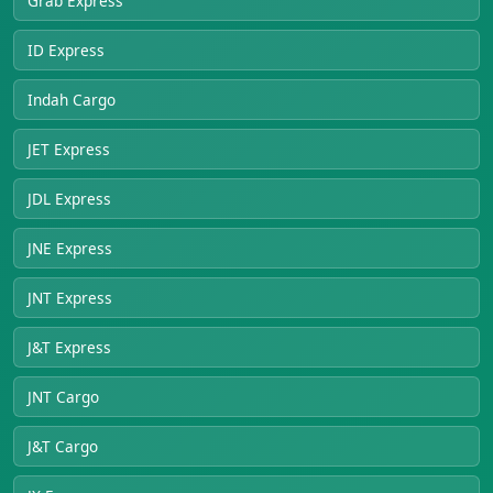
Grab Express
ID Express
Indah Cargo
JET Express
JDL Express
JNE Express
JNT Express
J&T Express
JNT Cargo
J&T Cargo