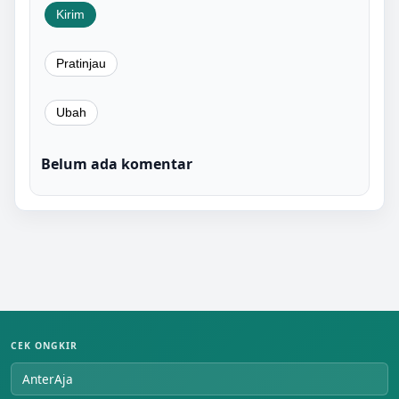
Belum ada komentar
CEK ONGKIR
AnterAja