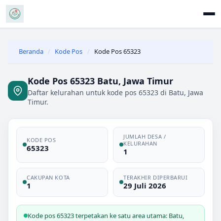
Beranda
/
Kode Pos
/
Kode Pos 65323
Kode Pos 65323 Batu, Jawa Timur
Daftar kelurahan untuk kode pos 65323 di Batu, Jawa
Timur.
JUMLAH DESA /
KODE POS
KELURAHAN
65323
1
CAKUPAN KOTA
TERAKHIR DIPERBARUI
1
29 Juli 2026
Kode pos 65323 terpetakan ke satu area utama: Batu,