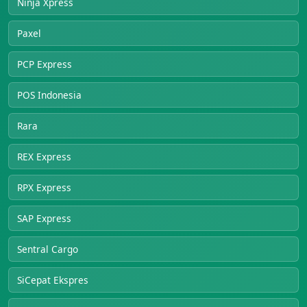
Ninja Xpress
Paxel
PCP Express
POS Indonesia
Rara
REX Express
RPX Express
SAP Express
Sentral Cargo
SiCepat Ekspres