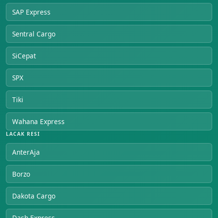
SAP Express
Sentral Cargo
SiCepat
SPX
Tiki
Wahana Express
LACAK RESI
AnterAja
Borzo
Dakota Cargo
Dash Express