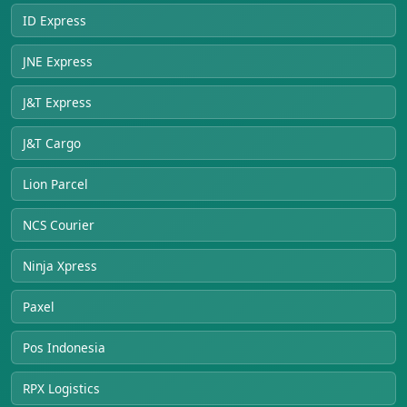
ID Express
JNE Express
J&T Express
J&T Cargo
Lion Parcel
NCS Courier
Ninja Xpress
Paxel
Pos Indonesia
RPX Logistics