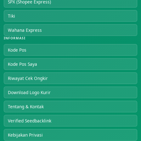
SPX (Shopee Express)
Tiki
Wahana Express
INFORMASI
Kode Pos
Kode Pos Saya
Riwayat Cek Ongkir
Download Logo Kurir
Tentang & Kontak
Verified Seedbacklink
Kebijakan Privasi