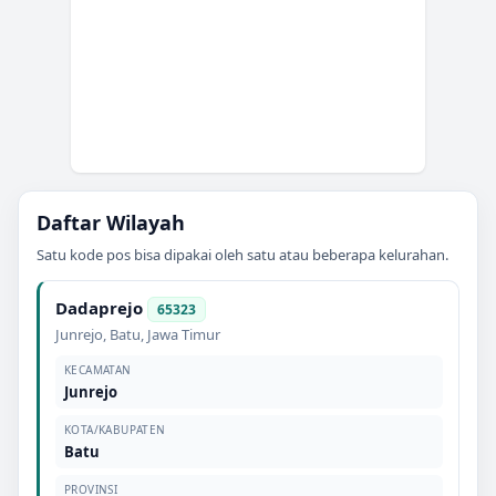
Daftar Wilayah
Satu kode pos bisa dipakai oleh satu atau beberapa kelurahan.
Dadaprejo
65323
Junrejo
,
Batu
,
Jawa Timur
KECAMATAN
Junrejo
KOTA/KABUPATEN
Batu
PROVINSI