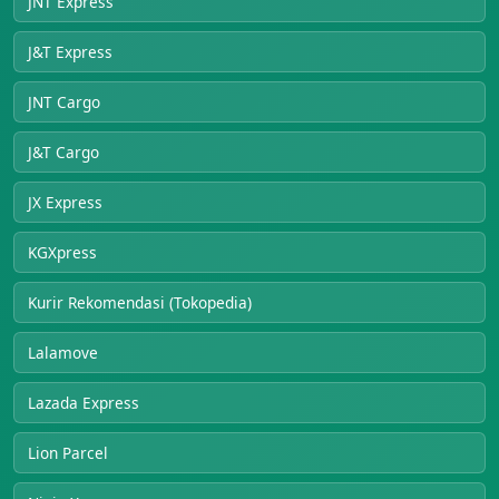
JNT Express
J&T Express
JNT Cargo
J&T Cargo
JX Express
KGXpress
Kurir Rekomendasi (Tokopedia)
Lalamove
Lazada Express
Lion Parcel