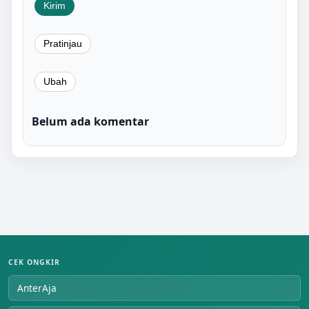
Belum ada komentar
CEK ONGKIR
AnterAja