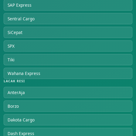
SAP Express
Sentral Cargo
SiCepat
SPX
Tiki
Wahana Express
LACAK RESI
AnterAja
Borzo
Dakota Cargo
Dash Express