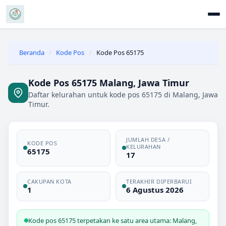
Beranda
/
Kode Pos
/
Kode Pos 65175
Kode Pos 65175 Malang, Jawa Timur
Daftar kelurahan untuk kode pos 65175 di Malang, Jawa
Timur.
JUMLAH DESA /
KODE POS
KELURAHAN
65175
17
CAKUPAN KOTA
TERAKHIR DIPERBARUI
1
6 Agustus 2026
Kode pos 65175 terpetakan ke satu area utama: Malang,