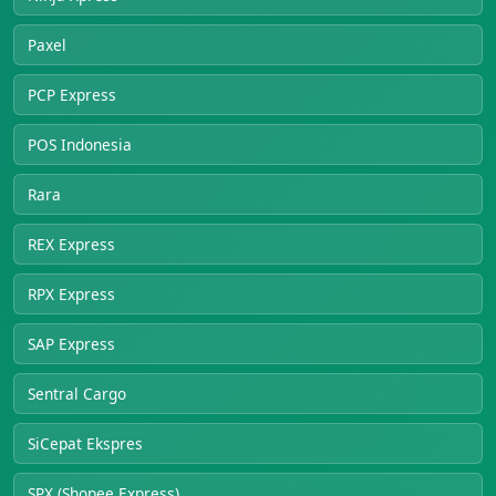
Paxel
PCP Express
POS Indonesia
Rara
REX Express
RPX Express
SAP Express
Sentral Cargo
SiCepat Ekspres
SPX (Shopee Express)