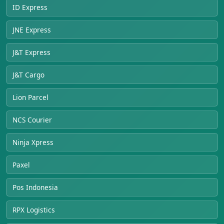
ID Express
JNE Express
J&T Express
J&T Cargo
Lion Parcel
NCS Courier
Ninja Xpress
Paxel
Pos Indonesia
RPX Logistics