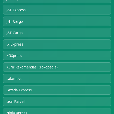
J&T Express
JNT Cargo
J&T Cargo
JX Express
KGXpress
Kurir Rekomendasi (Tokopedia)
Lalamove
Lazada Express
Lion Parcel
Ninja Xpress