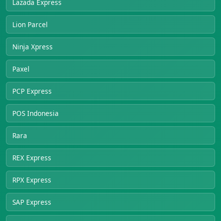
Lazada Express
Lion Parcel
Ninja Xpress
Paxel
PCP Express
POS Indonesia
Rara
REX Express
RPX Express
SAP Express