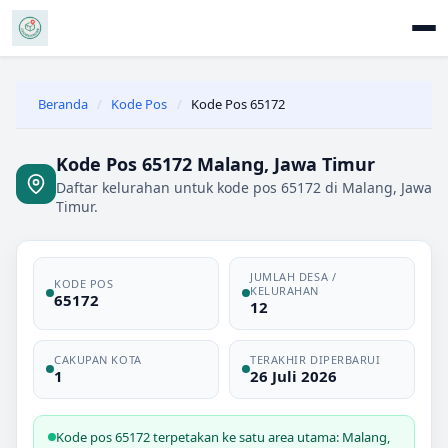
Beranda
/
Kode Pos
/
Kode Pos 65172
Kode Pos 65172 Malang, Jawa Timur
Daftar kelurahan untuk kode pos 65172 di Malang, Jawa
Timur.
JUMLAH DESA /
KODE POS
KELURAHAN
65172
12
CAKUPAN KOTA
TERAKHIR DIPERBARUI
1
26 Juli 2026
Kode pos 65172 terpetakan ke satu area utama: Malang,