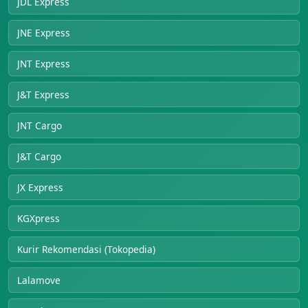
JDL Express
JNE Express
JNT Express
J&T Express
JNT Cargo
J&T Cargo
JX Express
KGXpress
Kurir Rekomendasi (Tokopedia)
Lalamove