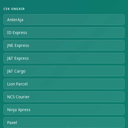
CEK ONGKIR
AnterAja
ID Express
JNE Express
J&T Express
J&T Cargo
Lion Parcel
NCS Courier
Ninja Xpress
Paxel