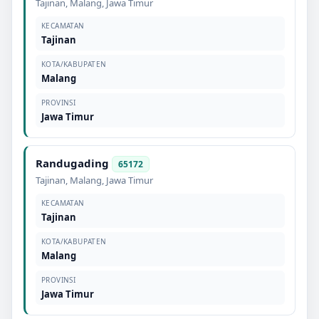
Tajinan
,
Malang
,
Jawa Timur
KECAMATAN
Tajinan
KOTA/KABUPATEN
Malang
PROVINSI
Jawa Timur
Randugading
65172
Tajinan
,
Malang
,
Jawa Timur
KECAMATAN
Tajinan
KOTA/KABUPATEN
Malang
PROVINSI
Jawa Timur