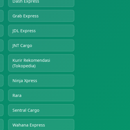
Dash Express
Grab Express
JDL Express
JNT Cargo
Kurir Rekomendasi
(Tokopedia)
Ninja Xpress
Rara
Sentral Cargo
Wahana Express