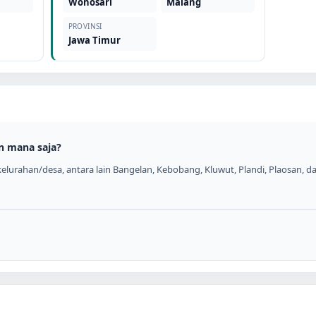
Wonosari
Malang
PROVINSI
Jawa Timur
n mana saja?
lurahan/desa, antara lain Bangelan, Kebobang, Kluwut, Plandi, Plaosan, dan