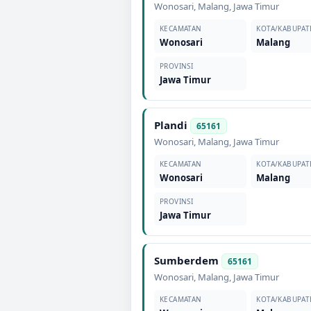
Wonosari
,
Malang
,
Jawa Timur
KECAMATAN
KOTA/KABUPAT
Wonosari
Malang
PROVINSI
Jawa Timur
Plandi
65161
Wonosari
,
Malang
,
Jawa Timur
KECAMATAN
KOTA/KABUPAT
Wonosari
Malang
PROVINSI
Jawa Timur
Sumberdem
65161
Wonosari
,
Malang
,
Jawa Timur
KECAMATAN
KOTA/KABUPAT