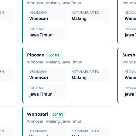
Wonosari
,
Malang
,
Jawa Timur
Wonosa
EN
KECAMATAN
KOTA/KABUPATEN
KECAM
Wonosari
Malang
Wono
PROVINSI
PROVIN
Jawa Timur
Jawa
Plaosan
Sumb
65161
Wonosari
,
Malang
,
Jawa Timur
Wonosa
EN
KECAMATAN
KOTA/KABUPATEN
KECAM
Wonosari
Malang
Wono
PROVINSI
PROVIN
Jawa Timur
Jawa
Wonosari
65161
Wonosari
,
Malang
,
Jawa Timur
EN
KECAMATAN
KOTA/KABUPATEN