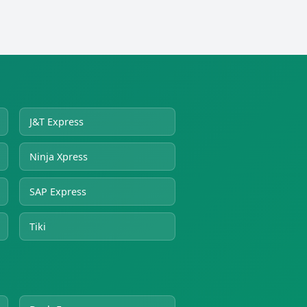
J&T Express
Ninja Xpress
SAP Express
Tiki