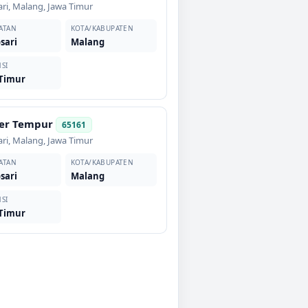
ri
,
Malang
,
Jawa Timur
ATAN
KOTA/KABUPATEN
sari
Malang
SI
 Timur
er Tempur
65161
ri
,
Malang
,
Jawa Timur
ATAN
KOTA/KABUPATEN
sari
Malang
SI
 Timur