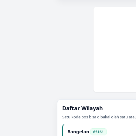
Daftar Wilayah
Satu kode pos bisa dipakai oleh satu at
Bangelan
65161