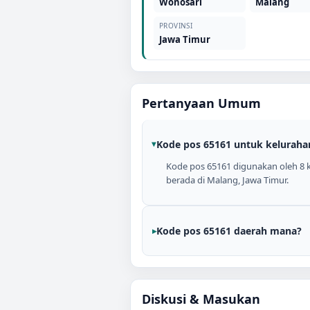
Wonosari
Malang
PROVINSI
Jawa Timur
Pertanyaan Umum
Kode pos 65161 untuk keluraha
Kode pos 65161 digunakan oleh 8 ke
berada di Malang, Jawa Timur.
Kode pos 65161 daerah mana?
Diskusi & Masukan