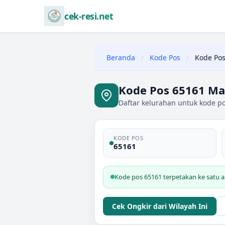
cek-resi.net
Beranda
/
Kode Pos
/
Kode Pos
Kode Pos 65161 Ma
Daftar kelurahan untuk kode po
KODE POS
65161
Kode pos 65161 terpetakan ke satu a
Cek Ongkir dari Wilayah Ini