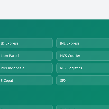
ID Express
JNE Express
Lion Parcel
NCS Courier
Pos Indonesia
RPX Logistics
SiCepat
SPX