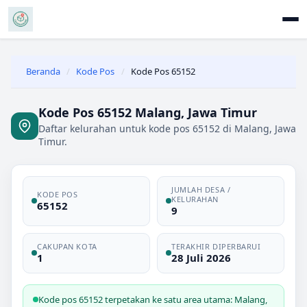
Beranda
/
Kode Pos
/
Kode Pos 65152
Kode Pos 65152 Malang, Jawa Timur
Daftar kelurahan untuk kode pos 65152 di Malang, Jawa
Timur.
JUMLAH DESA /
KODE POS
KELURAHAN
65152
9
CAKUPAN KOTA
TERAKHIR DIPERBARUI
1
28 Juli 2026
Kode pos 65152 terpetakan ke satu area utama: Malang,