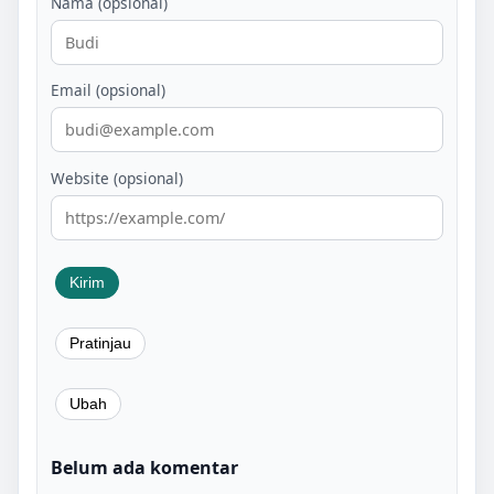
Nama (opsional)
Email (opsional)
Website (opsional)
Belum ada komentar