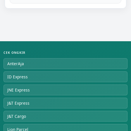
CEK ONGKIR
AnterAja
ID Express
JNE Express
J&T Express
J&T Cargo
Lion Parcel