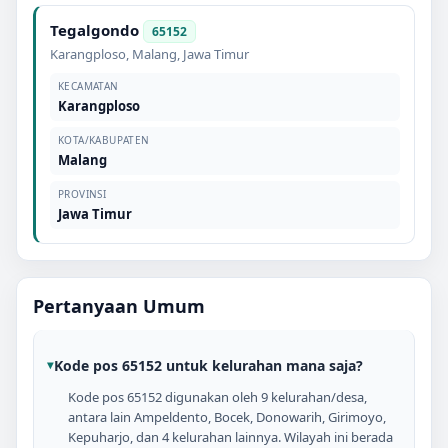
Tegalgondo
65152
Karangploso
,
Malang
,
Jawa Timur
KECAMATAN
Karangploso
KOTA/KABUPATEN
Malang
PROVINSI
Jawa Timur
Pertanyaan Umum
Kode pos 65152 untuk kelurahan mana saja?
Kode pos 65152 digunakan oleh 9 kelurahan/desa,
antara lain Ampeldento, Bocek, Donowarih, Girimoyo,
Kepuharjo, dan 4 kelurahan lainnya. Wilayah ini berada