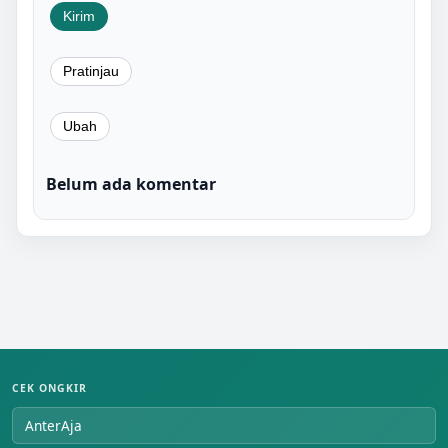
Belum ada komentar
CEK ONGKIR
AnterAja