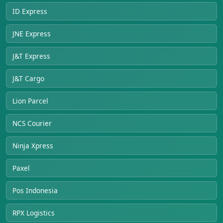
ID Express
JNE Express
J&T Express
J&T Cargo
Lion Parcel
NCS Courier
Ninja Xpress
Paxel
Pos Indonesia
RPX Logistics