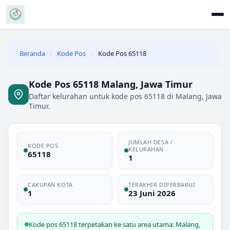
Beranda
/
Kode Pos
/
Kode Pos 65118
Kode Pos 65118 Malang, Jawa Timur
Daftar kelurahan untuk kode pos 65118 di Malang, Jawa
Timur.
JUMLAH DESA /
KODE POS
KELURAHAN
65118
1
CAKUPAN KOTA
TERAKHIR DIPERBARUI
1
23 Juni 2026
Kode pos 65118 terpetakan ke satu area utama: Malang,