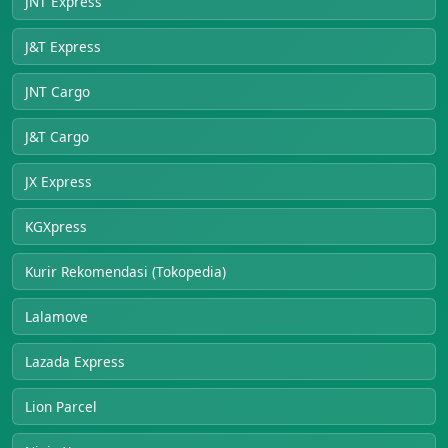
JNT Express
J&T Express
JNT Cargo
J&T Cargo
JX Express
KGXpress
Kurir Rekomendasi (Tokopedia)
Lalamove
Lazada Express
Lion Parcel