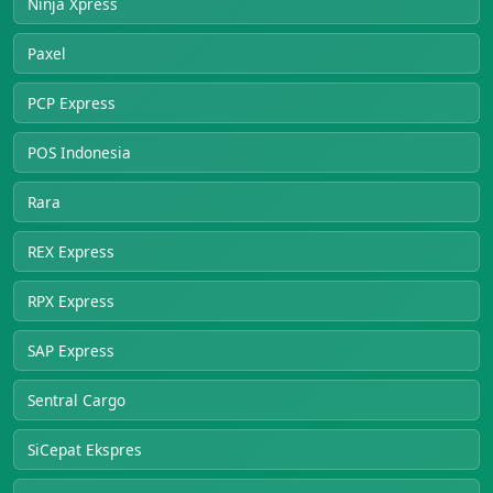
Ninja Xpress
Paxel
PCP Express
POS Indonesia
Rara
REX Express
RPX Express
SAP Express
Sentral Cargo
SiCepat Ekspres