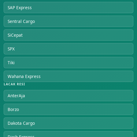
SAP Express
Sentral Cargo
SiCepat
SPX
Tiki
Wahana Express
LACAK RESI
AnterAja
Borzo
Dakota Cargo
Dash Express