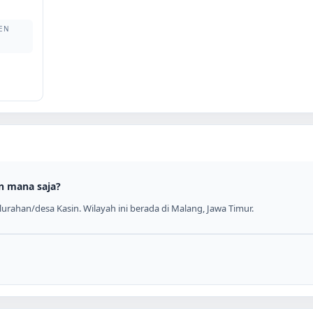
EN
n mana saja?
urahan/desa Kasin. Wilayah ini berada di Malang, Jawa Timur.