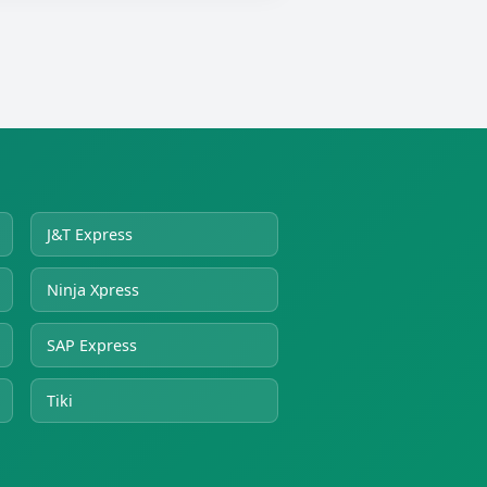
J&T Express
Ninja Xpress
SAP Express
Tiki