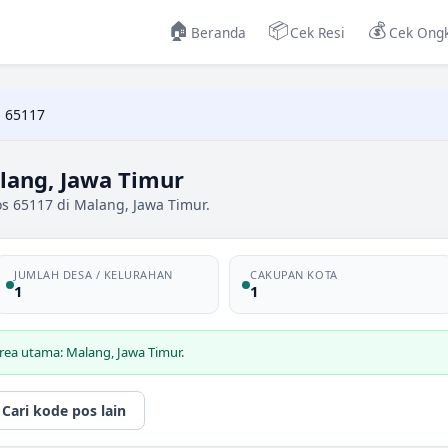
🏠
📦
💰
Beranda
Cek Resi
Cek Ongk
 65117
lang, Jawa Timur
s 65117 di Malang, Jawa Timur.
JUMLAH DESA / KELURAHAN
CAKUPAN KOTA
1
1
rea utama: Malang, Jawa Timur.
Cari kode pos lain