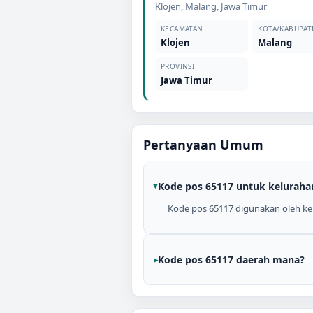
Klojen
,
Malang
,
Jawa Timur
KECAMATAN
KOTA/KABUPAT
Klojen
Malang
PROVINSI
Jawa Timur
Pertanyaan Umum
Kode pos 65117 untuk keluraha
Kode pos 65117 digunakan oleh kel
Kode pos 65117 daerah mana?