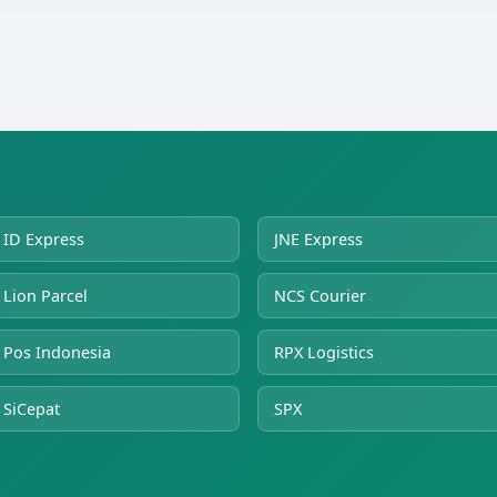
ID Express
JNE Express
Lion Parcel
NCS Courier
Pos Indonesia
RPX Logistics
SiCepat
SPX