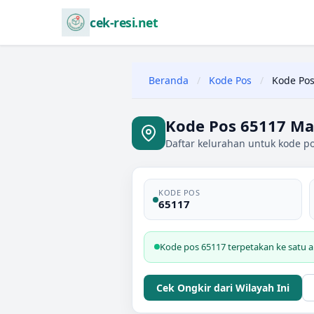
cek-resi.net
Beranda
/
Kode Pos
/
Kode Pos
Kode Pos 65117 Ma
Daftar kelurahan untuk kode po
KODE POS
65117
Kode pos 65117 terpetakan ke satu a
Cek Ongkir dari Wilayah Ini