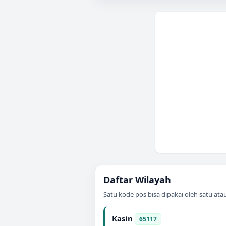
Daftar Wilayah
Satu kode pos bisa dipakai oleh satu at
Kasin
65117