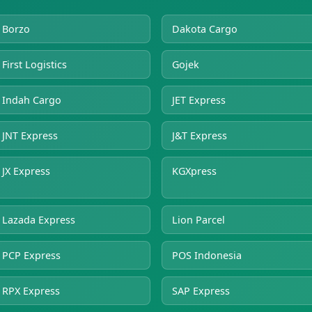
Borzo
Dakota Cargo
First Logistics
Gojek
Indah Cargo
JET Express
JNT Express
J&T Express
JX Express
KGXpress
Lazada Express
Lion Parcel
PCP Express
POS Indonesia
RPX Express
SAP Express