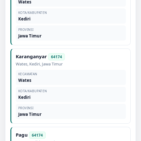
Wates
KOTA/KABUPATEN
Kediri
PROVINSI
Jawa Timur
Karanganyar
64174
Wates
,
Kediri
,
Jawa Timur
KECAMATAN
Wates
KOTA/KABUPATEN
Kediri
PROVINSI
Jawa Timur
Pagu
64174