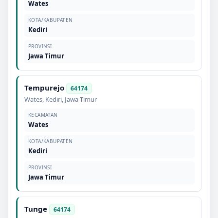
Wates
KOTA/KABUPATEN
Kediri
PROVINSI
Jawa Timur
Tempurejo
64174
Wates
,
Kediri
,
Jawa Timur
KECAMATAN
Wates
KOTA/KABUPATEN
Kediri
PROVINSI
Jawa Timur
Tunge
64174