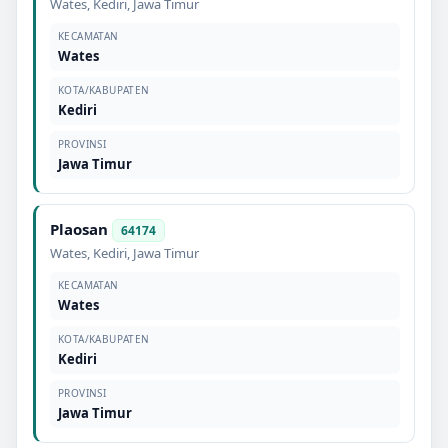
Wates
,
Kediri
,
Jawa Timur
KECAMATAN
Wates
KOTA/KABUPATEN
Kediri
PROVINSI
Jawa Timur
Plaosan
64174
Wates
,
Kediri
,
Jawa Timur
KECAMATAN
Wates
KOTA/KABUPATEN
Kediri
PROVINSI
Jawa Timur