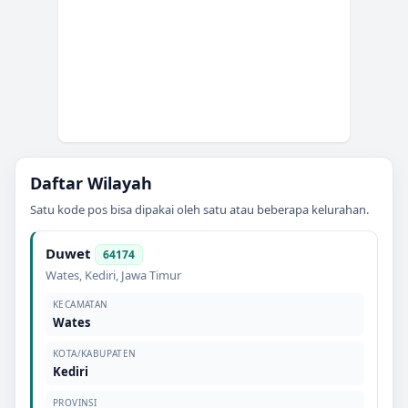
Daftar Wilayah
Satu kode pos bisa dipakai oleh satu atau beberapa kelurahan.
Duwet
64174
Wates
,
Kediri
,
Jawa Timur
KECAMATAN
Wates
KOTA/KABUPATEN
Kediri
PROVINSI