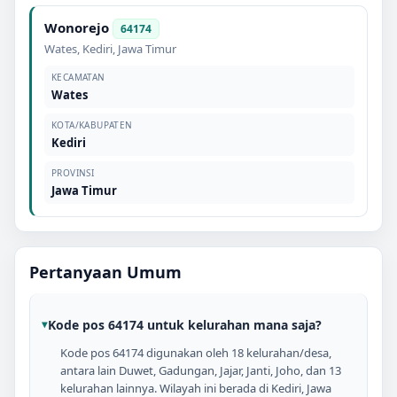
Wonorejo
64174
Wates
,
Kediri
,
Jawa Timur
KECAMATAN
Wates
KOTA/KABUPATEN
Kediri
PROVINSI
Jawa Timur
Pertanyaan Umum
Kode pos 64174 untuk kelurahan mana saja?
Kode pos 64174 digunakan oleh 18 kelurahan/desa,
antara lain Duwet, Gadungan, Jajar, Janti, Joho, dan 13
kelurahan lainnya. Wilayah ini berada di Kediri, Jawa