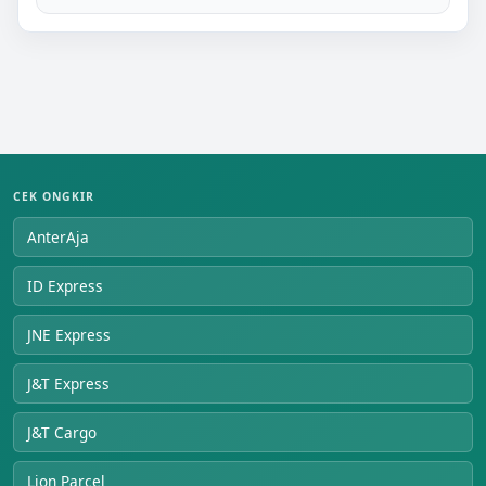
CEK ONGKIR
AnterAja
ID Express
JNE Express
J&T Express
J&T Cargo
Lion Parcel