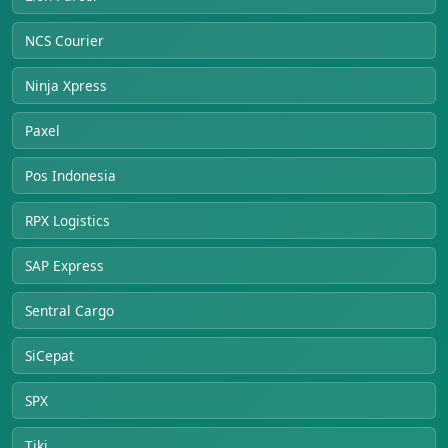
NCS Courier
Ninja Xpress
Paxel
Pos Indonesia
RPX Logistics
SAP Express
Sentral Cargo
SiCepat
SPX
Tiki