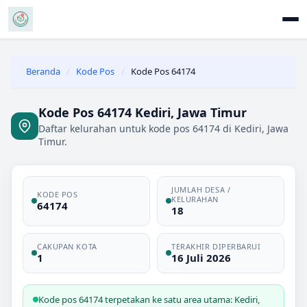
Beranda
/
Kode Pos
/
Kode Pos 64174
Kode Pos 64174 Kediri, Jawa Timur
Daftar kelurahan untuk kode pos 64174 di Kediri, Jawa
Timur.
JUMLAH DESA /
KODE POS
KELURAHAN
64174
18
CAKUPAN KOTA
TERAKHIR DIPERBARUI
1
16 Juli 2026
Kode pos 64174 terpetakan ke satu area utama: Kediri,