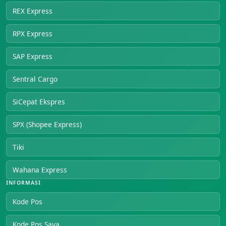
REX Express
RPX Express
SAP Express
Sentral Cargo
SiCepat Ekspres
SPX (Shopee Express)
Tiki
Wahana Express
INFORMASI
Kode Pos
Kode Pos Saya