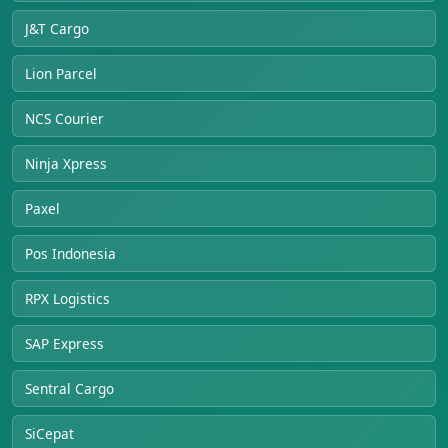
J&T Cargo
Lion Parcel
NCS Courier
Ninja Xpress
Paxel
Pos Indonesia
RPX Logistics
SAP Express
Sentral Cargo
SiCepat