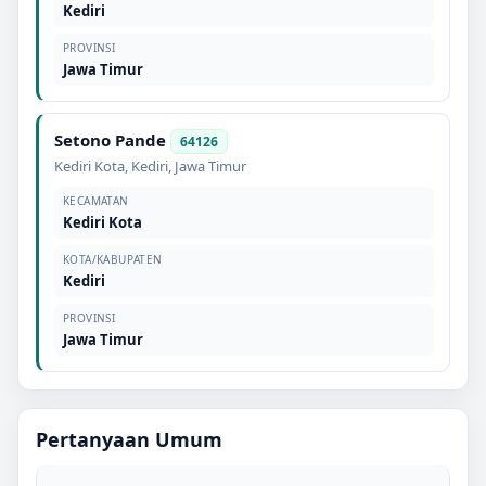
Kediri
PROVINSI
Jawa Timur
Setono Pande
64126
Kediri Kota
,
Kediri
,
Jawa Timur
KECAMATAN
Kediri Kota
KOTA/KABUPATEN
Kediri
PROVINSI
Jawa Timur
Pertanyaan Umum