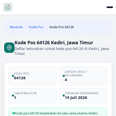
Beranda
/
Kode Pos
/
Kode Pos 64126
Kode Pos 64126 Kediri, Jawa Timur
Daftar kelurahan untuk kode pos 64126 di Kediri, Jawa
Timur.
JUMLAH DESA /
KODE POS
KELURAHAN
64126
4
CAKUPAN KOTA
TERAKHIR DIPERBARUI
1
19 Juli 2026
Kode pos 64126 terpetakan ke satu area utama: Kediri,