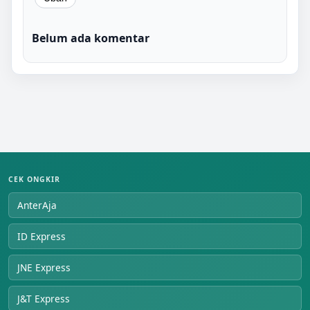
Belum ada komentar
CEK ONGKIR
AnterAja
ID Express
JNE Express
J&T Express