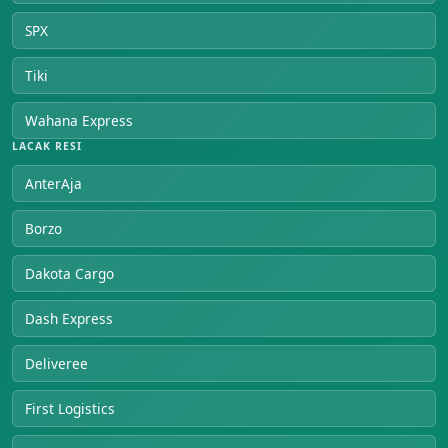
SPX
Tiki
Wahana Express
LACAK RESI
AnterAja
Borzo
Dakota Cargo
Dash Express
Deliveree
First Logistics