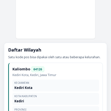
Daftar Wilayah
Satu kode pos bisa dipakai oleh satu atau beberapa kelurahan.
Kaliombo
64126
Kediri Kota
,
Kediri
,
Jawa Timur
KECAMATAN
Kediri Kota
KOTA/KABUPATEN
Kediri
PROVINSI