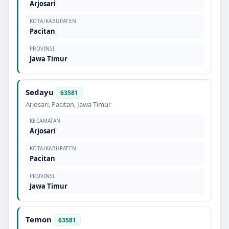
Arjosari
KOTA/KABUPATEN
Pacitan
PROVINSI
Jawa Timur
Sedayu
63581
Arjosari
,
Pacitan
,
Jawa Timur
KECAMATAN
Arjosari
KOTA/KABUPATEN
Pacitan
PROVINSI
Jawa Timur
Temon
63581