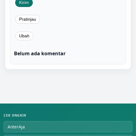
Belum ada komentar
CEK ONGKIR
AnterAja