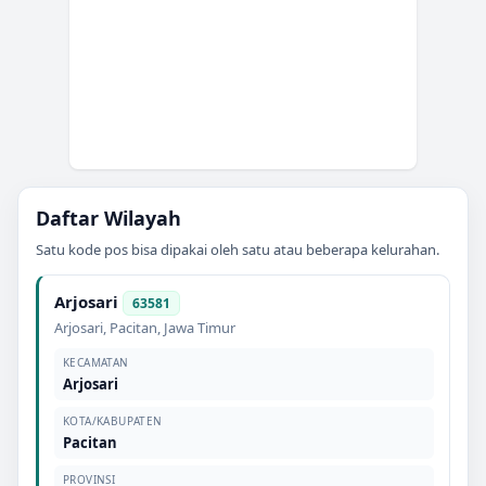
Daftar Wilayah
Satu kode pos bisa dipakai oleh satu atau beberapa kelurahan.
Arjosari
63581
Arjosari
,
Pacitan
,
Jawa Timur
KECAMATAN
Arjosari
KOTA/KABUPATEN
Pacitan
PROVINSI