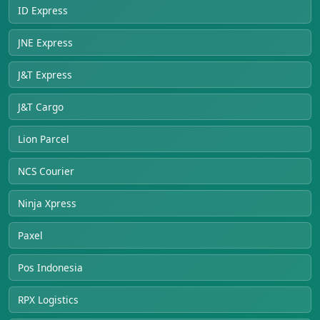
ID Express
JNE Express
J&T Express
J&T Cargo
Lion Parcel
NCS Courier
Ninja Xpress
Paxel
Pos Indonesia
RPX Logistics