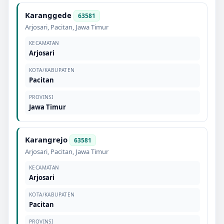
Karanggede
63581
Arjosari
,
Pacitan
,
Jawa Timur
KECAMATAN
Arjosari
KOTA/KABUPATEN
Pacitan
PROVINSI
Jawa Timur
Karangrejo
63581
Arjosari
,
Pacitan
,
Jawa Timur
KECAMATAN
Arjosari
KOTA/KABUPATEN
Pacitan
PROVINSI