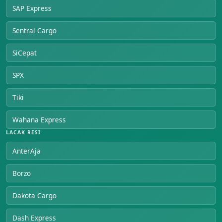
SAP Express
Sentral Cargo
SiCepat
SPX
Tiki
Wahana Express
LACAK RESI
AnterAja
Borzo
Dakota Cargo
Dash Express