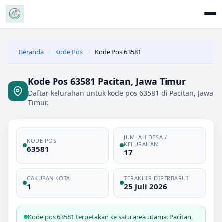
Beranda
/
Kode Pos
/
Kode Pos 63581
Kode Pos 63581 Pacitan, Jawa Timur
Daftar kelurahan untuk kode pos 63581 di Pacitan, Jawa
Timur.
JUMLAH DESA /
KODE POS
KELURAHAN
63581
17
CAKUPAN KOTA
TERAKHIR DIPERBARUI
1
25 Juli 2026
Kode pos 63581 terpetakan ke satu area utama: Pacitan,