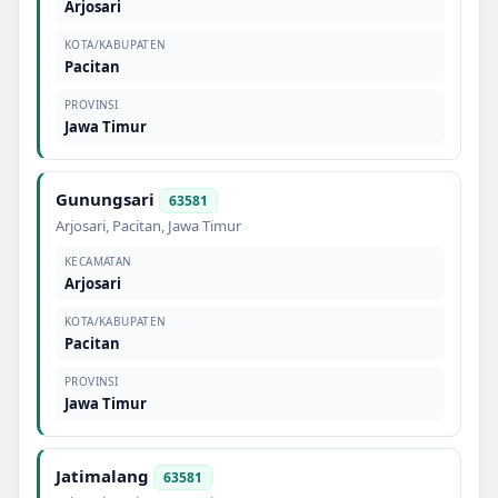
Arjosari
KOTA/KABUPATEN
Pacitan
PROVINSI
Jawa Timur
Gunungsari
63581
Arjosari
,
Pacitan
,
Jawa Timur
KECAMATAN
Arjosari
KOTA/KABUPATEN
Pacitan
PROVINSI
Jawa Timur
Jatimalang
63581