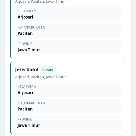
Arjosari
,
Pacitan
,
Jawa Timur
KECAMATAN
Arjosari
KOTA/KABUPATEN
Pacitan
PROVINSI
Jawa Timur
Jetis Kidul
63581
Arjosari
,
Pacitan
,
Jawa Timur
KECAMATAN
Arjosari
KOTA/KABUPATEN
Pacitan
PROVINSI
Jawa Timur