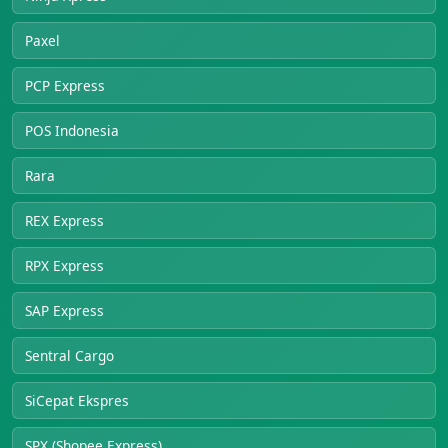
Paxel
PCP Express
POS Indonesia
Rara
REX Express
RPX Express
SAP Express
Sentral Cargo
SiCepat Ekspres
SPX (Shopee Express)