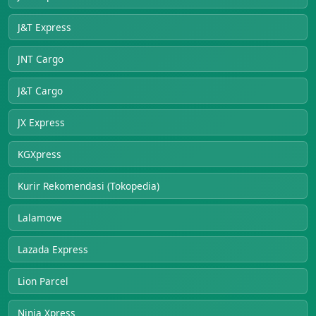
J&T Express
JNT Cargo
J&T Cargo
JX Express
KGXpress
Kurir Rekomendasi (Tokopedia)
Lalamove
Lazada Express
Lion Parcel
Ninja Xpress