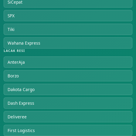
SiCepat
SPX
Tiki
Wahana Express
LACAK RESI
AnterAja
Borzo
Dakota Cargo
Dash Express
Deliveree
First Logistics