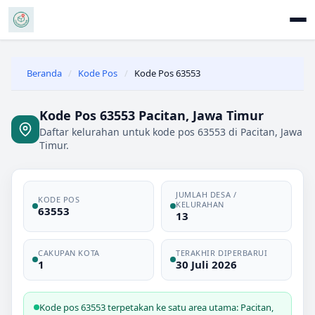
Beranda
/
Kode Pos
/
Kode Pos 63553
Kode Pos 63553 Pacitan, Jawa Timur
Daftar kelurahan untuk kode pos 63553 di Pacitan, Jawa
Timur.
JUMLAH DESA /
KODE POS
KELURAHAN
63553
13
CAKUPAN KOTA
TERAKHIR DIPERBARUI
1
30 Juli 2026
Kode pos 63553 terpetakan ke satu area utama: Pacitan,