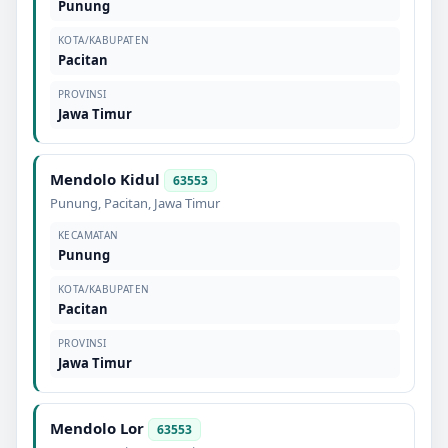
Punung
KOTA/KABUPATEN
Pacitan
PROVINSI
Jawa Timur
Mendolo Kidul
63553
Punung
,
Pacitan
,
Jawa Timur
KECAMATAN
Punung
KOTA/KABUPATEN
Pacitan
PROVINSI
Jawa Timur
Mendolo Lor
63553