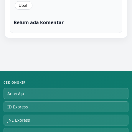
Belum ada komentar
CEK ONGKIR
AnterAja
ID Express
JNE Express