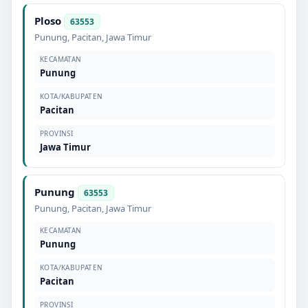
Ploso
63553
Punung
,
Pacitan
,
Jawa Timur
KECAMATAN
Punung
KOTA/KABUPATEN
Pacitan
PROVINSI
Jawa Timur
Punung
63553
Punung
,
Pacitan
,
Jawa Timur
KECAMATAN
Punung
KOTA/KABUPATEN
Pacitan
PROVINSI