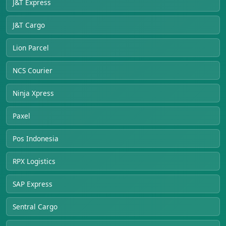
J&T Express
J&T Cargo
Lion Parcel
NCS Courier
Ninja Xpress
Paxel
Pos Indonesia
RPX Logistics
SAP Express
Sentral Cargo