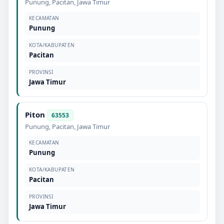
Punung
,
Pacitan
,
Jawa Timur
KECAMATAN
Punung
KOTA/KABUPATEN
Pacitan
PROVINSI
Jawa Timur
Piton
63553
Punung
,
Pacitan
,
Jawa Timur
KECAMATAN
Punung
KOTA/KABUPATEN
Pacitan
PROVINSI
Jawa Timur