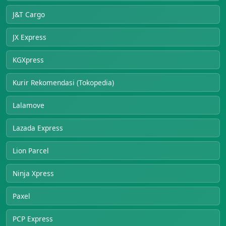
J&T Cargo
JX Express
KGXpress
Kurir Rekomendasi (Tokopedia)
Lalamove
Lazada Express
Lion Parcel
Ninja Xpress
Paxel
PCP Express