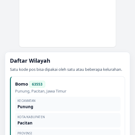
Daftar Wilayah
Satu kode pos bisa dipakai oleh satu atau beberapa kelurahan.
Bomo
63553
Punung
,
Pacitan
,
Jawa Timur
KECAMATAN
Punung
KOTA/KABUPATEN
Pacitan
PROVINSI