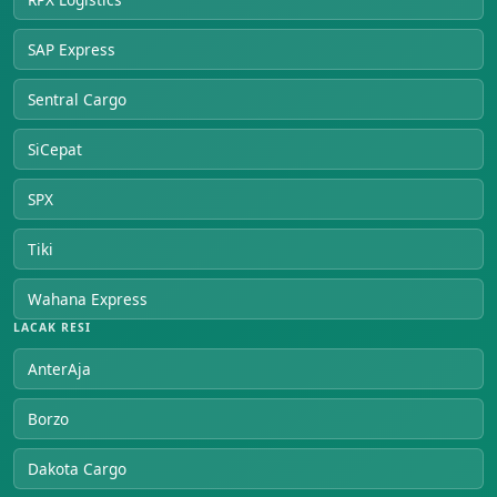
SAP Express
Sentral Cargo
SiCepat
SPX
Tiki
Wahana Express
LACAK RESI
AnterAja
Borzo
Dakota Cargo