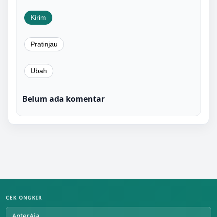
Belum ada komentar
CEK ONGKIR
AnterAja