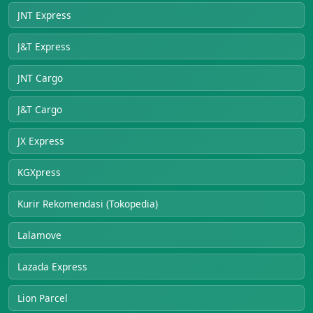
JNT Express
J&T Express
JNT Cargo
J&T Cargo
JX Express
KGXpress
Kurir Rekomendasi (Tokopedia)
Lalamove
Lazada Express
Lion Parcel