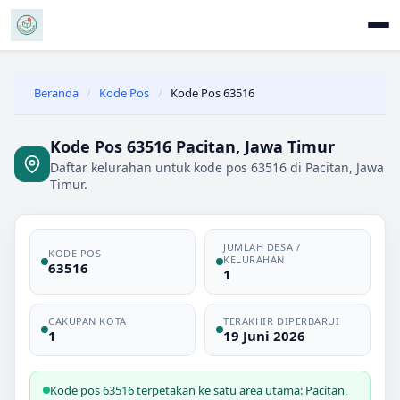
Beranda
/
Kode Pos
/
Kode Pos 63516
Kode Pos 63516 Pacitan, Jawa Timur
Daftar kelurahan untuk kode pos 63516 di Pacitan, Jawa
Timur.
JUMLAH DESA /
KODE POS
KELURAHAN
63516
1
CAKUPAN KOTA
TERAKHIR DIPERBARUI
1
19 Juni 2026
Kode pos 63516 terpetakan ke satu area utama: Pacitan,