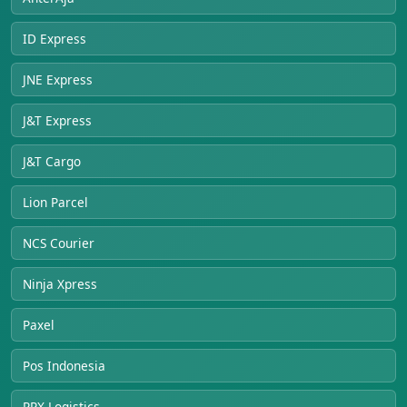
ID Express
JNE Express
J&T Express
J&T Cargo
Lion Parcel
NCS Courier
Ninja Xpress
Paxel
Pos Indonesia
RPX Logistics