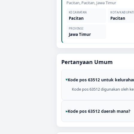
Pacitan
,
Pacitan
,
Jawa Timur
KECAMATAN
KOTA/KABUPAT
Pacitan
Pacitan
PROVINSI
Jawa Timur
Pertanyaan Umum
Kode pos 63512 untuk keluraha
Kode pos 63512 digunakan oleh kelu
Kode pos 63512 daerah mana?