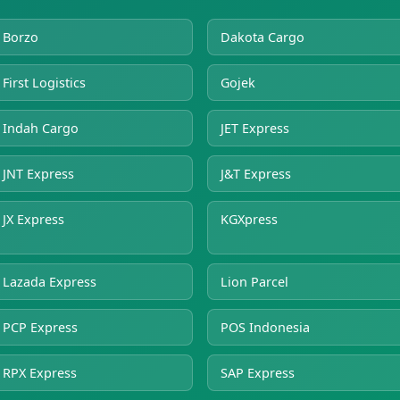
Borzo
Dakota Cargo
First Logistics
Gojek
Indah Cargo
JET Express
JNT Express
J&T Express
JX Express
KGXpress
Lazada Express
Lion Parcel
PCP Express
POS Indonesia
RPX Express
SAP Express