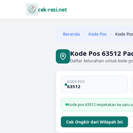
cek-resi.net
Beranda
/
Kode Pos
/
Kode Pos
Kode Pos 63512 Pac
Daftar kelurahan untuk kode po
KODE POS
63512
Kode pos 63512 terpetakan ke satu ar
Cek Ongkir dari Wilayah Ini