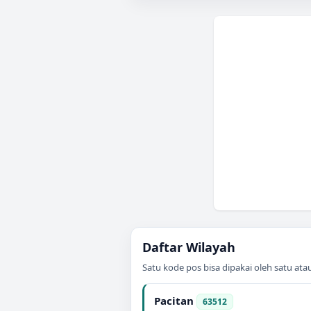
Daftar Wilayah
Satu kode pos bisa dipakai oleh satu at
Pacitan
63512