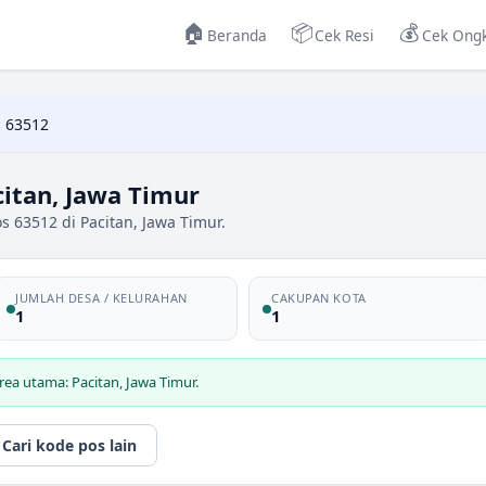
🏠
📦
💰
Beranda
Cek Resi
Cek Ongk
 63512
itan, Jawa Timur
s 63512 di Pacitan, Jawa Timur.
JUMLAH DESA / KELURAHAN
CAKUPAN KOTA
1
1
ea utama: Pacitan, Jawa Timur.
Cari kode pos lain