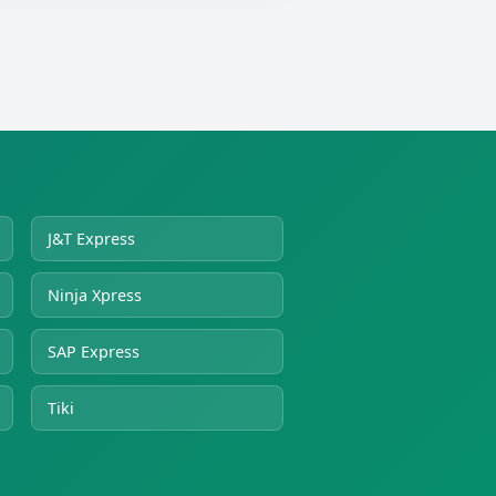
J&T Express
Ninja Xpress
SAP Express
Tiki