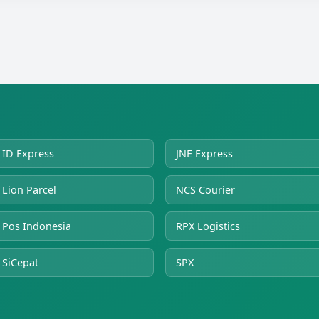
ID Express
JNE Express
Lion Parcel
NCS Courier
Pos Indonesia
RPX Logistics
SiCepat
SPX