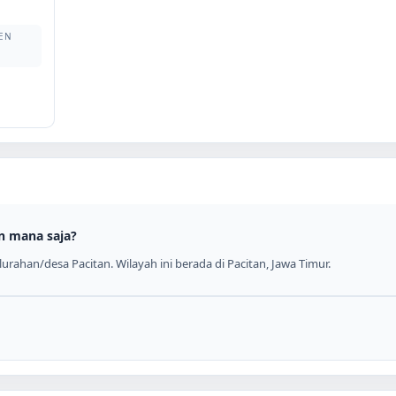
EN
n mana saja?
rahan/desa Pacitan. Wilayah ini berada di Pacitan, Jawa Timur.