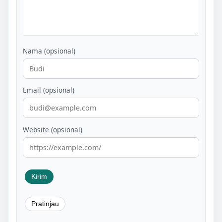
Nama (opsional)
Email (opsional)
Website (opsional)