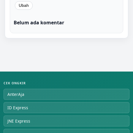
Belum ada komentar
CEK ONGKIR
AnterAja
ID Express
JNE Express