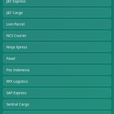
J&T Express
J&T Cargo
Lion Parcel
NCS Courier
Ninja Xpress
Paxel
Pos Indonesia
RPX Logistics
SAP Express
Sentral Cargo