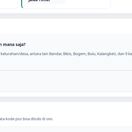
n mana saja?
elurahan/desa, antara lain Bandar, Bibis, Bogem, Bulu, Kalangketi, dan 9 ke
 kode pos bisa ditulis di sini.