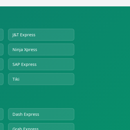
J&T Express
Ninja Xpress
SAP Express
Tiki
Dash Express
Grab Express