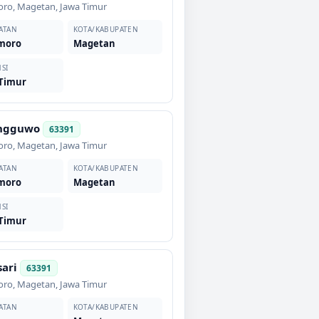
oro
,
Magetan
,
Jawa Timur
ATAN
KOTA/KABUPATEN
moro
Magetan
SI
 Timur
ngguwo
63391
oro
,
Magetan
,
Jawa Timur
ATAN
KOTA/KABUPATEN
moro
Magetan
SI
 Timur
sari
63391
oro
,
Magetan
,
Jawa Timur
ATAN
KOTA/KABUPATEN