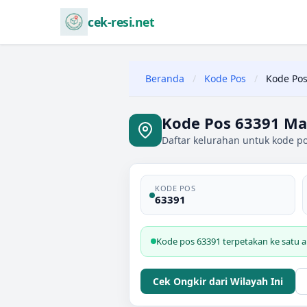
cek-resi.net
Beranda
/
Kode Pos
/
Kode Pos
Kode Pos 63391 Ma
Daftar kelurahan untuk kode po
KODE POS
63391
Kode pos 63391 terpetakan ke satu a
Cek Ongkir dari Wilayah Ini