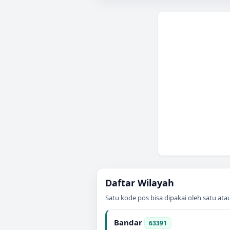
Daftar Wilayah
Satu kode pos bisa dipakai oleh satu at
Bandar
63391