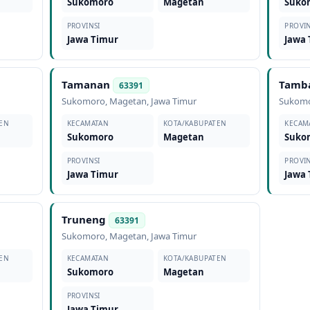
Sukomoro
Magetan
Suko
PROVINSI
PROVIN
Jawa Timur
Jawa
Tamanan
Tamb
63391
Sukomoro
,
Magetan
,
Jawa Timur
Sukom
EN
KECAMATAN
KOTA/KABUPATEN
KECAM
Sukomoro
Magetan
Suko
PROVINSI
PROVIN
Jawa Timur
Jawa
Truneng
63391
Sukomoro
,
Magetan
,
Jawa Timur
EN
KECAMATAN
KOTA/KABUPATEN
Sukomoro
Magetan
PROVINSI
Jawa Timur