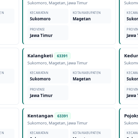
Sukomoro
,
Magetan
,
Jawa Timur
Sukom
EN
KECAMATAN
KOTA/KABUPATEN
KECAM
Sukomoro
Magetan
Suko
PROVINSI
PROVIN
Jawa Timur
Jawa
Kalangketi
Kedu
63391
Sukomoro
,
Magetan
,
Jawa Timur
Sukom
EN
KECAMATAN
KOTA/KABUPATEN
KECAM
Sukomoro
Magetan
Suko
PROVINSI
PROVIN
Jawa Timur
Jawa
Kentangan
Pojok
63391
Sukomoro
,
Magetan
,
Jawa Timur
Sukom
EN
KECAMATAN
KOTA/KABUPATEN
KECAM