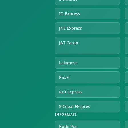
ID Express
JNE Express
J&T Cargo
Lalamove
Paxel
REX Express
SiCepat Ekspres
INFORMASI
Kode Pos