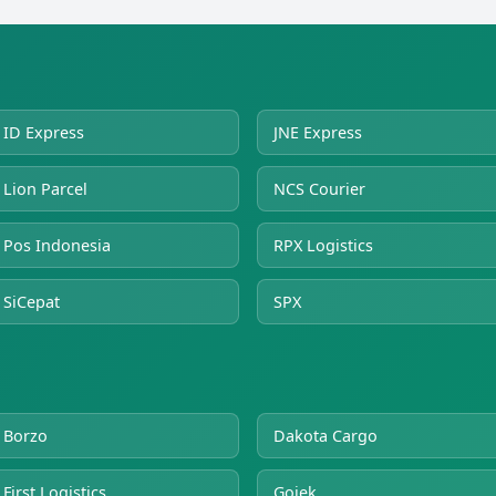
ID Express
JNE Express
Lion Parcel
NCS Courier
Pos Indonesia
RPX Logistics
SiCepat
SPX
Borzo
Dakota Cargo
First Logistics
Gojek