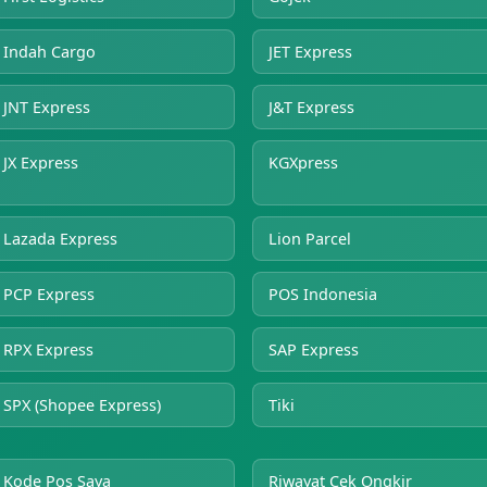
Indah Cargo
JET Express
JNT Express
J&T Express
JX Express
KGXpress
Lazada Express
Lion Parcel
PCP Express
POS Indonesia
RPX Express
SAP Express
SPX (Shopee Express)
Tiki
Kode Pos Saya
Riwayat Cek Ongkir