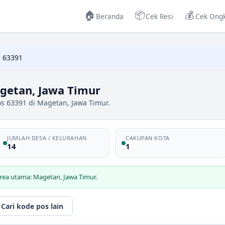
🏠
📦
💰
Beranda
Cek Resi
Cek Ongk
 63391
getan, Jawa Timur
s 63391 di Magetan, Jawa Timur.
JUMLAH DESA / KELURAHAN
CAKUPAN KOTA
14
1
rea utama: Magetan, Jawa Timur.
Cari kode pos lain