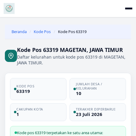
Beranda
/
Kode Pos
/
Kode Pos 63319
Kode Pos 63319 MAGETAN, JAWA TIMUR
Daftar kelurahan untuk kode pos 63319 di MAGETAN,
JAWA TIMUR.
JUMLAH DESA /
KODE POS
KELURAHAN
63319
10
CAKUPAN KOTA
TERAKHIR DIPERBARUI
1
23 Juli 2026
Kode pos 63319 terpetakan ke satu area utama: