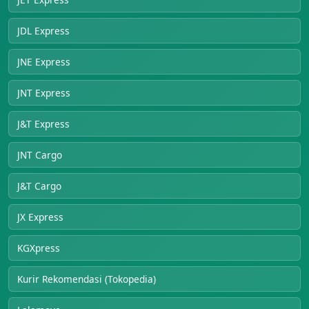
JDL Express
JNE Express
JNT Express
J&T Express
JNT Cargo
J&T Cargo
JX Express
KGXpress
Kurir Rekomendasi (Tokopedia)