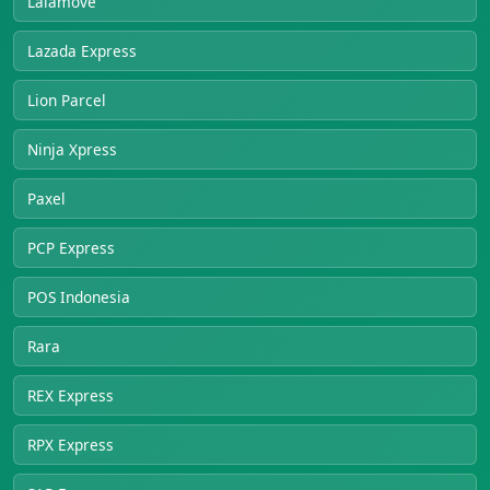
Lalamove
Lazada Express
Lion Parcel
Ninja Xpress
Paxel
PCP Express
POS Indonesia
Rara
REX Express
RPX Express