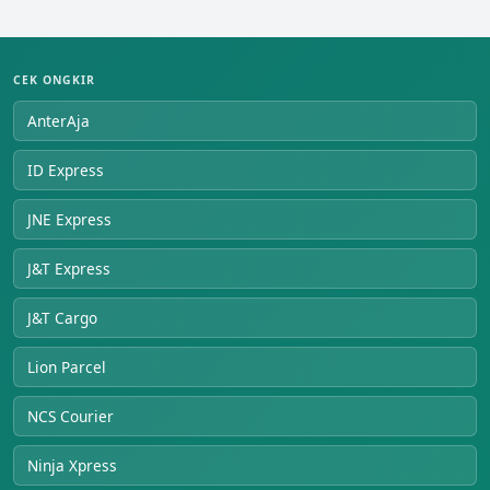
CEK ONGKIR
AnterAja
ID Express
JNE Express
J&T Express
J&T Cargo
Lion Parcel
NCS Courier
Ninja Xpress