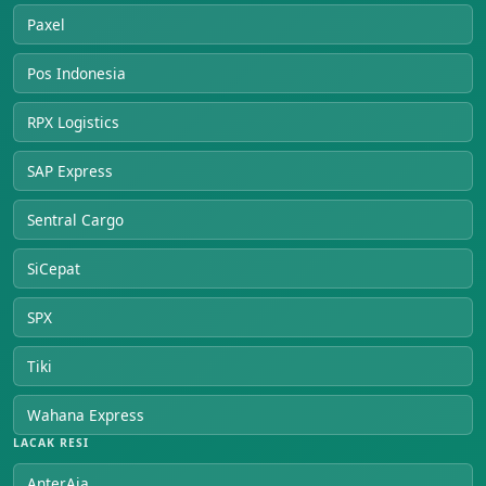
Paxel
Pos Indonesia
RPX Logistics
SAP Express
Sentral Cargo
SiCepat
SPX
Tiki
Wahana Express
LACAK RESI
AnterAja