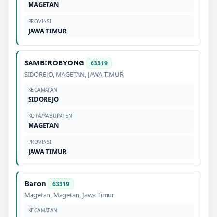
MAGETAN
PROVINSI
JAWA TIMUR
SAMBIROBYONG
63319
SIDOREJO
,
MAGETAN
,
JAWA TIMUR
KECAMATAN
SIDOREJO
KOTA/KABUPATEN
MAGETAN
PROVINSI
JAWA TIMUR
Baron
63319
Magetan
,
Magetan
,
Jawa Timur
KECAMATAN