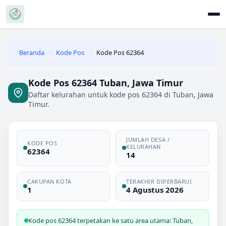
Beranda
/
Kode Pos
/
Kode Pos 62364
Kode Pos 62364 Tuban, Jawa Timur
Daftar kelurahan untuk kode pos 62364 di Tuban, Jawa
Timur.
JUMLAH DESA /
KODE POS
KELURAHAN
62364
14
CAKUPAN KOTA
TERAKHIR DIPERBARUI
1
4 Agustus 2026
Kode pos 62364 terpetakan ke satu area utama: Tuban,