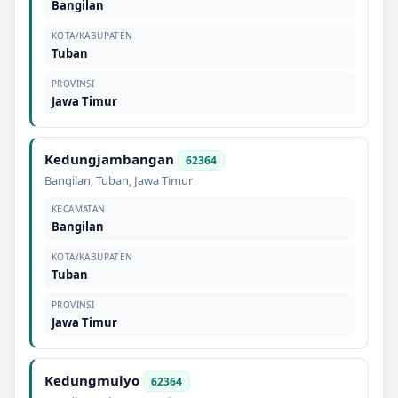
Bangilan
KOTA/KABUPATEN
Tuban
PROVINSI
Jawa Timur
Kedungjambangan
62364
Bangilan
,
Tuban
,
Jawa Timur
KECAMATAN
Bangilan
KOTA/KABUPATEN
Tuban
PROVINSI
Jawa Timur
Kedungmulyo
62364