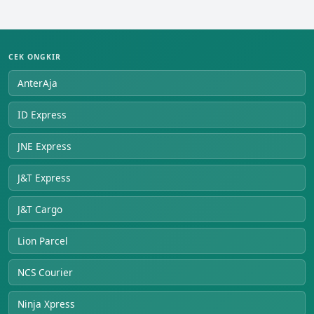
CEK ONGKIR
AnterAja
ID Express
JNE Express
J&T Express
J&T Cargo
Lion Parcel
NCS Courier
Ninja Xpress