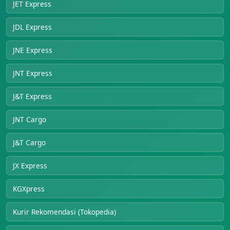
JET Express
JDL Express
JNE Express
JNT Express
J&T Express
JNT Cargo
J&T Cargo
JX Express
KGXpress
Kurir Rekomendasi (Tokopedia)