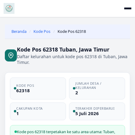
Beranda
/
Kode Pos
/
Kode Pos 62318
Kode Pos 62318 Tuban, Jawa Timur
Daftar kelurahan untuk kode pos 62318 di Tuban, Jawa
Timur.
JUMLAH DESA /
KODE POS
KELURAHAN
62318
2
CAKUPAN KOTA
TERAKHIR DIPERBARUI
1
5 Juli 2026
Kode pos 62318 terpetakan ke satu area utama: Tuban,