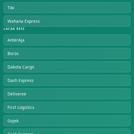
Tiki
Wahana Express
LACAK RESI
AnterAja
Borzo
Dakota Cargo
Dash Express
Deliveree
First Logistics
Gojek