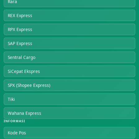
Rara
REX Express
RPX Express
SAP Express
Sentral Cargo
SiCepat Ekspres
SPX (Shopee Express)
Tiki
Wahana Express
INFORMASI
Kode Pos