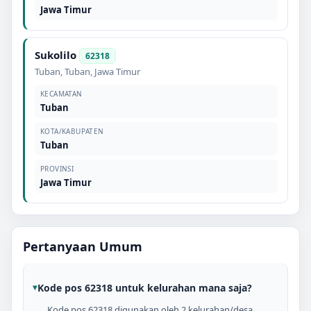
Jawa Timur
Sukolilo
62318
Tuban
,
Tuban
,
Jawa Timur
KECAMATAN
Tuban
KOTA/KABUPATEN
Tuban
PROVINSI
Jawa Timur
Pertanyaan Umum
Kode pos 62318 untuk kelurahan mana saja?
Kode pos 62318 digunakan oleh 2 kelurahan/desa,