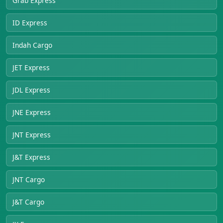
Grab Express
ID Express
Indah Cargo
JET Express
JDL Express
JNE Express
JNT Express
J&T Express
JNT Cargo
J&T Cargo