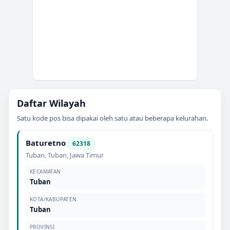
Daftar Wilayah
Satu kode pos bisa dipakai oleh satu atau beberapa kelurahan.
Baturetno
62318
Tuban
,
Tuban
,
Jawa Timur
KECAMATAN
Tuban
KOTA/KABUPATEN
Tuban
PROVINSI