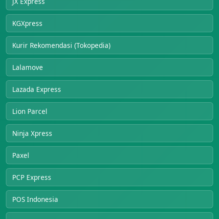
JX Express
KGXpress
Kurir Rekomendasi (Tokopedia)
Lalamove
Lazada Express
Lion Parcel
Ninja Xpress
Paxel
PCP Express
POS Indonesia