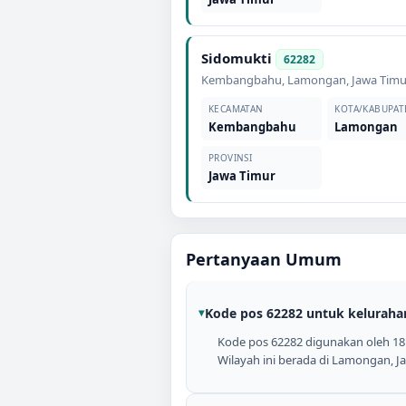
Sidomukti
62282
Kembangbahu
,
Lamongan
,
Jawa Timu
KECAMATAN
KOTA/KABUPAT
Kembangbahu
Lamongan
PROVINSI
Jawa Timur
Pertanyaan Umum
Kode pos 62282 untuk keluraha
Kode pos 62282 digunakan oleh 18 
Wilayah ini berada di Lamongan, J