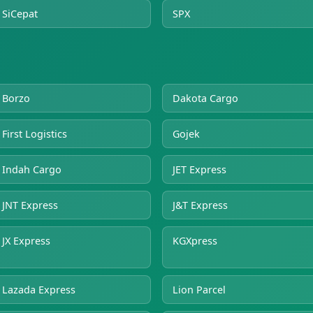
SiCepat
SPX
Borzo
Dakota Cargo
First Logistics
Gojek
Indah Cargo
JET Express
JNT Express
J&T Express
JX Express
KGXpress
Lazada Express
Lion Parcel