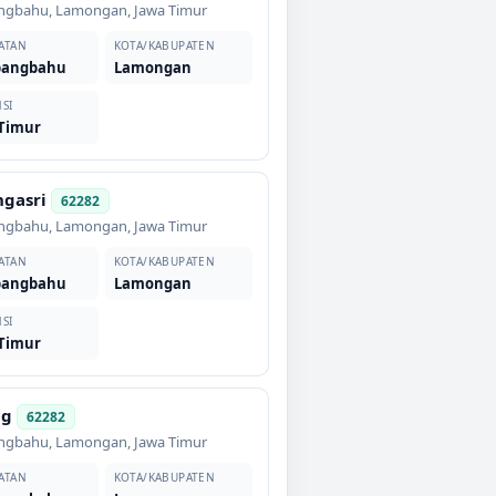
ngbahu
,
Lamongan
,
Jawa Timur
ATAN
KOTA/KABUPATEN
angbahu
Lamongan
SI
 Timur
gasri
62282
ngbahu
,
Lamongan
,
Jawa Timur
ATAN
KOTA/KABUPATEN
angbahu
Lamongan
SI
 Timur
ng
62282
ngbahu
,
Lamongan
,
Jawa Timur
ATAN
KOTA/KABUPATEN