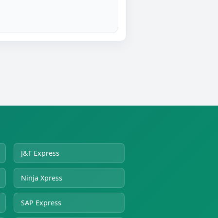
J&T Express
Ninja Xpress
SAP Express