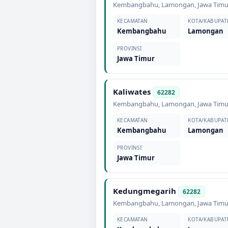
Kembangbahu
,
Lamongan
,
Jawa Timu
KECAMATAN
KOTA/KABUPAT
Kembangbahu
Lamongan
PROVINSI
Jawa Timur
Kaliwates
62282
Kembangbahu
,
Lamongan
,
Jawa Timu
KECAMATAN
KOTA/KABUPAT
Kembangbahu
Lamongan
PROVINSI
Jawa Timur
Kedungmegarih
62282
Kembangbahu
,
Lamongan
,
Jawa Timu
KECAMATAN
KOTA/KABUPAT