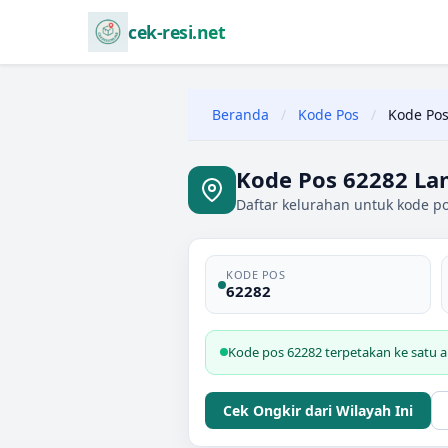
cek-resi.net
Beranda
/
Kode Pos
/
Kode Pos
Kode Pos 62282 La
Daftar kelurahan untuk kode p
KODE POS
62282
Kode pos 62282 terpetakan ke satu 
Cek Ongkir dari Wilayah Ini