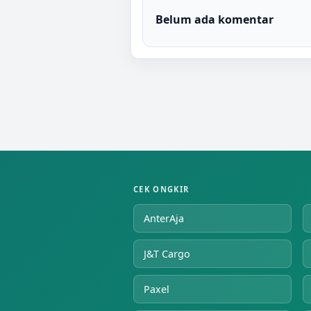
Belum ada komentar
CEK ONGKIR
AnterAja
J&T Cargo
Paxel