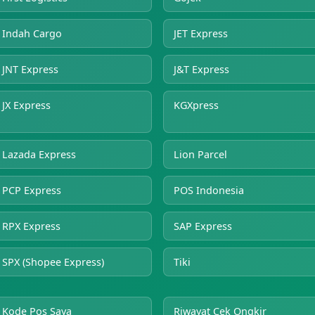
Indah Cargo
JET Express
JNT Express
J&T Express
JX Express
KGXpress
Lazada Express
Lion Parcel
PCP Express
POS Indonesia
RPX Express
SAP Express
SPX (Shopee Express)
Tiki
Kode Pos Saya
Riwayat Cek Ongkir