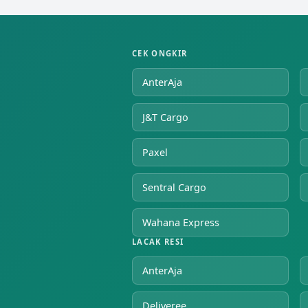
CEK ONGKIR
AnterAja
J&T Cargo
Paxel
Sentral Cargo
Wahana Express
LACAK RESI
AnterAja
Deliveree