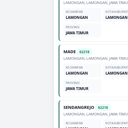
LAMONGAN
,
LAMONGAN
,
JAWA TIM
KECAMATAN
KOTA/KABUPAT
LAMONGAN
LAMONGAN
PROVINSI
JAWA TIMUR
MADE
62218
LAMONGAN
,
LAMONGAN
,
JAWA TIM
KECAMATAN
KOTA/KABUPAT
LAMONGAN
LAMONGAN
PROVINSI
JAWA TIMUR
SENDANGREJO
62218
LAMONGAN
,
LAMONGAN
,
JAWA TIM
KECAMATAN
KOTA/KABUPAT