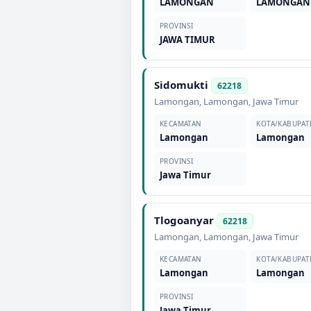
LAMONGAN
LAMONGAN
PROVINSI
JAWA TIMUR
Sidomukti
62218
Lamongan
,
Lamongan
,
Jawa Timur
KECAMATAN
KOTA/KABUPAT
Lamongan
Lamongan
PROVINSI
Jawa Timur
Tlogoanyar
62218
Lamongan
,
Lamongan
,
Jawa Timur
KECAMATAN
KOTA/KABUPAT
Lamongan
Lamongan
PROVINSI
Jawa Timur