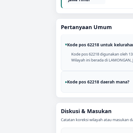
Pertanyaan Umum
Kode pos 62218 untuk keluraha
Kode pos 62218 digunakan oleh 13
Wilayah ini berada di LAMONGAN,
Kode pos 62218 daerah mana?
Diskusi & Masukan
Catatan koreksi wilayah atau masukan data